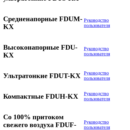
Средненапорные FDUM-
Руководство
KX
пользователя
Высоконапорные FDU-
Руководство
KX
пользователя
Руководство
Ультратонкие FDUT-KX
пользователя
Руководство
Компактные FDUH-KX
пользователя
Со 100% притоком
Руководство
свежего воздуха FDUF-
пользователя