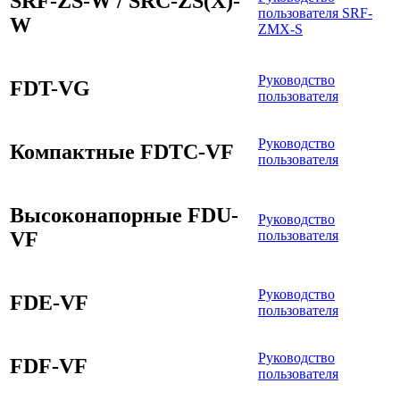
SRF-ZS-W / SRC-ZS(X)-
пользователя SRF-
W
ZMX-S
Руководство
FDT-VG
пользователя
Руководство
Компактные FDTC-VF
пользователя
Высоконапорные FDU-
Руководство
VF
пользователя
Руководство
FDE-VF
пользователя
Руководство
FDF-VF
пользователя