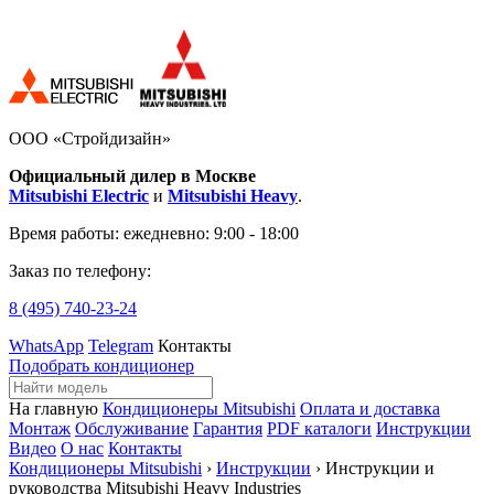
ООО «Стройдизайн»
Официальный дилер в Москве
Mitsubishi Electric
и
Mitsubishi Heavy
.
Время работы:
ежедневно: 9:00 - 18:00
Заказ по телефону:
8 (495)
740-23-24
WhatsApp
Telegram
Контакты
Подобрать кондиционер
На главную
Кондиционеры Mitsubishi
Оплата и доставка
Монтаж
Обслуживание
Гарантия
PDF каталоги
Инструкции
Видео
О нас
Контакты
Кондиционеры Mitsubishi
›
Инструкции
› Инструкции и
руководства Mitsubishi Heavy Industries