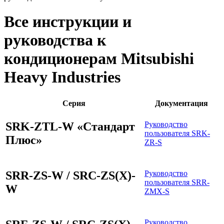
Все инструкции и
руководства к
кондиционерам Mitsubishi
Heavy Industries
Серия
Документация
SRK-ZTL-W «Стандарт
Руководство
пользователя SRK-
Плюс»
ZR-S
SRR-ZS-W / SRC-ZS(X)-
Руководство
пользователя SRR-
W
ZMX-S
Руководство