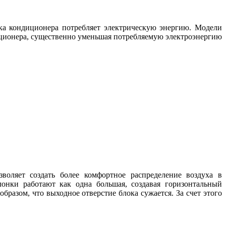
ка кондиционера потребляет электрическую энергию. Модели
ционера, существенно уменьшая потребляемую электроэнергию
оляет создать более комфортное раcпределение воздуха в
нки работают как одна большая, создавая горизонтальный
разом, что выходное отверстие блока сужается. За счет этого