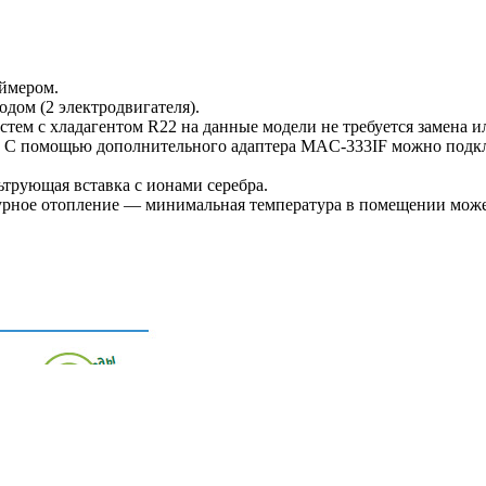
ймером.
дом (2 электродвигателя).
истем с хладагентом R22 на данные модели не требуется замена 
ия. С помощью дополнительного адаптера MAC-333IF можно под
трующая вставка с ионами серебра.
журное отопление — минимальная температура в помещении може