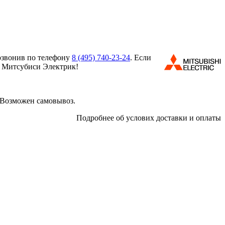
озвонив по телефону
8 (495)
740-23-24
. Если
м Митсубиси Электрик!
 Возможен самовывоз.
Подробнее об услових доставки и оплаты