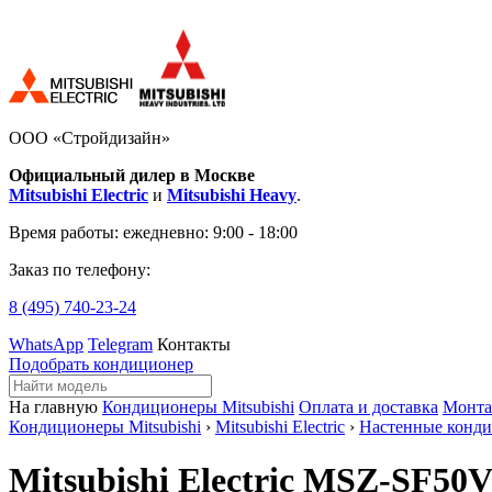
ООО «Стройдизайн»
Официальный дилер в Москве
Mitsubishi Electric
и
Mitsubishi Heavy
.
Время работы:
ежедневно: 9:00 - 18:00
Заказ по телефону:
8 (495)
740-23-24
WhatsApp
Telegram
Контакты
Подобрать кондиционер
На главную
Кондиционеры Mitsubishi
Оплата и доставка
Монт
Кондиционеры Mitsubishi
›
Mitsubishi Electric
›
Настенные конд
Mitsubishi Electric MSZ-SF5