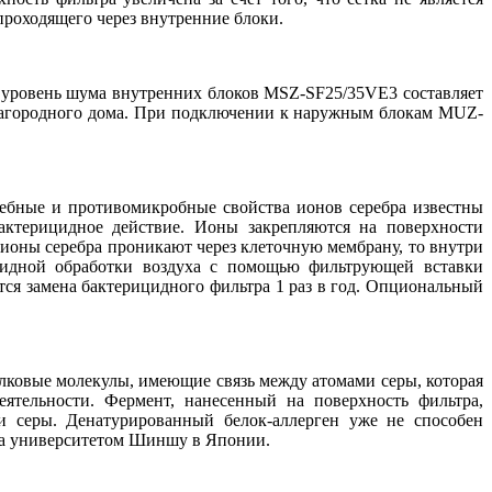
проходящего через внутренние блоки.
уровень шума внутренних блоков MSZ-SF25/35VE3 составляет
загородного дома. При подключении к наружным блокам MUZ-
лебные и противомикробные свойства ионов серебра известны
бактерицидное действие. Ионы закрепляются на поверхности
 ионы серебра проникают через клеточную мембрану, то внутри
ицидной обработки воздуха с помощью фильтрующей вставки
уется замена бактерицидного фильтра 1 раз в год. Опциональный
лковые молекулы, имеющие связь между атомами серы, которая
ятельности. Фермент, нанесенный на поверхность фильтра,
и серы. Денатурированный белок-аллерген уже не способен
на университетом Шиншу в Японии.