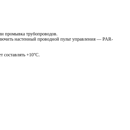
или промывка трубопроводов.
ключить настенный проводной пульт управления — PAR-
т составлять +10°С.