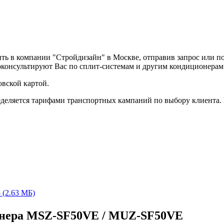
ть в компании "Стройдизайн" в Москве, отправив запрос или п
оконсультируют Вас по сплит-системам и другим кондиционера
вской картой.
деляется тарифами транспортных кампаний по выбору клиента.
(2.63 МБ)
онера MSZ-SF50VE / MUZ-SF50VE