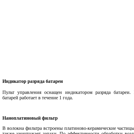
Индикатор разряда батареи
Пульт управления оснащен индикатором разряда батареи.
батарей работает в течение 1 года.
Наноплатиновый фильтр
В волокна фильтра встроены платиново-керамические частицы
также уничтожает запахи. По эффективности обработки возд