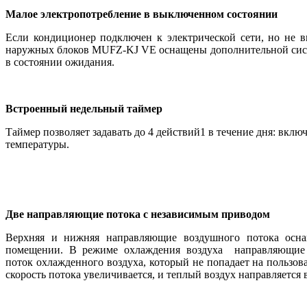
Малое электропотребление в выключенном состоянии
Если кондиционер подключен к электрической сети, но не 
наружных блоков MUFZ-KJ VE оснащены дополнительной систе
в состоянии ожидания.
Встроенный недельный таймер
Таймер позволяет задавать до 4 действий1 в течение дня: вкл
температуры.
Две направляющие потока с независимым приводом
Верхняя и нижняя направляющие воздушного потока оснащ
помещении. В режиме охлаждения воздуха направляющие д
поток охлажденного воздуха, который не попадает на пользов
скорость потока увеличивается, и теплый воздух направляется