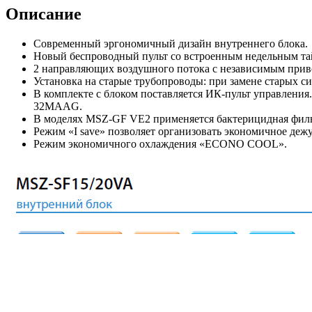
Описание
Современный эргономичный дизайн внутреннего блока.
Новый беспроводный пульт со встроенным недельным та
2 направляющих воздушного потока с независимым приво
Установка на старые трубопроводы: при замене старых с
В комплекте с блоком поставляется ИК-пульт управлен
32MAAG.
В моделях MSZ-GF VE2 применяется бактерицидная филь
Режим «I save» позволяет организовать экономичное де
Режим экономичного охлаждения «ECONO COOL».