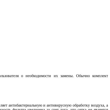
ользователя о необходимости их замены. Обычно комплект
ляет антибактериальную и антивирусную обработку воздуха, а
сть фильтра увеличена за счет того, что сетка не является