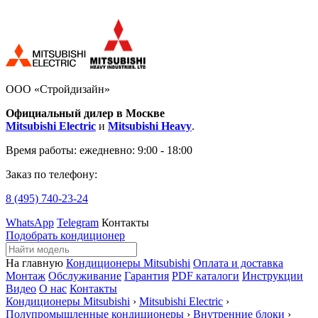
ООО «Стройдизайн»
Официальный дилер в Москве
Mitsubishi Electric
и
Mitsubishi Heavy
.
Время работы:
ежедневно: 9:00 - 18:00
Заказ по телефону:
8 (495)
740-23-24
WhatsApp
Telegram
Контакты
Подобрать кондиционер
На главную
Кондиционеры Mitsubishi
Оплата и доставка
Монтаж
Обслуживание
Гарантия
PDF каталоги
Инструкции
Видео
О нас
Контакты
Кондиционеры Mitsubishi
›
Mitsubishi Electric
›
Полупромышленные кондиционеры
›
Внутренние блоки
›