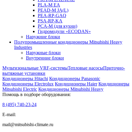
PLA-M EA
PEAD-M JA(L)
PEA-RP-GAQ
PSA-RP-KA
PCA-M (для кухни)
Гидромодули «ECODAN»
Наружние блоки
Полупромышленные кондиционеры Mitsubishi Heavy
Industries
Наружные блоки
Внутренние блоки
Мультизональные VRF-системы
Тепловые насосы
Приточно-
вытяжные установки
Кондиционеры Hitachi
Кондиционеры Panasonic
Кондиционеры Electrolux
Кондиционеры Haier
Кондиционеры
Mitsubishi Electric
Кондиционеры Mitsubishi Heavy
Помощь в подборе оборудования:
8 (495)
740-23-24
E-mail:
mail@mitsubishi-climate.ru