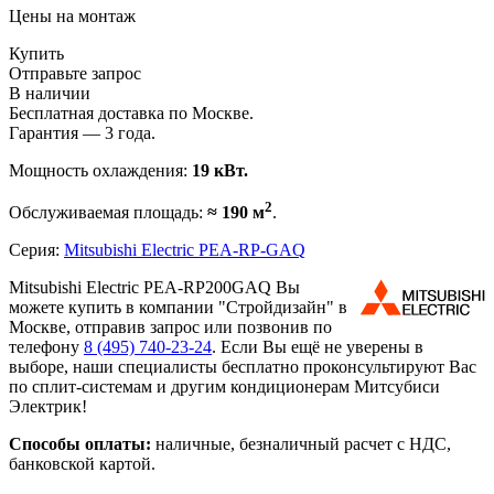
Цены на монтаж
Купить
Отправьте запрос
В наличии
Бесплатная доставка по Москве.
Гарантия — 3 года.
Мощность охлаждения:
19 кВт.
2
Обслуживаемая площадь:
≈ 190 м
.
Серия:
Mitsubishi Electric PEA-RP-GAQ
Mitsubishi Electric PEA-RP200GAQ Вы
можете купить в компании "Стройдизайн" в
Москве, отправив запрос или позвонив по
телефону
8 (495)
740-23-24
. Если Вы ещё не уверены в
выборе, наши специалисты бесплатно проконсультируют Вас
по сплит-системам и другим кондиционерам Митсубиси
Электрик!
Способы оплаты:
наличные, безналичный расчет с НДС,
банковской картой.