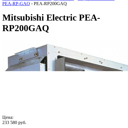
PEA-RP-GAQ
› PEA-RP200GAQ
Mitsubishi Electric PEA-
RP200GAQ
Цена:
233 580
руб.