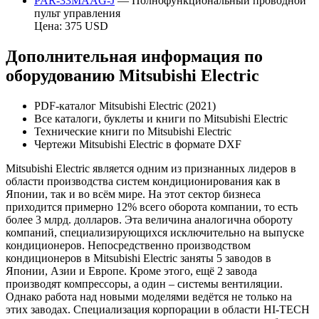
PAR-33MAAG-J
— Полнофункциональный проводной
пульт управления
Цена: 375 USD
Дополнительная информация по
оборудованию Mitsubishi Electric
PDF-каталог Mitsubishi Electric (2021)
Все каталоги, буклеты и книги по Mitsubishi Electric
Технические книги по Mitsubishi Electric
Чертежи Mitsubishi Electric в формате DXF
Mitsubishi Electric является одним из признанных лидеров в
области производства систем кондиционирования как в
Японии, так и во всём мире. На этот сектор бизнеса
приходится примерно 12% всего оборота компании, то есть
более 3 млрд. долларов. Эта величина аналогична обороту
компаний, специализирующихся исключительно на выпуске
кондиционеров. Непосредственно производством
кондиционеров в Mitsubishi Electric заняты 5 заводов в
Японии, Азии и Европе. Кроме этого, ещё 2 завода
производят компрессоры, а один – системы вентиляции.
Однако работа над новыми моделями ведётся не только на
этих заводах. Специализация корпорации в области HI-TECH