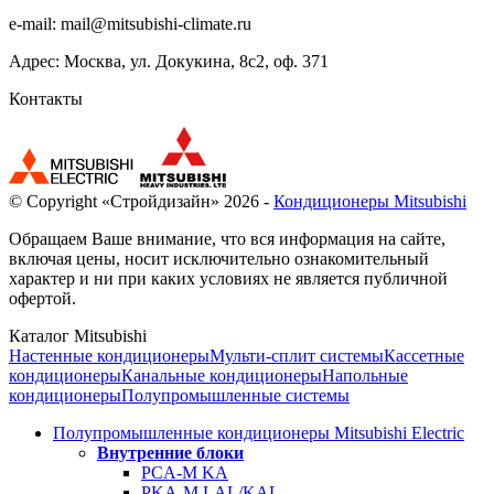
e-mail:
mail@mitsubishi-climate.ru
Адрес: Москва, ул. Докукина, 8с2, оф. 371
Контакты
© Copyright «Стройдизайн» 2026 -
Кондиционеры Mitsubishi
Обращаем Ваше внимание, что вся информация на сайте,
включая цены, носит исключительно ознакомительный
характер и ни при каких условиях не является публичной
офертой.
Каталог Mitsubishi
Настенные кондиционеры
Мульти-сплит системы
Кассетные
кондиционеры
Канальные кондиционеры
Напольные
кондиционеры
Полупромышленные системы
Полупромышленные кондиционеры Mitsubishi Electric
Внутренние блоки
PCA-M KA
PKA-M LAL/KAL