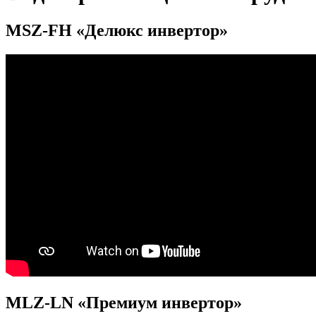
MSZ-FH «Делюкс инвертор»
MLZ-LN «Премиум инвертор»