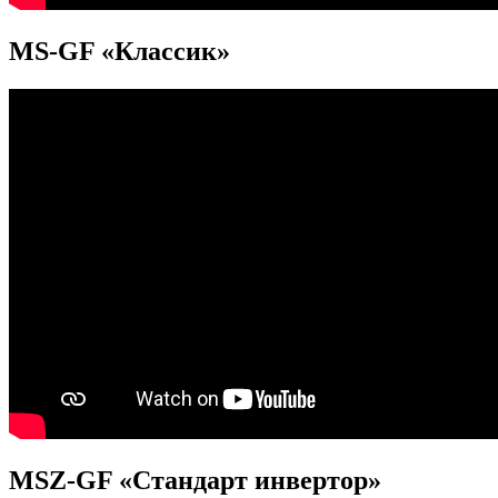
MS-GF «Классик»
MSZ-GF «Стандарт инвертор»