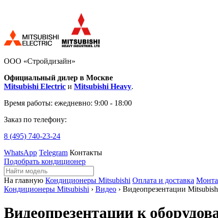
ООО «Стройдизайн»
Официальный дилер в Москве
Mitsubishi Electric
и
Mitsubishi Heavy
.
Время работы:
ежедневно: 9:00 - 18:00
Заказ по телефону:
8 (495)
740-23-24
WhatsApp
Telegram
Контакты
Подобрать кондиционер
На главную
Кондиционеры Mitsubishi
Оплата и доставка
Монт
Кондиционеры Mitsubishi
›
Видео
› Видеопрезентации Mitsubishi
Видеопрезентации к оборудован