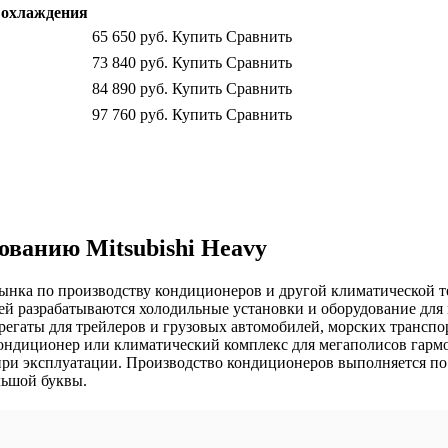
охлаждения
65 650
руб.
Купить
Сравнить
73 840
руб.
Купить
Сравнить
84 890
руб.
Купить
Сравнить
97 760
руб.
Купить
Сравнить
ванию Mitsubishi Heavy
го рынка по производству кондиционеров и другой климатической
 разрабатываются холодильные установки и оборудование для 
регаты для трейлеров и грузовых автомобилей, морских транспор
ндиционер или климатический комплекс для мегаполисов гармо
при эксплуатации. Производство кондиционеров выполняется п
льшой буквы.