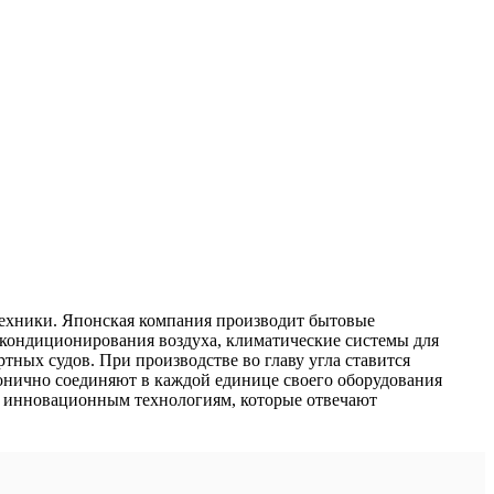
 техники. Японская компания производит бытовые
кондиционирования воздуха, климатические системы для
тных судов. При производстве во главу угла ставится
нично соединяют в каждой единице своего оборудования
о инновационным технологиям, которые отвечают