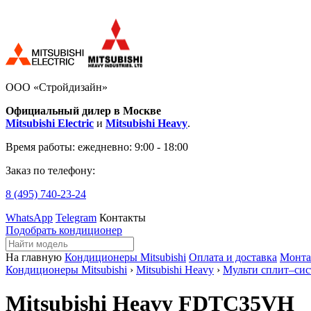
ООО «Стройдизайн»
Официальный дилер в Москве
Mitsubishi Electric
и
Mitsubishi Heavy
.
Время работы:
ежедневно: 9:00 - 18:00
Заказ по телефону:
8 (495)
740-23-24
WhatsApp
Telegram
Контакты
Подобрать кондиционер
На главную
Кондиционеры Mitsubishi
Оплата и доставка
Монт
Кондиционеры Mitsubishi
›
Mitsubishi Heavy
›
Мульти сплит–си
Mitsubishi Heavy FDTC35VH