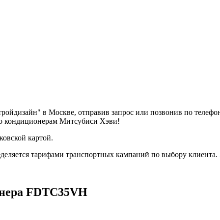
ройдизайн" в Москве, отправив запрос или позвонив по телеф
по кондиционерам Митсубиси Хэви!
ковской картой.
деляется тарифами транспортных кампаний по выбору клиента.
онера FDTC35VH