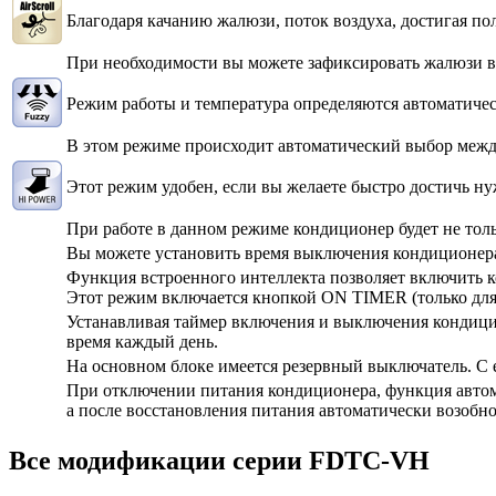
Благодаря качанию жалюзи, поток воздуха, достигая пол
При необходимости вы можете зафиксировать жалюзи 
Режим работы и температура определяются автоматичес
В этом режиме происходит автоматический выбор межд
Этот режим удобен, если вы желаете быстро достичь н
При работе в данном режиме кондиционер будет не толь
Вы можете установить время выключения кондиционер
Функция встроенного интеллекта позволяет включить ко
Этот режим включается кнопкой ON TIMER (только для
Устанавливая таймер включения и выключения кондицио
время каждый день.
На основном блоке имеется резервный выключатель. С
При отключении питания кондиционера, функция автом
а после восстановления питания автоматически возобн
Все модификации серии FDTC-VH