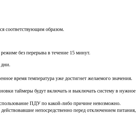
тся соответствующим образом.
режиме без перерыва в течение 15 минут.
 дни.
ленное время температура уже достигнет желаемого значения.
ановки таймеры будут включать и выключать систему в нужное
использование ПДУ по какой-либо причине невозможно.
, действовавшие непосредственно перед отключением питания,