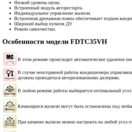
Низкий уровень шума.
Встроенный модуль авторестарта.
Индивидуальное управление жалюзи.
Встроенная дренажная помпа обеспечивает подъем конден
Широкий выбор пультов ДУ.
Режим самоочистки.
Особенности модели FDTC35VH
В этом режиме происходит автоматическое удаление ин
В случае неисправной работы кондиционера управляющ
должны проводиться авторизованными дилерами.
В любом режиме работы выбирается оптимальный угол
Качающиеся жалюзи могут быть остановлены под любы
При качании жалюзи можно настроить на любой угол от 