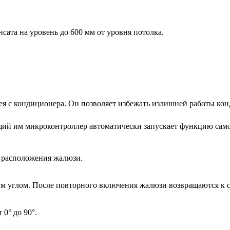
сата на уровень до 600 мм от уровня потолка.
ея с кондиционера. Он позволяет избежать излишней работы ко
ий им микроконтроллер автоматически запускает функцию само
 расположения жалюзи.
м углом. После повторного включения жалюзи возвращаются к 
0° до 90°.