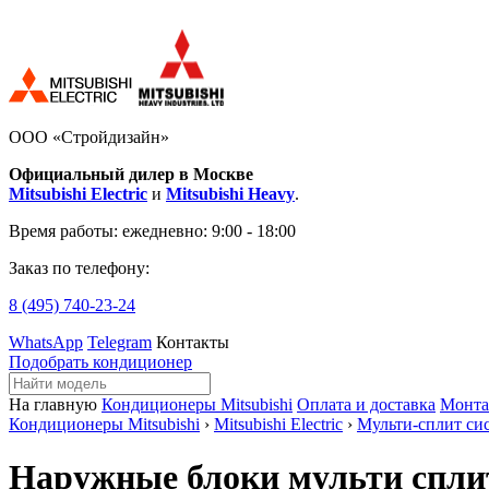
ООО «Стройдизайн»
Официальный дилер в Москве
Mitsubishi Electric
и
Mitsubishi Heavy
.
Время работы:
ежедневно: 9:00 - 18:00
Заказ по телефону:
8 (495)
740-23-24
WhatsApp
Telegram
Контакты
Подобрать кондиционер
На главную
Кондиционеры Mitsubishi
Оплата и доставка
Монт
Кондиционеры Mitsubishi
›
Mitsubishi Electric
›
Мульти-сплит си
Наружные блоки мульти сплит 