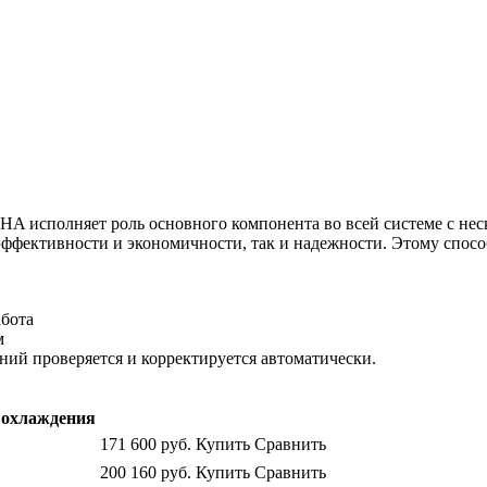
HA исполняет роль основного компонента во всей системе с не
ффективности и экономичности, так и надежности. Этому спосо
абота
м
ий проверяется и корректируется автоматически.
охлаждения
171 600
руб.
Купить
Сравнить
200 160
руб.
Купить
Сравнить