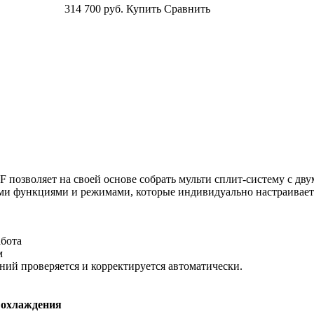
314 700
руб.
Купить
Сравнить
 позволяет на своей основе собрать мульти сплит-систему с дву
еми функциями и режимами, которые индивидуально настраивае
абота
м
ий проверяется и корректируется автоматически.
охлаждения