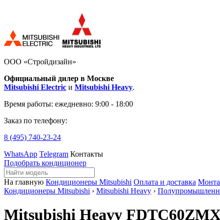
ООО «Стройдизайн»
Официальный дилер в Москве
Mitsubishi Electric
и
Mitsubishi Heavy
.
Время работы:
ежедневно: 9:00 - 18:00
Заказ по телефону:
8 (495)
740-23-24
WhatsApp
Telegram
Контакты
Подобрать кондиционер
На главную
Кондиционеры Mitsubishi
Оплата и доставка
Монт
Кондиционеры Mitsubishi
›
Mitsubishi Heavy
›
Полупромышленн
Mitsubishi Heavy FDTC60ZMX