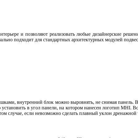
нтерьере и позволяют реализовать любые дизайнерские решен
ально подходит для стандартных архитектурных модулей подвес
ками, внутренний блок можно выровнять, не снимая панель. В
установить в угол панели, на котором нанесен логотип MHI. В
 том случае, если невозможно сделать плавный уклон дренажной