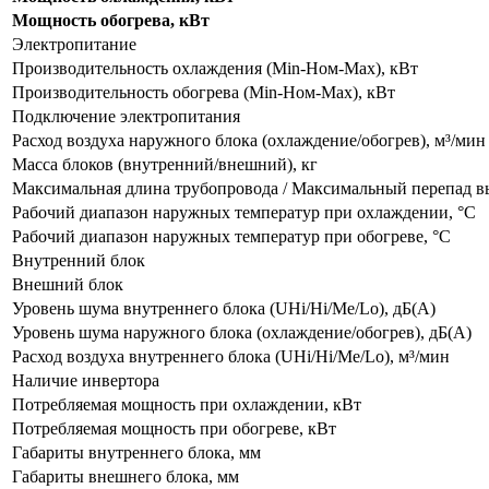
Мощность обогрева, кВт
Электропитание
Производительность охлаждения (Min-Ном-Max), кВт
Производительность обогрева (Min-Ном-Max), кВт
Подключение электропитания
Расход воздуха наружного блока (охлаждение/обогрев), м³/мин
Масса блоков (внутренний/внешний), кг
Максимальная длина трубопровода / Максимальный перепад вы
Рабочий диапазон наружных температур при охлаждении, °С
Рабочий диапазон наружных температур при обогреве, °С
Внутренний блок
Внешний блок
Уровень шума внутреннего блока (UHi/Hi/Me/Lo), дБ(А)
Уровень шума наружного блока (охлаждение/обогрев), дБ(А)
Расход воздуха внутреннего блока (UHi/Hi/Me/Lo), м³/мин
Наличие инвертора
Потребляемая мощность при охлаждении, кВт
Потребляемая мощность при обогреве, кВт
Габариты внутреннего блока, мм
Габариты внешнего блока, мм