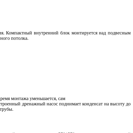
ия. Компактный внутренний блок монтируется над подвесным
ного потолка.
ремя монтажа уменьшается, сам
строенный дренажный насос поднимает конденсат на высоту до
 трубы.