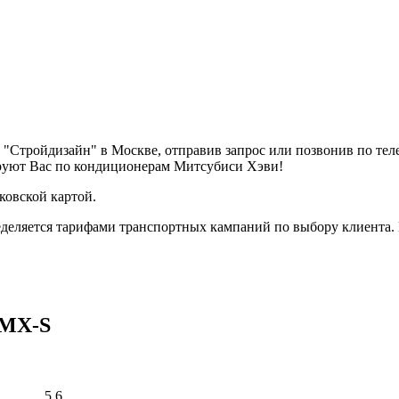
"Стройдизайн" в Москве, отправив запрос или позвонив по те
ируют Вас по кондиционерам Митсубиси Хэви!
ковской картой.
деляется тарифами транспортных кампаний по выбору клиента.
ZMX-S
5.6