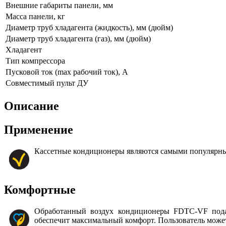
Внешние габариты панели, мм
Масса панели, кг
Диаметр труб хладагента (жидкость), мм (дюйм)
Диаметр труб хладагента (газ), мм (дюйм)
Хладагент
Тип компрессора
Пусковой ток (max рабочий ток), А
Совместимый пульт ДУ
Описание
Применение
Кассетные кондиционеры являются самыми популярным
Комфортные
Обработанный воздух кондиционеры FDTС-VF подаю
обеспечит максимальный комфорт. Пользователь може