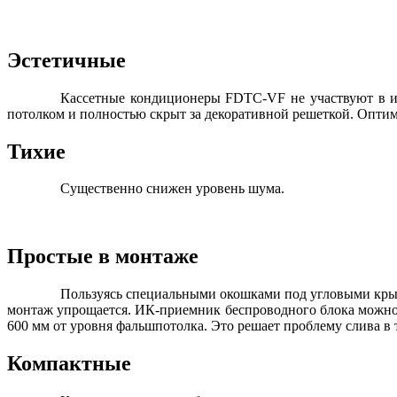
Эстетичные
Кассетные кондиционеры FDTС-VF не участвуют в и
потолком и полностью скрыт за декоративной решеткой. Оптим
Тихие
Существенно снижен уровень шума.
Простые в монтаже
Пользуясь специальными окошками под угловыми крыш
монтаж упрощается. ИК-приемник беспроводного блока можно 
600 мм от уровня фальшпотолка. Это решает проблему слива в
Компактные