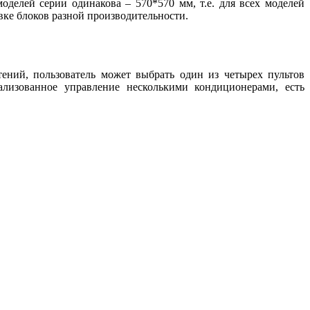
делей серии одинакова – 570*570 мм, т.е. для всех моделей
вке блоков разной производительности.
ений, пользователь может выбрать один из четырех пультов
лизованное управление несколькими кондиционерами, есть