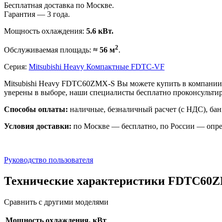
Бесплатная доставка по Москве.
Гарантия — 3 года.
Мощность охлаждения:
5.6 кВт.
2
Обслуживаемая площадь:
≈ 56 м
.
Серия:
Mitsubishi Heavy Компактные FDTC-VF
Mitsubishi Heavy FDTC60ZMX-S Вы можете купить в компании 
уверены в выборе, наши специалисты бесплатно проконсульт
Способы оплаты:
наличные, безналичный расчет (с НДС), бан
Условия доставки:
по Москве — бесплатно, по России — опре
Руководство пользователя
Технические характеристики FDTC60
Сравнить с другими моделями
Мощность охлаждения, кВт