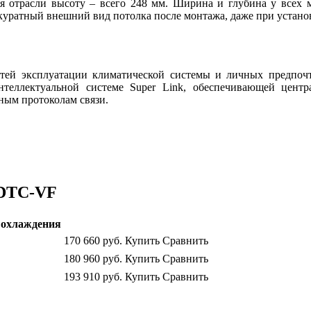
 отрасли высоту – всего 248 мм. Ширина и глубина у всех мо
ккуратный внешний вид потолка после монтажа, даже при устано
стей эксплуатации климатической системы и личных предпочт
еллектуальной системе Super Link, обеспечивающей центра
ным протоколам связи.
FDTC-VF
охлаждения
170 660
руб.
Купить
Сравнить
180 960
руб.
Купить
Сравнить
193 910
руб.
Купить
Сравнить