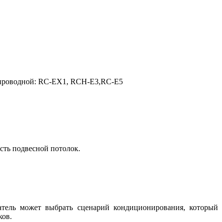
проводной: RC-EX1, RCH-E3,RC-E5
ть подвесной потолок.
атель может выбрать сценарий кондиционирования, который
ков.