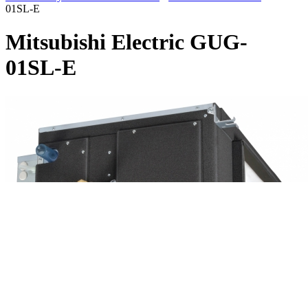
01SL-E
Mitsubishi Electric GUG-
01SL-E