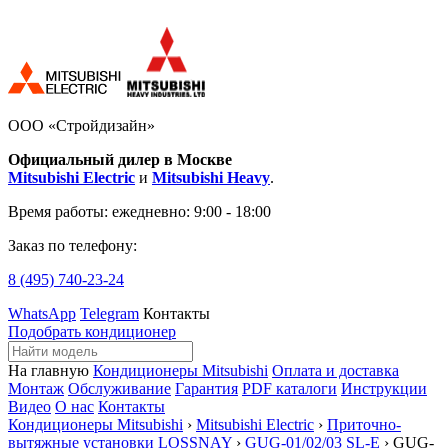
ООО «Стройдизайн»
Официальный дилер в Москве
Mitsubishi Electric
и
Mitsubishi Heavy
.
Время работы:
ежедневно: 9:00 - 18:00
Заказ по телефону:
8 (495)
740-23-24
WhatsApp
Telegram
Контакты
Подобрать кондиционер
На главную
Кондиционеры Mitsubishi
Оплата и доставка
Монтаж
Обслуживание
Гарантия
PDF каталоги
Инструкции
Видео
О нас
Контакты
Кондиционеры Mitsubishi
›
Mitsubishi Electric
›
Приточно-
вытяжные установки LOSSNAY
›
GUG-01/02/03 SL-E
› GUG-