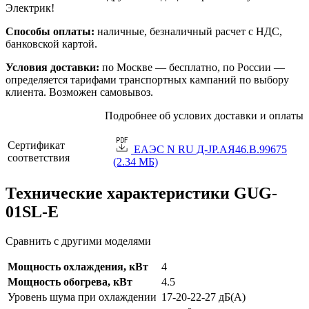
Электрик!
Способы оплаты:
наличные, безналичный расчет с НДС,
банковской картой.
Условия доставки:
по Москве — бесплатно, по России —
определяется тарифами транспортных кампаний по выбору
клиента. Возможен самовывоз.
Подробнее об услових доставки и оплаты
Сертификат
ЕАЭС N RU Д-JP.АЯ46.B.99675
соответствия
(2.34 МБ)
Технические характеристики GUG-
01SL-E
Сравнить с другими моделями
Мощность охлаждения, кВт
4
Мощность обогрева, кВт
4.5
Уровень шума при охлаждении
17-20-22-27 дБ(А)