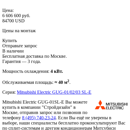
Цена:
6 606 600
руб.
84700 USD
Цены на монтаж
Купить
Отправьте запрос
В наличии
Бесплатная доставка по Москве.
Гарантия — 3 года.
Мощность охлаждения:
4 кВт.
2
Обслуживаемая площадь:
≈ 40 м
.
Серия:
Mitsubishi Electric GUG-01/02/03 SL-E
Mitsubishi Electric GUG-01SL-E Вы можете
купить в компании "Стройдизайн" в
Москве, отправив запрос или позвонив по
телефону
8 (495)
740-23-24
. Если Вы ещё не уверены в
выборе, наши специалисты бесплатно проконсультируют Вас
по сплит-системам и другим кондиционерам Митсубиси