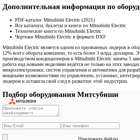
Дополнительная информация по оборудов
PDF-каталог Mitsubishi Electric (2021)
Все каталоги, буклеты и книги по Mitsubishi Electric
Технические книги по Mitsubishi Electric
Чертежи Mitsubishi Electric в формате DXF
Mitsubishi Electric является одним из признанных лидеров в о
12% всего оборота компании, то есть более 3 млрд. долларов
производством кондиционеров в Mitsubishi Electric заняты 5 з
работа над новыми моделями ведётся не только на этих завода
микроэлектроники, систем управления и автоматики для разра
мощными возможностями по управлению, установке, интегриров
лидером и оставила свой след в развитии этой индустрии.
Подбор оборудования Митсубиши
Приложить файлы