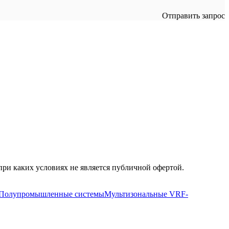
Отправить запрос
ри каких условиях не является публичной офертой.
Полупромышленные системы
Мультизональные VRF-