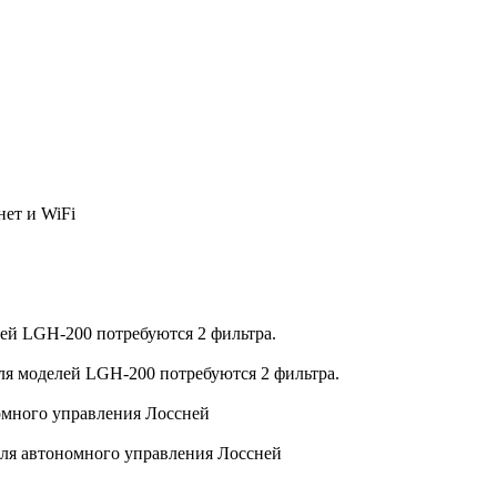
ет и WiFi
ей LGH-200 потребуются 2 фильтра.
я моделей LGH-200 потребуются 2 фильтра.
много управления Лоссней
я автономного управления Лоссней