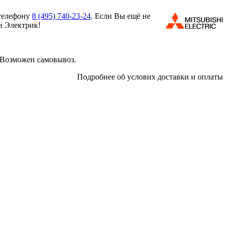
 телефону
8 (495)
740-23-24
. Если Вы ещё не
и Электрик!
 Возможен самовывоз.
Подробнее об услових доставки и оплаты