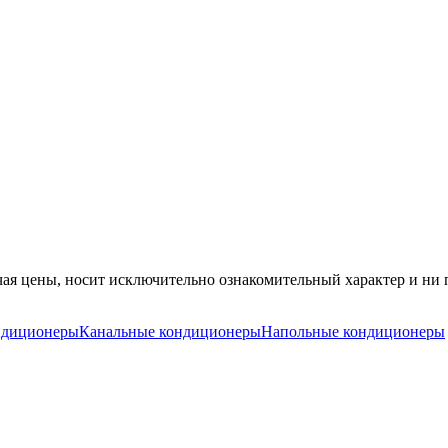
ая цены, носит исключительно ознакомительный характер и ни п
ндиционеры
Канальные кондиционеры
Напольные кондиционеры