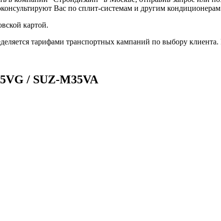
оконсультируют Вас по сплит-системам и другим кондиционера
вской картой.
деляется тарифами транспортных кампаний по выбору клиента.
35VG / SUZ-M35VA