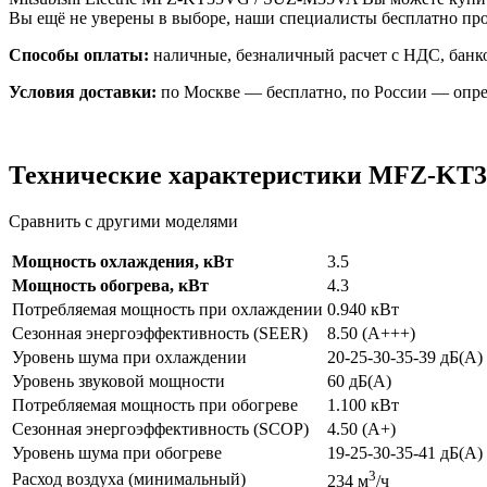
Вы ещё не уверены в выборе, наши специалисты бесплатно пр
Способы оплаты:
наличные, безналичный расчет с НДС, банко
Условия доставки:
по Москве — бесплатно, по России — опре
Технические характеристики MFZ-KT
Сравнить с другими моделями
Мощность охлаждения, кВт
3.5
Мощность обогрева, кВт
4.3
Потребляемая мощность при охлаждении
0.940 кВт
Сезонная энергоэффективность (SEER)
8.50 (A+++)
Уровень шума при охлаждении
20-25-30-35-39 дБ(А)
Уровень звуковой мощности
60 дБ(А)
Потребляемая мощность при обогреве
1.100 кВт
Сезонная энергоэффективность (SCOP)
4.50 (A+)
Уровень шума при обогреве
19-25-30-35-41 дБ(А)
3
Расход воздуха (минимальный)
234 м
/ч