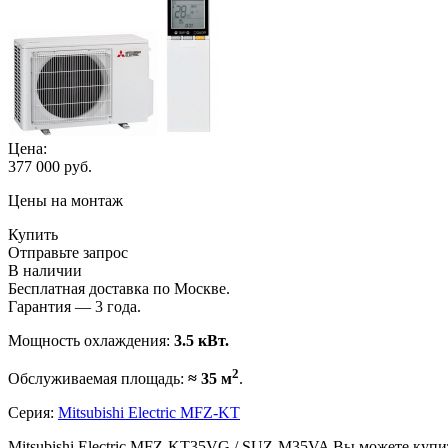
Цена:
377 000
руб.
Цены на монтаж
Купить
Отправьте запрос
В наличии
Бесплатная доставка по Москве.
Гарантия — 3 года.
Мощность охлаждения:
3.5 кВт.
2
Обслуживаемая площадь:
≈ 35 м
.
Серия:
Mitsubishi Electric MFZ-KT
Mitsubishi Electric MFZ-KT35VG / SUZ-M35VA Вы можете купи