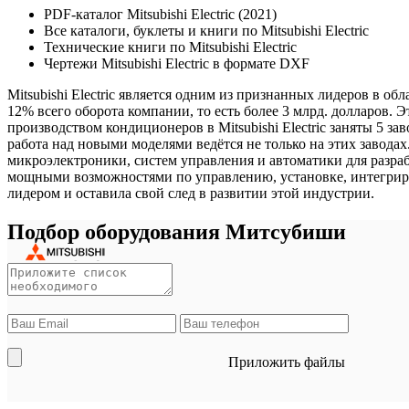
PDF-каталог Mitsubishi Electric (2021)
Все каталоги, буклеты и книги по Mitsubishi Electric
Технические книги по Mitsubishi Electric
Чертежи Mitsubishi Electric в формате DXF
Mitsubishi Electric является одним из признанных лидеров в о
12% всего оборота компании, то есть более 3 млрд. долларов
производством кондиционеров в Mitsubishi Electric заняты 5 з
работа над новыми моделями ведётся не только на этих завода
микроэлектроники, систем управления и автоматики для разра
мощными возможностями по управлению, установке, интегриров
лидером и оставила свой след в развитии этой индустрии.
Подбор оборудования Митсубиши
Приложить файлы