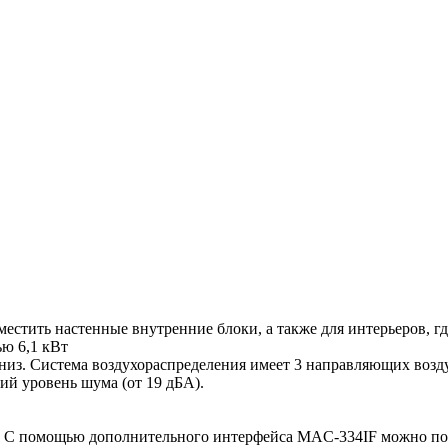
естить настенные внутренние блоки, а также для интерьеров, гд
ю 6,1 кВт
 вниз. Система воздухораспределения имеет 3 направляющих воз
ий уровень шума (от 19 дБА).
ия. С помощью дополнительного интерфейса MAC-334IF можно п