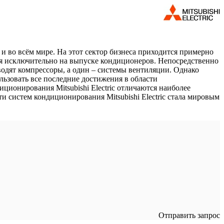
 и во всём мире. На этот сектор бизнеса приходится примерно
хся исключительно на выпуске кондиционеров. Непосредственно
зводят компрессоры, а один – системы вентиляции. Однако
льзовать все последние достижения в области
ционирования Mitsubishi Electric отличаются наиболее
 систем кондиционирования Mitsubishi Electric стала мировым
Отправить запрос