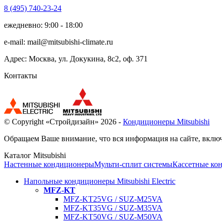
8 (495)
740-23-24
ежедневно: 9:00 - 18:00
e-mail:
mail@mitsubishi-climate.ru
Адрес: Москва, ул. Докукина, 8с2, оф. 371
Контакты
© Copyright «Стройдизайн» 2026 -
Кондиционеры Mitsubishi
Обращаем Ваше внимание, что вся информация на сайте, включ
Каталог Mitsubishi
Настенные кондиционеры
Мульти-сплит системы
Кассетные ко
Напольные кондиционеры Mitsubishi Electric
MFZ-KT
MFZ-KT25VG / SUZ-M25VA
MFZ-KT35VG / SUZ-M35VA
MFZ-KT50VG / SUZ-M50VA