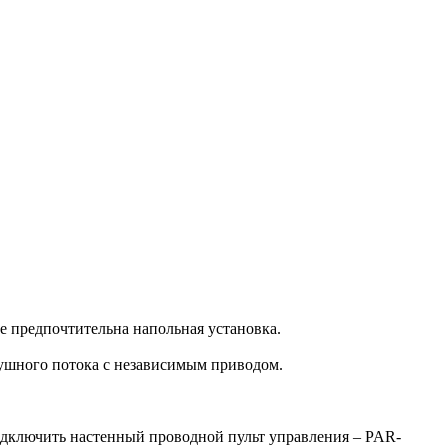
е предпочтительна напольная установка.
душного потока с независимым приводом.
одключить настенный проводной пульт управления – PAR-