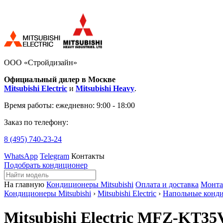
ООО «Стройдизайн»
Официальный дилер в Москве
Mitsubishi Electric
и
Mitsubishi Heavy
.
Время работы:
ежедневно: 9:00 - 18:00
Заказ по телефону:
8 (495)
740-23-24
WhatsApp
Telegram
Контакты
Подобрать кондиционер
На главную
Кондиционеры Mitsubishi
Оплата и доставка
Монт
Кондиционеры Mitsubishi
›
Mitsubishi Electric
›
Напольные конд
Mitsubishi Electric MFZ-KT3