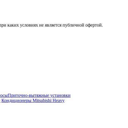
ри каких условиях не является публичной офертой.
сосы
Приточно-вытяжные установки
c
Кондиционеры Mitsubishi Heavy