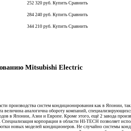
252 320
руб.
Купить
Сравнить
284 240
руб.
Купить
Сравнить
344 210
руб.
Купить
Сравнить
анию Mitsubishi Electric
бласти производства систем кондиционирования как в Японии, так
. Эта величина аналогична обороту компаний, специализирующи
аводов в Японии, Азии и Европе. Кроме этого, ещё 2 завода прои
х. Специализация корпорации в области HI-TECH позволяет испо
ботки новых моделей кондиционеров. Не случайно системы конди