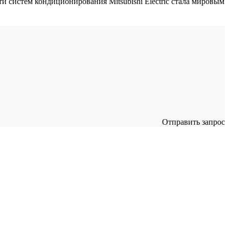
 систем кондиционирования Mitsubishi Electric стала мировым
Отправить запрос