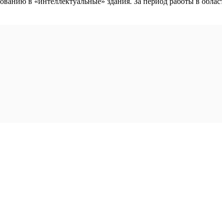
анию в «интеллектуальные» здания. За период работы в области