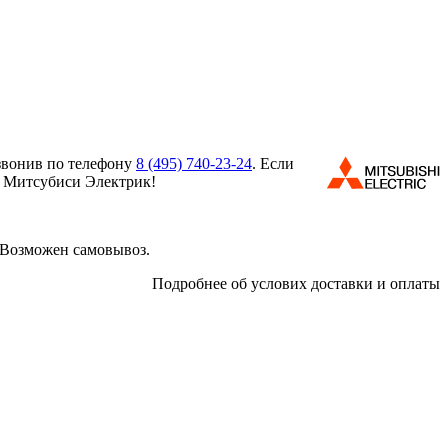
звонив по телефону
8 (495)
740-23-24
. Если
м Митсубиси Электрик!
 Возможен самовывоз.
Подробнее об услових доставки и оплаты