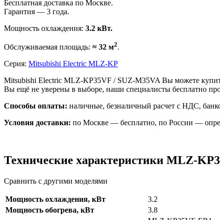
Бесплатная доставка по Москве.
Гарантия — 3 года.
Мощность охлаждения:
3.2 кВт.
2
Обслуживаемая площадь:
≈ 32 м
.
Серия:
Mitsubishi Electric MLZ-KP
Mitsubishi Electric MLZ-KP35VF / SUZ-M35VA Вы можете купит
Вы ещё не уверены в выборе, наши специалисты бесплатно пр
Способы оплаты:
наличные, безналичный расчет с НДС, банко
Условия доставки:
по Москве — бесплатно, по России — опре
Технические характеристики MLZ-KP3
Сравнить с другими моделями
Мощность охлаждения, кВт
3.2
Мощность обогрева, кВт
3.8