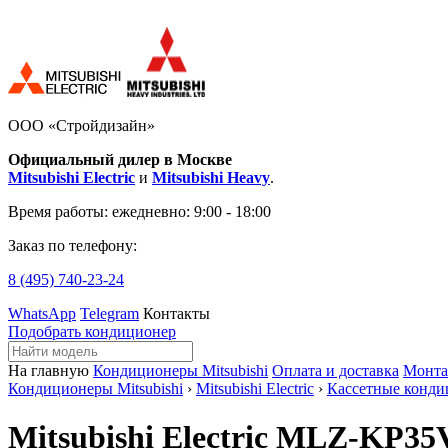
ООО «Стройдизайн»
Официальный дилер в Москве
Mitsubishi Electric
и
Mitsubishi Heavy
.
Время работы:
ежедневно: 9:00 - 18:00
Заказ по телефону:
8 (495)
740-23-24
WhatsApp
Telegram
Контакты
Подобрать кондиционер
На главную
Кондиционеры Mitsubishi
Оплата и доставка
Монт
Кондиционеры Mitsubishi
›
Mitsubishi Electric
›
Кассетные конд
Mitsubishi Electric MLZ-KP3