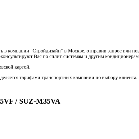
ь в компании "Стройдизайн" в Москве, отправив запрос или по
оконсультируют Вас по сплит-системам и другим кондиционера
вской картой.
деляется тарифами транспортных кампаний по выбору клиента.
5VF / SUZ-M35VA