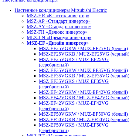
Настенные кондиционеры Mitsubishi Electric
MSZ-HR «Классик инвертор»
MSZ-AP «Стандарт инвертор»
MSZ-AY «Стандарт инвертор»
MSZ-FH «Делюкс инвертор»
MLZ-LN «Премиум инвертор»
MSZ-EF «Дизайн инвертор»
MSZ-EF25VGKW / MUZ-EF25VG (белый)
MSZ-EF25VGKB / MUZ-EF25VG (черный)
MSZ-EF25VGKS / MUZ-EF25VG
(серебристый)
MSZ-EF35VGKW / MUZ-EF35VG (белый)
MSZ-EF35VGKB / MUZ-EF35VG (черный)
MSZ-EF35VGKS / MUZ-EF35VG
(серебристый)
MSZ-EF42VGKW / MUZ-EF42VG (белый)
MSZ-EF42VGKB / MUZ-EF42VG (черный)
MSZ-EF42VGKS / MUZ-EF42VG
(серебристый)
MSZ-EF50VGKW / MUZ-EF50VG (белый)
MSZ-EF50VGKB / MUZ-EF50VG (черный)
MSZ-EF50VGKS / MUZ-EF50VG
(серебристый)
MSZ-BT «Мастер инвертор»