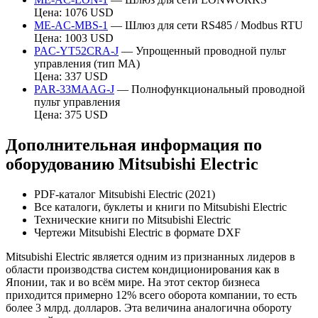
Цена: 1076 USD
ME-AC-MBS-1
— Шлюз для сети RS485 / Modbus RTU
Цена: 1003 USD
PAC-YT52CRA-J
— Упрощенный проводной пульт
управления (тип МА)
Цена: 337 USD
PAR-33MAAG-J
— Полнофункциональный проводной
пульт управления
Цена: 375 USD
Дополнительная информация по
оборудованию Mitsubishi Electric
PDF-каталог Mitsubishi Electric (2021)
Все каталоги, буклеты и книги по Mitsubishi Electric
Технические книги по Mitsubishi Electric
Чертежи Mitsubishi Electric в формате DXF
Mitsubishi Electric является одним из признанных лидеров в
области производства систем кондиционирования как в
Японии, так и во всём мире. На этот сектор бизнеса
приходится примерно 12% всего оборота компании, то есть
более 3 млрд. долларов. Эта величина аналогична обороту