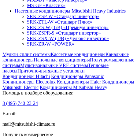
MS-GF «Классик»
Настенные кондиционеры Mitsubishi Heavy Industries
SRK-ZSP-W «Стандарт инвертор»
SRK-ZTL-W «Стандарт Плюс»
SRK-ZS-W (T/B) «Премиум инвертор»
SRK-ZSPR-S «Стандарт инвертор»
SRK-ZSX-W (T/B) «Делюкс инвертор»
SRK-ZR-W «POWER»
Мульти-сплит системы
Кассетные кондиционеры
Канальные
кондиционеры
Напольные кондиционеры
Полупромышленные
системы
Мультизональные VRF-системы
Тепловые
насосы
Приточно-вытяжные установки
Кондиционеры Hitachi
Кондиционеры Panasonic
Кондиционеры Electrolux
Кондиционеры Haier
Кондиционеры
Mitsubishi Electric
Кондиционеры Mitsubishi Heavy
Помощь в подборе оборудования:
8 (495)
740-23-24
E-mail:
mail@mitsubishi-climate.ru
Получить коммерческое