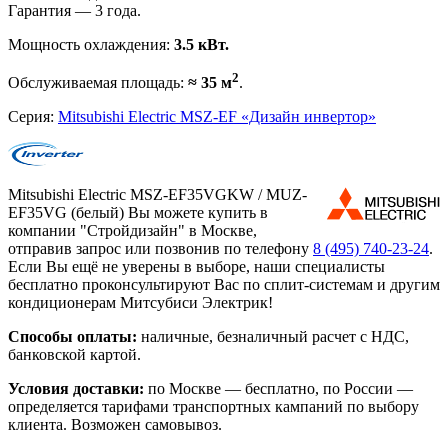
Гарантия — 3 года.
Мощность охлаждения:
3.5 кВт.
2
Обслуживаемая площадь:
≈ 35 м
.
Серия:
Mitsubishi Electric MSZ-EF «Дизайн инвертор»
Mitsubishi Electric MSZ-EF35VGKW / MUZ-
EF35VG (белый) Вы можете купить в
компании "Стройдизайн" в Москве,
отправив запрос или позвонив по телефону
8 (495)
740-23-24
.
Если Вы ещё не уверены в выборе, наши специалисты
бесплатно проконсультируют Вас по сплит-системам и другим
кондиционерам Митсубиси Электрик!
Способы оплаты:
наличные, безналичный расчет с НДС,
банковской картой.
Условия доставки:
по Москве — бесплатно, по России —
определяется тарифами транспортных кампаний по выбору
клиента. Возможен самовывоз.