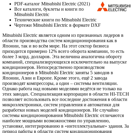
PDF-каталог Mitsubishi Electric (2021)
Все каталоги, буклеты и книги по
Mitsubishi Electric
Технические книги по Mitsubishi Electric
Чертежи Mitsubishi Electric в формате DXF
Mitsubishi Electric является одним из признанных лидеров в
области производства систем кондиционирования как в
Японии, так и во всём мире. На этот сектор бизнеса
приходится примерно 12% всего оборота компании, то есть
более 3 млрд. долларов. Эта величина аналогична обороту
компаний, специализирующихся исключительно на выпуске
кондиционеров. Непосредственно производством
кондиционеров в Mitsubishi Electric заняты 5 заводов в
Японии, Азии и Европе. Кроме этого, ещё 2 завода
производят компрессоры, а один – системы вентиляции.
Однако работа над новыми моделями ведётся не только на
этих заводах. Специализация корпорации в области HI-TECH
позволяет использовать все последние достижения в области
микроэлектроники, систем управления и автоматики для
разработки новых моделей кондиционеров. Не случайно
системы кондиционирования Mitsubishi Electric отличаются
наиболее мощными возможностями по управлению,
установке, интегрированию в «интеллектуальные» здания. За
период работы в области систем кондиционирования