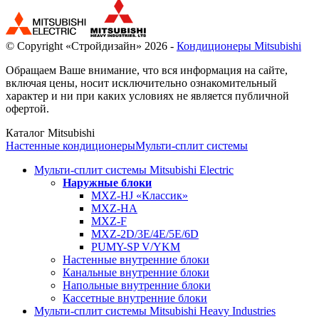
© Copyright «Стройдизайн» 2026 -
Кондиционеры Mitsubishi
Обращаем Ваше внимание, что вся информация на сайте,
включая цены, носит исключительно ознакомительный
характер и ни при каких условиях не является публичной
офертой.
Каталог Mitsubishi
Настенные кондиционеры
Мульти-сплит системы
Мульти-сплит системы Mitsubishi Electric
Наружные блоки
MXZ-HJ «Классик»
MXZ-HA
MXZ-F
MXZ-2D/3E/4E/5E/6D
PUMY-SP V/YKM
Настенные внутренние блоки
Канальные внутренние блоки
Напольные внутренние блоки
Кассетные внутренние блоки
Мульти-сплит системы Mitsubishi Heavy Industries