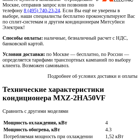
Москве, отправив запрос или позвонив по
телефону
8 (495)
740-23-24
. Если Вы ещё не уверены в
выборе, наши специалисты бесплатно проконсультируют Вас
по сплит-системам и другим кондиционерам Митсубиси
Электрик!
Способы оплаты:
наличные, безналичный расчет с НДС,
банковской картой.
Условия доставки:
по Москве — бесплатно, по России —
определяется тарифами транспортных кампаний по выбору
клиента. Возможен самовывоз.
Подробнее об услових доставки и оплаты
Технические характеристики
кондиционера MXZ-2HA50VF
Сравнить с другими моделями
Мощность охлаждения, кВт
4
Мощность обогрева, кВт
4.3
Потребляемая мощность при охлаждении
1,52 кВт