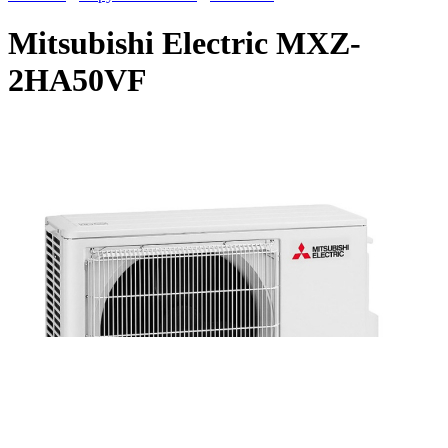
Mitsubishi Electric MXZ-
2HA50VF