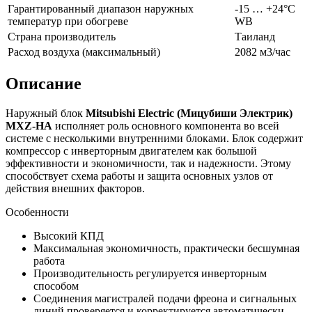
Гарантированный диапазон наружных
-15 … +24°C
температур при обогреве
WB
Страна производитель
Таиланд
Расход воздуха (максимальный)
2082 м3/час
Описание
Наружный блок
Mitsubishi Electric (Мицубиши Электрик)
MXZ-
HA
исполняет роль основного компонента во всей
системе с несколькими внутренними блоками. Блок содержит
компрессор с инверторным двигателем как большой
эффективности и экономичности, так и надежности. Этому
способствует схема работы и защита основных узлов от
действия внешних факторов.
Особенности
Высокий КПД
Максимальная экономичность, практически бесшумная
работа
Производительность регулируется инверторным
способом
Соединения магистралей подачи фреона и сигнальных
линий проверяется и корректируется автоматически.