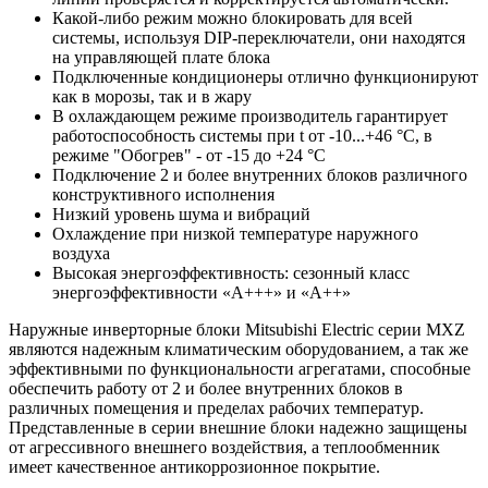
Какой-либо режим можно блокировать для всей
системы, используя DIP-переключатели, они находятся
на управляющей плате блока
Подключенные кондиционеры отлично функционируют
как в морозы, так и в жару
В охлаждающем режиме производитель гарантирует
работоспособность системы при t от -10...+46 °С, в
режиме "Обогрев" - от -15 до +24 °С
Подключение 2 и более внутренних блоков различного
конструктивного исполнения
Низкий уровень шума и вибраций
Охлаждение при низкой температуре наружного
воздуха
Высокая энергоэффективность: сезонный класс
энергоэффективности «А+++» и «А++»
Наружные инверторные блоки Mitsubishi Electric серии MXZ
являются надежным климатическим оборудованием, а так же
эффективными по функциональности агрегатами, способные
обеспечить работу от 2 и более внутренних блоков в
различных помещения и пределах рабочих температур.
Представленные в серии внешние блоки надежно защищены
от агрессивного внешнего воздействия, а теплообменник
имеет качественное антикоррозионное покрытие.