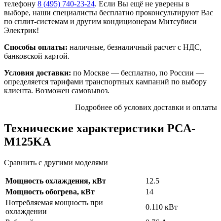
телефону
8 (495)
740-23-24
. Если Вы ещё не уверены в
выборе, наши специалисты бесплатно проконсультируют Вас
по сплит-системам и другим кондиционерам Митсубиси
Электрик!
Способы оплаты:
наличные, безналичный расчет с НДС,
банковской картой.
Условия доставки:
по Москве — бесплатно, по России —
определяется тарифами транспортных кампаний по выбору
клиента. Возможен самовывоз.
Подробнее об услових доставки и оплаты
Технические характеристики PCA-
M125KA
Сравнить с другими моделями
Мощность охлаждения, кВт
12.5
Мощность обогрева, кВт
14
Потребляемая мощность при
0.110 кВт
охлаждении