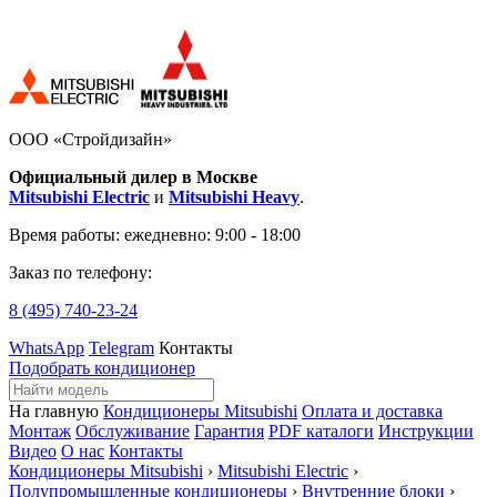
ООО «Стройдизайн»
Официальный дилер в Москве
Mitsubishi Electric
и
Mitsubishi Heavy
.
Время работы:
ежедневно: 9:00 - 18:00
Заказ по телефону:
8 (495)
740-23-24
WhatsApp
Telegram
Контакты
Подобрать кондиционер
На главную
Кондиционеры Mitsubishi
Оплата и доставка
Монтаж
Обслуживание
Гарантия
PDF каталоги
Инструкции
Видео
О нас
Контакты
Кондиционеры Mitsubishi
›
Mitsubishi Electric
›
Полупромышленные кондиционеры
›
Внутренние блоки
›