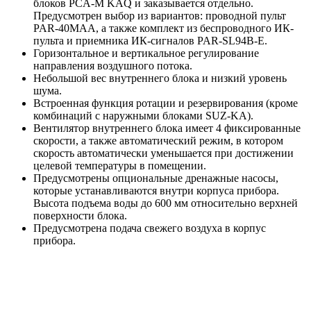
блоков PCA-M KAQ и заказывается отдельно.
Предусмотрен выбор из вариантов: проводной пульт
PAR-40MAA, а также комплект из беспроводного ИК-
пульта и приемника ИК-сигналов PAR-SL94B-E.
Горизонтальное и вертикальное регулирование
направления воздушного потока.
Небольшой вес внутреннего блока и низкий уровень
шума.
Встроенная функция ротации и резервирования (кроме
комбинаций с наружными блоками SUZ-KA).
Вентилятор внутреннего блока имеет 4 фиксированные
скорости, а также автоматический режим, в котором
скорость автоматически уменьшается при достижении
целевой температуры в помещении.
Предусмотрены опциональные дренажные насосы,
которые устанавливаются внутри корпуса прибора.
Высота подъема воды до 600 мм относительно верхней
поверхности блока.
Предусмотрена подача свежего воздуха в корпус
прибора.