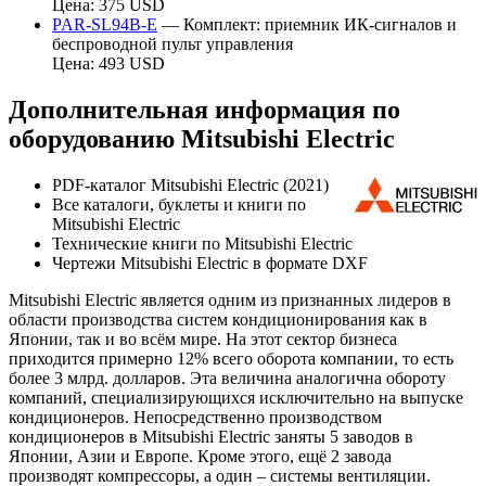
Цена: 375 USD
PAR-SL94B-E
— Комплект: приемник ИК-сигналов и
беспроводной пульт управления
Цена: 493 USD
Дополнительная информация по
оборудованию Mitsubishi Electric
PDF-каталог Mitsubishi Electric (2021)
Все каталоги, буклеты и книги по
Mitsubishi Electric
Технические книги по Mitsubishi Electric
Чертежи Mitsubishi Electric в формате DXF
Mitsubishi Electric является одним из признанных лидеров в
области производства систем кондиционирования как в
Японии, так и во всём мире. На этот сектор бизнеса
приходится примерно 12% всего оборота компании, то есть
более 3 млрд. долларов. Эта величина аналогична обороту
компаний, специализирующихся исключительно на выпуске
кондиционеров. Непосредственно производством
кондиционеров в Mitsubishi Electric заняты 5 заводов в
Японии, Азии и Европе. Кроме этого, ещё 2 завода
производят компрессоры, а один – системы вентиляции.