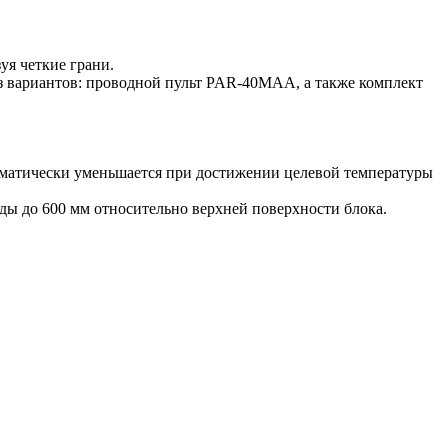
уя четкие грани.
з вариантов: проводной пульт PAR-40MAA, а также комплект
томатически уменьшается при достижении целевой температуры
ы до 600 мм относительно верхней поверхности блока.