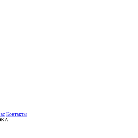
нас
Контакты
0KA