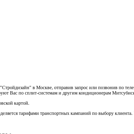
 "Стройдизайн" в Москве, отправив запрос или позвонив по те
руют Вас по сплит-системам и другим кондиционерам Митсубис
вской картой.
деляется тарифами транспортных кампаний по выбору клиента.