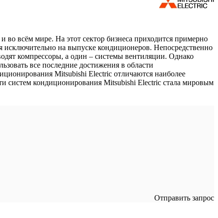
 и во всём мире. На этот сектор бизнеса приходится примерно
хся исключительно на выпуске кондиционеров. Непосредственно
зводят компрессоры, а один – системы вентиляции. Однако
льзовать все последние достижения в области
ционирования Mitsubishi Electric отличаются наиболее
 систем кондиционирования Mitsubishi Electric стала мировым
Отправить запрос