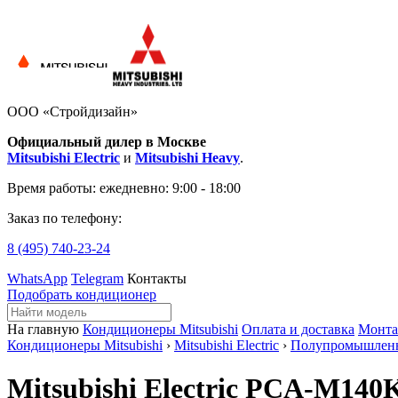
ООО «Стройдизайн»
Официальный дилер в Москве
Mitsubishi Electric
и
Mitsubishi Heavy
.
Время работы:
ежедневно: 9:00 - 18:00
Заказ по телефону:
8 (495)
740-23-24
WhatsApp
Telegram
Контакты
Подобрать кондиционер
На главную
Кондиционеры Mitsubishi
Оплата и доставка
Монт
Кондиционеры Mitsubishi
›
Mitsubishi Electric
›
Полупромышлен
Mitsubishi Electric PCA-M140