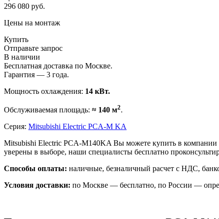
296 080
руб.
Цены на монтаж
Купить
Отправьте запрос
В наличии
Бесплатная доставка по Москве.
Гарантия — 3 года.
Мощность охлаждения:
14 кВт.
2
Обслуживаемая площадь:
≈ 140 м
.
Серия:
Mitsubishi Electric PCA-M KA
Mitsubishi Electric PCA-M140KA Вы можете купить в компании
уверены в выборе, наши специалисты бесплатно проконсульти
Способы оплаты:
наличные, безналичный расчет с НДС, банко
Условия доставки:
по Москве — бесплатно, по России — опре