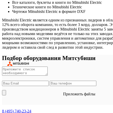
Все каталоги, буклеты и книги по Mitsubishi Electric
Технические книги по Mitsubishi Electric
Чертежи Mitsubishi Electric в формате DXF
Mitsubishi Electric является одним из признанных лидеров в о
12% всего оборота компании, то есть более 3 млрд. долларов
производством кондиционеров в Mitsubishi Electric заняты 5 з
работа над новыми моделями ведётся не только на этих завода
микроэлектроники, систем управления и автоматики для разра
мощными возможностями по управлению, установке, интегриров
лидером и оставила свой след в развитии этой индустрии.
Подбор оборудования Митсубиши
Приложить файлы
8 (495)
740-23-24