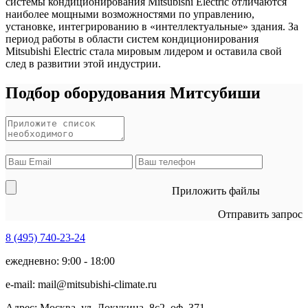
системы кондиционирования Mitsubishi Electric отличаются
наиболее мощными возможностями по управлению,
установке, интегрированию в «интеллектуальные» здания. За
период работы в области систем кондиционирования
Mitsubishi Electric стала мировым лидером и оставила свой
след в развитии этой индустрии.
Подбор оборудования Митсубиши
Приложить файлы
Отправить запрос
8 (495)
740-23-24
ежедневно: 9:00 - 18:00
e-mail:
mail@mitsubishi-climate.ru
Адрес: Москва, ул. Докукина, 8с2, оф. 371