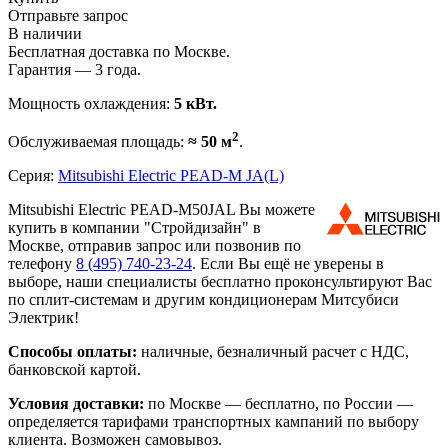
Отправьте запрос
В наличии
Бесплатная доставка по Москве.
Гарантия — 3 года.
Мощность охлаждения:
5 кВт.
2
Обслуживаемая площадь:
≈ 50 м
.
Серия:
Mitsubishi Electric PEAD-M JA(L)
Mitsubishi Electric PEAD-M50JAL Вы можете
купить в компании "Стройдизайн" в
Москве, отправив запрос или позвонив по
телефону
8 (495)
740-23-24
. Если Вы ещё не уверены в
выборе, наши специалисты бесплатно проконсультируют Вас
по сплит-системам и другим кондиционерам Митсубиси
Электрик!
Способы оплаты:
наличные, безналичный расчет с НДС,
банковской картой.
Условия доставки:
по Москве — бесплатно, по России —
определяется тарифами транспортных кампаний по выбору
клиента. Возможен самовывоз.