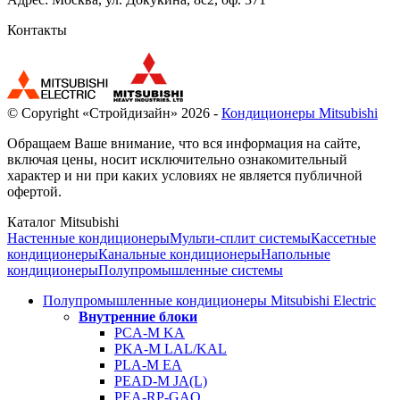
Контакты
© Copyright «Стройдизайн» 2026 -
Кондиционеры Mitsubishi
Обращаем Ваше внимание, что вся информация на сайте,
включая цены, носит исключительно ознакомительный
характер и ни при каких условиях не является публичной
офертой.
Каталог Mitsubishi
Настенные кондиционеры
Мульти-сплит системы
Кассетные
кондиционеры
Канальные кондиционеры
Напольные
кондиционеры
Полупромышленные системы
Полупромышленные кондиционеры Mitsubishi Electric
Внутренние блоки
PCA-M KA
PKA-M LAL/KAL
PLA-M EA
PEAD-M JA(L)
PEA-RP-GAQ