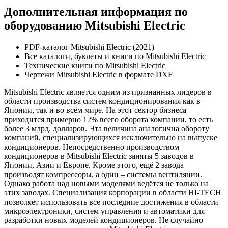
Дополнительная информация по
оборудованию Mitsubishi Electric
PDF-каталог Mitsubishi Electric (2021)
Все каталоги, буклеты и книги по Mitsubishi Electric
Технические книги по Mitsubishi Electric
Чертежи Mitsubishi Electric в формате DXF
Mitsubishi Electric является одним из признанных лидеров в
области производства систем кондиционирования как в
Японии, так и во всём мире. На этот сектор бизнеса
приходится примерно 12% всего оборота компании, то есть
более 3 млрд. долларов. Эта величина аналогична обороту
компаний, специализирующихся исключительно на выпуске
кондиционеров. Непосредственно производством
кондиционеров в Mitsubishi Electric заняты 5 заводов в
Японии, Азии и Европе. Кроме этого, ещё 2 завода
производят компрессоры, а один – системы вентиляции.
Однако работа над новыми моделями ведётся не только на
этих заводах. Специализация корпорации в области HI-TECH
позволяет использовать все последние достижения в области
микроэлектроники, систем управления и автоматики для
разработки новых моделей кондиционеров. Не случайно