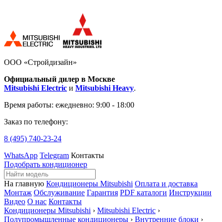
ООО «Стройдизайн»
Официальный дилер в Москве
Mitsubishi Electric
и
Mitsubishi Heavy
.
Время работы:
ежедневно: 9:00 - 18:00
Заказ по телефону:
8 (495)
740-23-24
WhatsApp
Telegram
Контакты
Подобрать кондиционер
На главную
Кондиционеры Mitsubishi
Оплата и доставка
Монтаж
Обслуживание
Гарантия
PDF каталоги
Инструкции
Видео
О нас
Контакты
Кондиционеры Mitsubishi
›
Mitsubishi Electric
›
Полупромышленные кондиционеры
›
Внутренние блоки
›