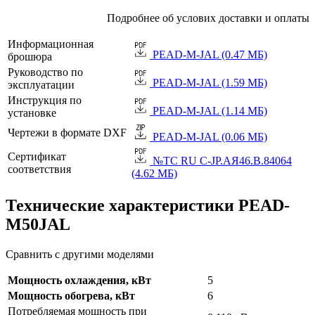
Подробнее об услових доставки и оплаты
Информационная
PEAD-M-JAL (0.47 МБ)
брошюра
Руководство по
PEAD-M-JAL (1.59 МБ)
эксплуатации
Инструкция по
PEAD-M-JAL (1.14 МБ)
установке
Чертежи в формате DXF
PEAD-M-JAL (0.06 МБ)
Сертификат
№TC RU C-JP.АЯ46.B.84064
соответствия
(4.62 МБ)
Технические характеристики PEAD-
M50JAL
Сравнить с другими моделями
Мощность охлаждения, кВт
5
Мощность обогрева, кВт
6
Потребляемая мощность при