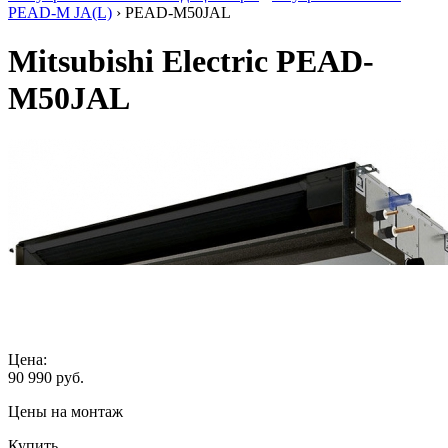
PEAD-M JA(L)
› PEAD-M50JAL
Mitsubishi Electric PEAD-
M50JAL
Цена:
90 990
руб.
Цены на монтаж
Купить