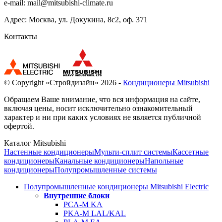
e-mail:
mail@mitsubishi-climate.ru
Адрес: Москва, ул. Докукина, 8с2, оф. 371
Контакты
© Copyright «Стройдизайн» 2026 -
Кондиционеры Mitsubishi
Обращаем Ваше внимание, что вся информация на сайте,
включая цены, носит исключительно ознакомительный
характер и ни при каких условиях не является публичной
офертой.
Каталог Mitsubishi
Настенные кондиционеры
Мульти-сплит системы
Кассетные
кондиционеры
Канальные кондиционеры
Напольные
кондиционеры
Полупромышленные системы
Полупромышленные кондиционеры Mitsubishi Electric
Внутренние блоки
PCA-M KA
PKA-M LAL/KAL