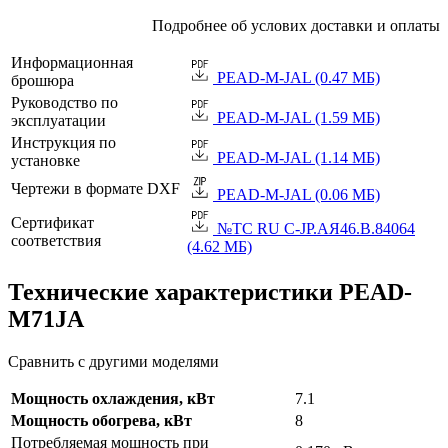
Подробнее об услових доставки и оплаты
Информационная
PEAD-M-JAL (0.47 МБ)
брошюра
Руководство по
PEAD-M-JAL (1.59 МБ)
эксплуатации
Инструкция по
PEAD-M-JAL (1.14 МБ)
установке
Чертежи в формате DXF
PEAD-M-JAL (0.06 МБ)
Сертификат
№TC RU C-JP.АЯ46.B.84064
соответствия
(4.62 МБ)
Технические характеристики PEAD-
M71JA
Сравнить с другими моделями
Мощность охлаждения, кВт
7.1
Мощность обогрева, кВт
8
Потребляемая мощность при