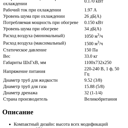
0.170 кВт
охлаждении
Рабочий ток при охлаждении
1.97 А
Уровень шума при охлаждении
26 дБ(А)
Потребляемая мощность при обогреве
0.150 кВт
Уровень шума при обогреве
34 дБ(А)
3
Расход воздуха (минимальный)
1050 м
/ч
3
Расход воздуха (максимальный)
1500 м
/ч
Статическое давление
150 Па
Вес
33.0 кг
Габариты ШхГхВ, мм
1100x732x250
220-240 В, 1 ф, 50
Напряжение питания
Гц
Диаметр труб для жидкости
9.52 (3/8)
Диаметр труб для газа
15.88 (5/8)
Диаметр дренажа
32 (1-1/4)
Страна производитель
Великобритания
Описание
Компактный дизайн: высота всех модификаций