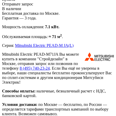
Отправьте запрос
В наличии
Бесплатная доставка по Москве.
Гарантия — 3 года.
Мощность охлаждения:
7.1 кВт.
2
Обслуживаемая площадь:
≈ 71 м
.
Серия:
Mitsubishi Electric PEAD-M JA(L)
Mitsubishi Electric PEAD-M71JA Вы можете
купить в компании "Стройдизайн" в
Москве, отправив запрос или позвонив по
телефону
8 (495)
740-23-24
. Если Вы ещё не уверены в
выборе, наши специалисты бесплатно проконсультируют Вас
по сплит-системам и другим кондиционерам Митсубиси
Электрик!
Способы оплаты:
наличные, безналичный расчет с НДС,
банковской картой.
Условия доставки:
по Москве — бесплатно, по России —
определяется тарифами транспортных кампаний по выбору
клиента. Возможен самовывоз.