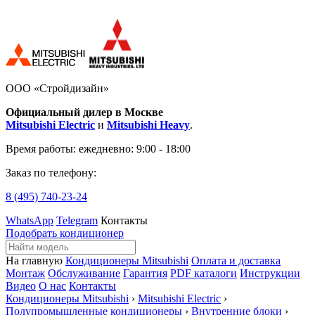
ООО «Стройдизайн»
Официальный дилер в Москве
Mitsubishi Electric
и
Mitsubishi Heavy
.
Время работы:
ежедневно: 9:00 - 18:00
Заказ по телефону:
8 (495)
740-23-24
WhatsApp
Telegram
Контакты
Подобрать кондиционер
На главную
Кондиционеры Mitsubishi
Оплата и доставка
Монтаж
Обслуживание
Гарантия
PDF каталоги
Инструкции
Видео
О нас
Контакты
Кондиционеры Mitsubishi
›
Mitsubishi Electric
›
Полупромышленные кондиционеры
›
Внутренние блоки
›