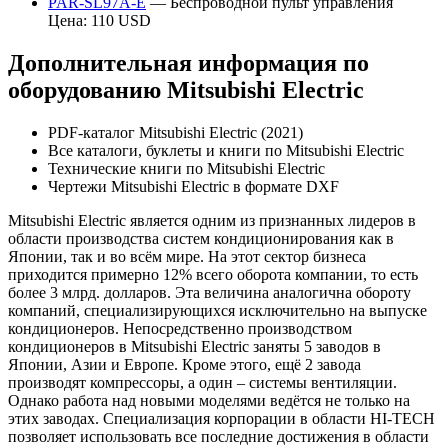
PAR-SL97A-E
— Беспроводной пульт управления
Цена: 110 USD
Дополнительная информация по
оборудованию Mitsubishi Electric
PDF-каталог Mitsubishi Electric (2021)
Все каталоги, буклеты и книги по Mitsubishi Electric
Технические книги по Mitsubishi Electric
Чертежи Mitsubishi Electric в формате DXF
Mitsubishi Electric является одним из признанных лидеров в
области производства систем кондиционирования как в
Японии, так и во всём мире. На этот сектор бизнеса
приходится примерно 12% всего оборота компании, то есть
более 3 млрд. долларов. Эта величина аналогична обороту
компаний, специализирующихся исключительно на выпуске
кондиционеров. Непосредственно производством
кондиционеров в Mitsubishi Electric заняты 5 заводов в
Японии, Азии и Европе. Кроме этого, ещё 2 завода
производят компрессоры, а один – системы вентиляции.
Однако работа над новыми моделями ведётся не только на
этих заводах. Специализация корпорации в области HI-TECH
позволяет использовать все последние достижения в области