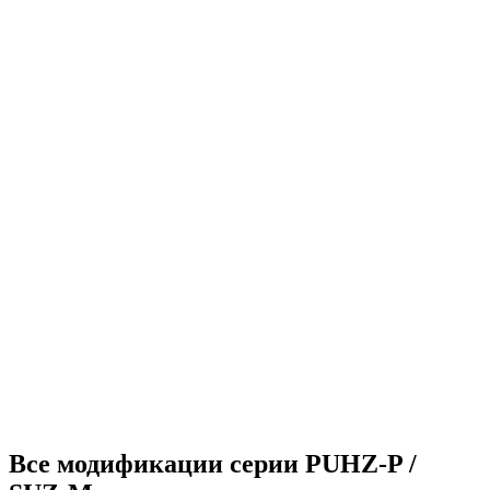
Все модификации серии PUHZ-P /