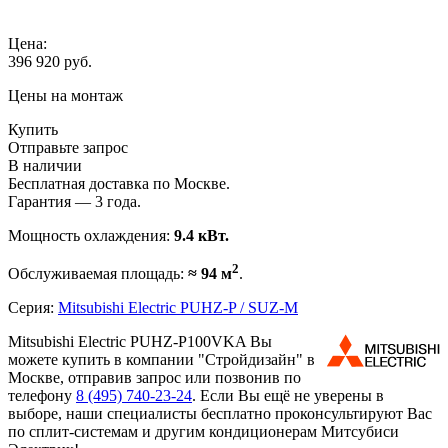
Цена:
396 920
руб.
Цены на монтаж
Купить
Отправьте запрос
В наличии
Бесплатная доставка по Москве.
Гарантия — 3 года.
Мощность охлаждения:
9.4 кВт.
2
Обслуживаемая площадь:
≈ 94 м
.
Серия:
Mitsubishi Electric PUHZ-P / SUZ-M
Mitsubishi Electric PUHZ-P100VKA Вы
можете купить в компании "Стройдизайн" в
Москве, отправив запрос или позвонив по
телефону
8 (495)
740-23-24
. Если Вы ещё не уверены в
выборе, наши специалисты бесплатно проконсультируют Вас
по сплит-системам и другим кондиционерам Митсубиси