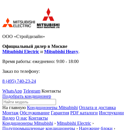
ООО «Стройдизайн»
Официальный дилер в Москве
Mitsubishi Electric
и
Mitsubishi Heavy
.
Время работы:
ежедневно: 9:00 - 18:00
Заказ по телефону:
8 (495)
740-23-24
WhatsApp
Telegram
Контакты
Подобрать кондиционер
На главную
Кондиционеры Mitsubishi
Оплата и доставка
Монтаж
Обслуживание
Гарантия
PDF каталоги
Инструкции
Видео
О нас
Контакты
Кондиционеры Mitsubishi
›
Mitsubishi Electric
›
Полупромышленные кондиционеры
›
Наружние блоки
›