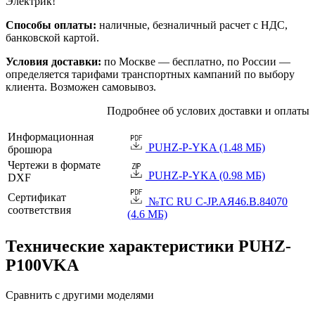
Электрик!
Способы оплаты:
наличные, безналичный расчет с НДС,
банковской картой.
Условия доставки:
по Москве — бесплатно, по России —
определяется тарифами транспортных кампаний по выбору
клиента. Возможен самовывоз.
Подробнее об услових доставки и оплаты
Информационная
PUHZ-P-YKA (1.48 МБ)
брошюра
Чертежи в формате
PUHZ-P-YKA (0.98 МБ)
DXF
Сертификат
№TC RU C-JP.АЯ46.B.84070
соответствия
(4.6 МБ)
Технические характеристики PUHZ-
P100VKA
Сравнить с другими моделями