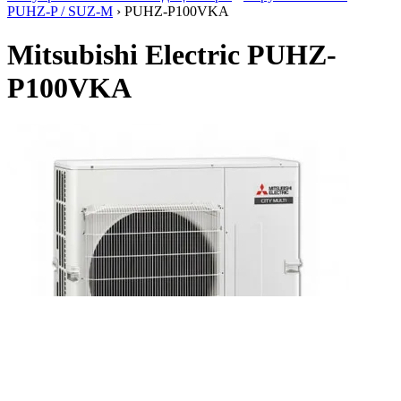
PUHZ-P / SUZ-M
› PUHZ-P100VKA
Mitsubishi Electric PUHZ-
P100VKA