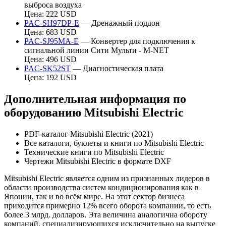
выброса воздуха
Цена: 222 USD
PAC-SH97DP-E
— Дренажный поддон
Цена: 683 USD
PAC-SJ95MA-E
— Конвертер для подключения к
сигнальной линии Сити Мульти - M-NET
Цена: 496 USD
PAC-SK52ST
— Диагностическая плата
Цена: 192 USD
Дополнительная информация по
оборудованию Mitsubishi Electric
PDF-каталог Mitsubishi Electric (2021)
Все каталоги, буклеты и книги по Mitsubishi Electric
Технические книги по Mitsubishi Electric
Чертежи Mitsubishi Electric в формате DXF
Mitsubishi Electric является одним из признанных лидеров в
области производства систем кондиционирования как в
Японии, так и во всём мире. На этот сектор бизнеса
приходится примерно 12% всего оборота компании, то есть
более 3 млрд. долларов. Эта величина аналогична обороту
компаний, специализирующихся исключительно на выпуске