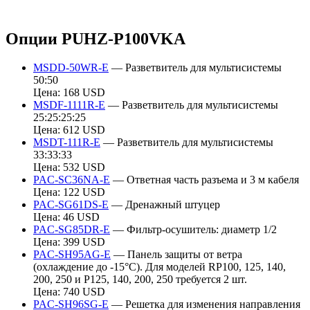
Опции PUHZ-P100VKA
MSDD-50WR-E
— Разветвитель для мультисистемы
50:50
Цена: 168 USD
MSDF-1111R-E
— Разветвитель для мультисистемы
25:25:25:25
Цена: 612 USD
MSDT-111R-E
— Разветвитель для мультисистемы
33:33:33
Цена: 532 USD
PAC-SC36NA-E
— Ответная часть разъема и 3 м кабеля
Цена: 122 USD
PAC-SG61DS-E
— Дренажный штуцер
Цена: 46 USD
PAC-SG85DR-E
— Фильтр-осушитель: диаметр 1/2
Цена: 399 USD
PAC-SH95AG-E
— Панель защиты от ветра
(охлаждение до -15°С). Для моделей RP100, 125, 140,
200, 250 и P125, 140, 200, 250 требуется 2 шт.
Цена: 740 USD
PAC-SH96SG-E
— Решетка для изменения направления