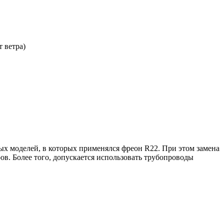
 ветра)
х моделей, в которых применялся фреон R22. При этом замена
в. Более того, допускается использовать трубопроводы