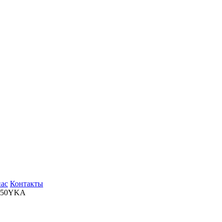
нас
Контакты
250YKA