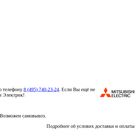
по телефону
8 (495)
740-23-24
. Если Вы ещё не
и Электрик!
 Возможен самовывоз.
Подробнее об услових доставки и оплаты