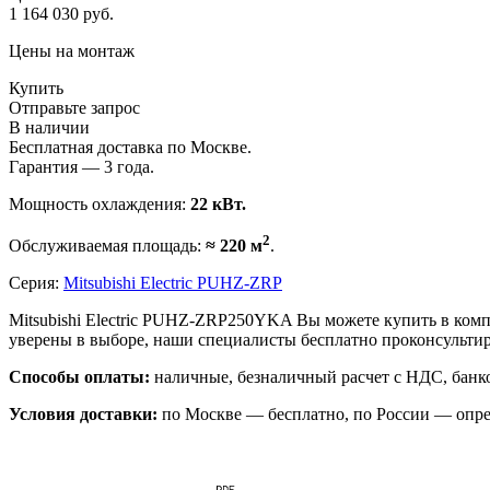
1 164 030
руб.
Цены на монтаж
Купить
Отправьте запрос
В наличии
Бесплатная доставка по Москве.
Гарантия — 3 года.
Мощность охлаждения:
22 кВт.
2
Обслуживаемая площадь:
≈ 220 м
.
Серия:
Mitsubishi Electric PUHZ-ZRP
Mitsubishi Electric PUHZ-ZRP250YKA Вы можете купить в ком
уверены в выборе, наши специалисты бесплатно проконсульти
Способы оплаты:
наличные, безналичный расчет с НДС, банко
Условия доставки:
по Москве — бесплатно, по России — опре