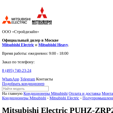
ООО «Стройдизайн»
Официальный дилер в Москве
Mitsubishi Electric
и
Mitsubishi Heavy
.
Время работы:
ежедневно: 9:00 - 18:00
Заказ по телефону:
8 (495)
740-23-24
WhatsApp
Telegram
Контакты
Подобрать кондиционер
На главную
Кондиционеры Mitsubishi
Оплата и доставка
Монт
Кондиционеры Mitsubishi
›
Mitsubishi Electric
›
Полупромышлен
Mitsubishi Electric PUHZ-ZR