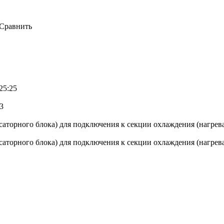
Сравнить
25:25
3
торного блока) для подключения к секции охлаждения (нагрев
торного блока) для подключения к секции охлаждения (нагрева