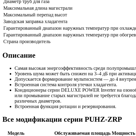
Диаметр труб для газа
Максимальная длина магистрали
Максимальный перепад высот
Заводская заправка хладагента
Гарантированный диапазон наружных температур при охлажд
Гарантированный диапазон наружных температур при обогрев
Страна производитель
Описание
Самая высокая энергоэффективность среди полупромыш
Уровень шума может быть снижен на 3–4 дБ при активац
Допускается формирование мультисистем — до 4 внутрен
Встроенная система контроля утечки хладагента.
Кондиционеры серии DELUXE POWER Inverter на озонобез
или промывание старых магистралей не требуется благод
различных диаметров.
Встроенная функция ротации и резервирования.
Все модификации серии PUHZ-ZRP
Модель
Обслуживаемая площадь
Мощность 