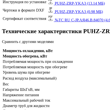
Инструкция по установке
PUHZ-ZRP-YKA3 (13.14 МБ)
Чертежи в формате DXF
PUHZ-ZRP-YKA3 (0.98 МБ)
Сертификат соответствия
№TC RU C-JP.АЯ46.B.84070 (4.
Технические характеристики PUHZ-Z
Сравнить с другими моделями
Мощность охлаждения, кВт
Мощность обогрева, кВт
Потребляемая мощность при охлаждении
Потребляемая мощность при обогреве
Уровень шума при обогреве
Расход воздуха (максимальный)
Вес
Габариты ШхГхВ, мм
Напряжение питания
Максимальный рабочий ток
Диаметр труб для жидкости