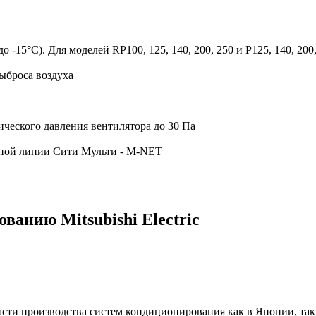
-15°С). Для моделей RP100, 125, 140, 200, 250 и P125, 140, 200,
ыброса воздуха
ческого давления вентилятора до 30 Па
ьной линии Сити Мульти - M-NET
анию Mitsubishi Electric
бласти производства систем кондиционирования как в Японии, так