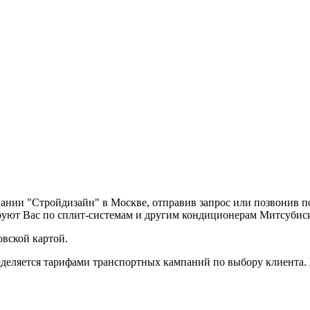
пании "Стройдизайн" в Москве, отправив запрос или позвонив 
руют Вас по сплит-системам и другим кондиционерам Митсубис
вской картой.
деляется тарифами транспортных кампаний по выбору клиента.