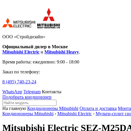
ООО «Стройдизайн»
Официальный дилер в Москве
Mitsubishi Electric
и
Mitsubishi Heavy
.
Время работы:
ежедневно: 9:00 - 18:00
Заказ по телефону:
8 (495)
740-23-24
WhatsApp
Telegram
Контакты
Подобрать кондиционер
На главную
Кондиционеры Mitsubishi
Оплата и доставка
Монт
Кондиционеры Mitsubishi
›
Mitsubishi Electric
›
Мульти-сплит си
Mitsubishi Electric SEZ-M25D