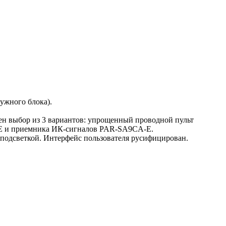
ужного блока).
рен выбор из 3 вариантов: упрощенный проводной пульт
E и приемника ИК-сигналов PAR-SA9CA-E.
одсветкой. Интерфейс пользователя русифицирован.