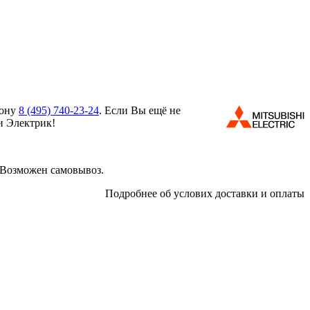
фону
8 (495)
740-23-24
. Если Вы ещё не
и Электрик!
 Возможен самовывоз.
Подробнее об услових доставки и оплаты