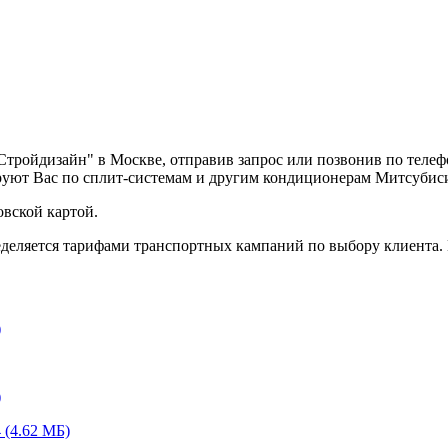
"Стройдизайн" в Москве, отправив запрос или позвонив по теле
руют Вас по сплит-системам и другим кондиционерам Митсубис
вской картой.
деляется тарифами транспортных кампаний по выбору клиента.
)
)
(4.62 МБ)