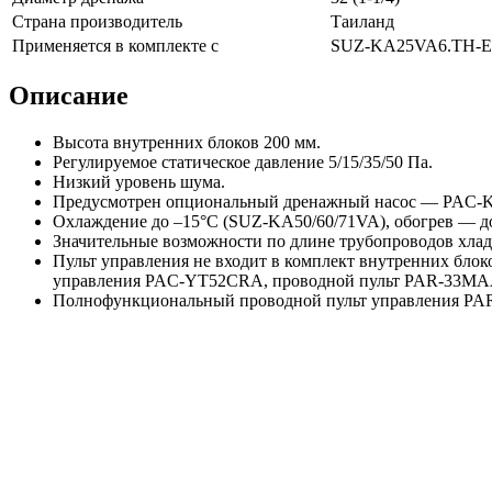
Страна производитель
Таиланд
Применяется в комплекте с
SUZ-KA25VA6.TH-
Описание
Высота внутренних блоков 200 мм.
Регулируемое статическое давление 5/15/35/50 Па.
Низкий уровень шума.
Предусмотрен опциональный дренажный насос — PAC-
Охлаждение до –15°С (SUZ-KA50/60/71VA), обогрев — до 
Значительные возможности по длине трубопроводов хлада
Пульт управления не входит в комплект внутренних блок
управления PAC-YT52CRA, проводной пульт PAR-33MAAG
Полнофункциональный проводной пульт управления PAR