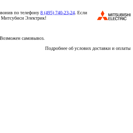
звонив по телефону
8 (495)
740-23-24
. Если
м Митсубиси Электрик!
 Возможен самовывоз.
Подробнее об услових доставки и оплаты