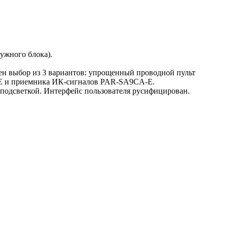
ужного блока).
рен выбор из 3 вариантов: упрощенный проводной пульт
E и приемника ИК-сигналов PAR-SA9CA-E.
одсветкой. Интерфейс пользователя русифицирован.