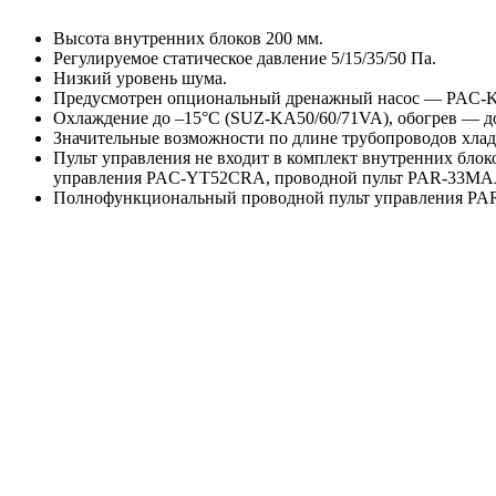
Высота внутренних блоков 200 мм.
Регулируемое статическое давление 5/15/35/50 Па.
Низкий уровень шума.
Предусмотрен опциональный дренажный насос — PAC-
Охлаждение до –15°С (SUZ-KA50/60/71VA), обогрев — до 
Значительные возможности по длине трубопроводов хлада
Пульт управления не входит в комплект внутренних блок
управления PAC-YT52CRA, проводной пульт PAR-33MAAG
Полнофункциональный проводной пульт управления PAR