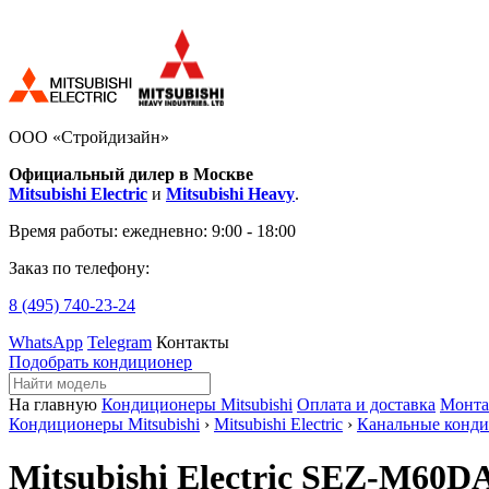
ООО «Стройдизайн»
Официальный дилер в Москве
Mitsubishi Electric
и
Mitsubishi Heavy
.
Время работы:
ежедневно: 9:00 - 18:00
Заказ по телефону:
8 (495)
740-23-24
WhatsApp
Telegram
Контакты
Подобрать кондиционер
На главную
Кондиционеры Mitsubishi
Оплата и доставка
Монт
Кондиционеры Mitsubishi
›
Mitsubishi Electric
›
Канальные конд
Mitsubishi Electric SEZ-M60