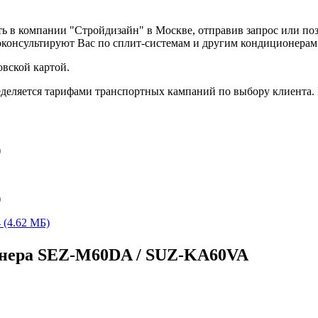
ь в компании "Стройдизайн" в Москве, отправив запрос или по
оконсультируют Вас по сплит-системам и другим кондиционера
вской картой.
деляется тарифами транспортных кампаний по выбору клиента.
)
)
(4.62 МБ)
онера SEZ-M60DA / SUZ-KA60VA