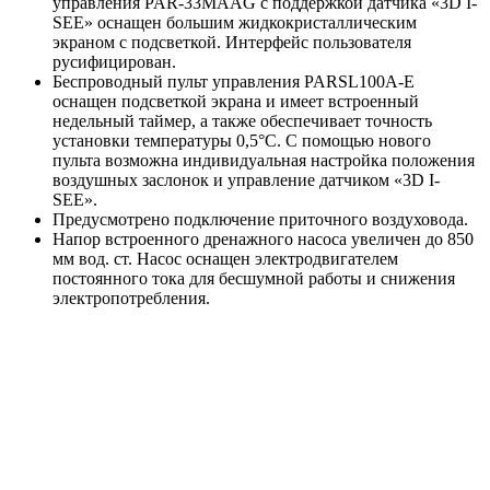
управления PAR-33MAAG с поддержкой датчика «3D I-
SEE» оснащен большим жидкокристаллическим
экраном с подсветкой. Интерфейс пользователя
русифицирован.
Беспроводный пульт управления PARSL100A-E
оснащен подсветкой экрана и имеет встроенный
недельный таймер, а также обеспечивает точность
установки температуры 0,5°С. С помощью нового
пульта возможна индивидуальная настройка положения
воздушных заслонок и управление датчиком «3D I-
SEE».
Предусмотрено подключение приточного воздуховода.
Напор встроенного дренажного насоса увеличен до 850
мм вод. ст. Насос оснащен электродвигателем
постоянного тока для бесшумной работы и снижения
электропотребления.