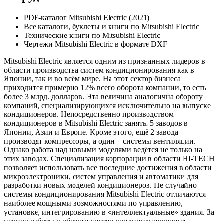
PDF-каталог Mitsubishi Electric (2021)
Все каталоги, буклеты и книги по Mitsubishi Electric
Технические книги по Mitsubishi Electric
Чертежи Mitsubishi Electric в формате DXF
Mitsubishi Electric является одним из признанных лидеров в
области производства систем кондиционирования как в
Японии, так и во всём мире. На этот сектор бизнеса
приходится примерно 12% всего оборота компании, то есть
более 3 млрд. долларов. Эта величина аналогична обороту
компаний, специализирующихся исключительно на выпуске
кондиционеров. Непосредственно производством
кондиционеров в Mitsubishi Electric заняты 5 заводов в
Японии, Азии и Европе. Кроме этого, ещё 2 завода
производят компрессоры, а один – системы вентиляции.
Однако работа над новыми моделями ведётся не только на
этих заводах. Специализация корпорации в области HI-TECH
позволяет использовать все последние достижения в области
микроэлектроники, систем управления и автоматики для
разработки новых моделей кондиционеров. Не случайно
системы кондиционирования Mitsubishi Electric отличаются
наиболее мощными возможностями по управлению,
установке, интегрированию в «интеллектуальные» здания. За
период работы в области систем кондиционирования