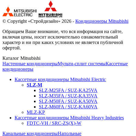
© Copyright «Стройдизайн» 2026 -
Кондиционеры Mitsubishi
Обращаем Ваше внимание, что вся информация на сайте,
включая цены, носит исключительно ознакомительный
характер и ни при каких условиях не является публичной
офертой.
Каталог Mitsubishi
Настенные кондиционеры
Мульти-сплит системы
Кассетные
кондиционеры
Кассетные кондиционеры Mitsubishi Electric
SLZ-M
SLZ-M25FA / SUZ-KA25VA
SLZ-M35FA / SUZ-KA35VA
SLZ-M50FA / SUZ-KA50VA
SLZ-M60FA / SUZ-KA60VA
MLZ-KP
Кассетные кондиционеры Mitsubishi Heavy Industries
FDTC-VH / SRC-ZS(X)-W
Канальные кондиционеры
Напольные