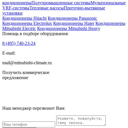
кондиционеры
Полупромышленные системы
Мультизональные
VRF-системы
Тепловые насосы
Приточно-вытяжные
установки
Кондиционеры Hitachi
Кондиционеры Panasonic
Кондиционеры Electrolux
Кондиционеры Haier
Кондиционеры
Mitsubishi Electric
Кондиционеры Mitsubishi Heavy
Помощь в подборе оборудования:
8 (495)
740-23-24
E-mail:
mail@mitsubishi-climate.ru
Получить коммерческое
предложение
Наш менеджер перезвонит Вам: