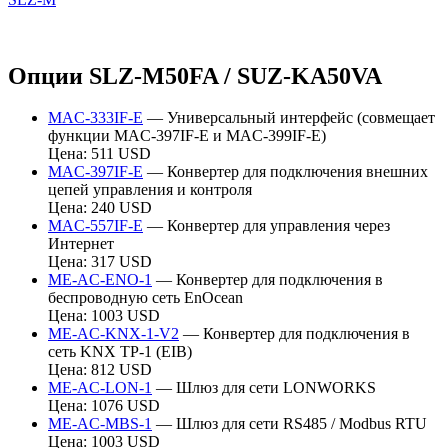
Опции SLZ-M50FA / SUZ-KA50VA
MAC-333IF-E
— Универсальный интерфейс (совмещает
функции MAC-397IF-E и MAC-399IF-E)
Цена: 511 USD
MAC-397IF-E
— Конвертер для подключения внешних
цепей управления и контроля
Цена: 240 USD
MAC-557IF-E
— Конвертер для управления через
Интернет
Цена: 317 USD
ME-AC-ENO-1
— Конвертер для подключения в
беспроводную сеть EnOcean
Цена: 1003 USD
ME-AC-KNX-1-V2
— Конвертер для подключения в
сеть KNX TP-1 (EIB)
Цена: 812 USD
ME-AC-LON-1
— Шлюз для сети LONWORKS
Цена: 1076 USD
ME-AC-MBS-1
— Шлюз для сети RS485 / Modbus RTU
Цена: 1003 USD