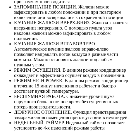
программам производителя.
ЗАПОМИНАНИЕ ПОЗИЦИИ. Жалюзи можно
зафиксировать в любом положении и при повторном
включении они возвращались к сохраненной позиции.
КАЧАНИЕ ЖАЛЮЗИ ВВЕРХ-ВНИЗ. Жалюзи качаются
вверх-вниз непрерывно. С помощью пульта угол
наклона жалюзи можно зафиксировать в любом
положении.
КАЧАНИЕ ЖАЛЮЗИ ВПРАВОВЛЕВО.
Автоматическое качание жалюзи вправо-влево
позволяет направлять поток воздуха в разные части
комнаты. Можно остановить жалюзи под любым
нужным углом.
РЕЖИМ ОСУШЕНИЯ. В данном режиме кондиционер
охлаждает и эффективно осушает воздух в помещении.
РЕЖИМ HIGH POWER. В данном режиме кондиционер
в течение 15 минут интенсивно работает и быстро
достигает нужной температуры.
БЕСШУМНАЯ РАБОТА. Снижение уровня шума
наружного блока в ночное время без существенных
потерь производительности.
ДЕЖУРНОЕ ОТОПЛЕНИЕ. Функция предотвращения
замораживания помещения при отсутствии в нем людей.
НЕДЕЛЬНЫЙ ТАЙМЕР. Недельный таймер позволяет
установить до 4-х изменений режима работы