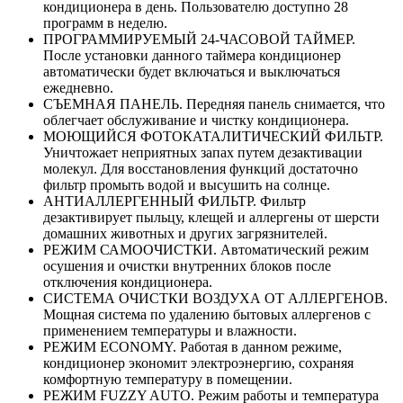
кондиционера в день. Пользователю доступно 28
программ в неделю.
ПРОГРАММИРУЕМЫЙ 24-ЧАСОВОЙ ТАЙМЕР.
После установки данного таймера кондиционер
автоматически будет включаться и выключаться
ежедневно.
СЪЕМНАЯ ПАНЕЛЬ. Передняя панель снимается, что
облегчает обслуживание и чистку кондиционера.
МОЮЩИЙСЯ ФОТОКАТАЛИТИЧЕСКИЙ ФИЛЬТР.
Уничтожает неприятных запах путем дезактивации
молекул. Для восстановления функций достаточно
фильтр промыть водой и высушить на солнце.
АНТИАЛЛЕРГЕННЫЙ ФИЛЬТР. Фильтр
дезактивирует пыльцу, клещей и аллергены от шерсти
домашних животных и других загрязнителей.
РЕЖИМ САМООЧИСТКИ. Автоматический режим
осушения и очистки внутренних блоков после
отключения кондиционера.
СИСТЕМА ОЧИСТКИ ВОЗДУХА ОТ АЛЛЕРГЕНОВ.
Мощная система по удалению бытовых аллергенов с
применением температуры и влажности.
РЕЖИМ ECONOMY. Работая в данном режиме,
кондиционер экономит электроэнергию, сохраняя
комфортную температуру в помещении.
РЕЖИМ FUZZY AUTO. Режим работы и температура