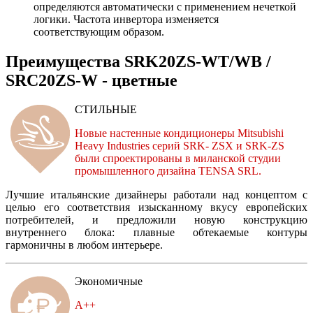
определяются автоматически с применением нечеткой
логики. Частота инвертора изменяется
соответствующим образом.
Преимущества SRK20ZS-WT/WB /
SRC20ZS-W - цветные
СТИЛЬНЫЕ
Новые настенные кондиционеры Mitsubishi
Heavy Industries серий SRK- ZSX и SRK-ZS
были спроектированы в миланской студии
промышленного дизайна TENSA SRL.
Лучшие итальянские дизайнеры работали над концептом с
целью его соответствия изысканному вкусу европейских
потребителей, и предложили новую конструкцию
внутреннего блока: плавные обтекаемые контуры
гармоничны в любом интерьере.
Экономичные
A++