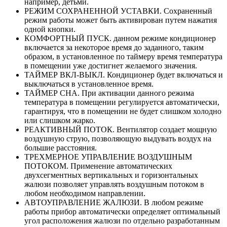
например, детьми.
РЕЖИМ СОХРАНЕННОЙ УСТАВКИ. Сохраненный
режим работы может быть активирован путем нажатия
одной кнопки.
КОМФОРТНЫЙ ПУСК. данном режиме кондиционер
включается за некоторое время до заданного, таким
образом, в установленное по таймеру время температура
в помещении уже достигнет желаемого значения.
ТАЙМЕР ВКЛ-ВЫКЛ. Кондиционер будет включаться и
выключаться в установленное время.
ТАЙМЕР СНА. При активации данного режима
температура в помещении регулируется автоматически,
гарантируя, что в помещении не будет слишком холодно
или слишком жарко.
РЕАКТИВНЫЙ ПОТОК. Вентилятор создает мощную
воздушную струю, позволяющую выдувать воздух на
большие расстояния.
ТРЕХМЕРНОЕ УПРАВЛЕНИЕ ВОЗДУШНЫМ
ПОТОКОМ. Применение автоматических
двухсегментных вертикальных и горизонтальных
жалюзи позволяет управлять воздушным потоком в
любом необходимом направлении.
АВТОУПРАВЛЕНИЕ ЖАЛЮЗИ. В любом режиме
работы прибор автоматически определяет оптимальный
угол расположения жалюзи по отдельно разработанным