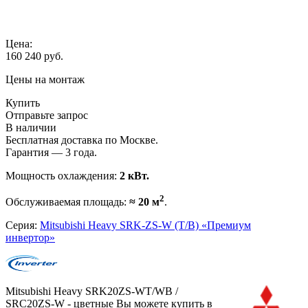
Цена:
160 240
руб.
Цены на монтаж
Купить
Отправьте запрос
В наличии
Бесплатная доставка по Москве.
Гарантия — 3 года.
Мощность охлаждения:
2 кВт.
2
Обслуживаемая площадь:
≈ 20 м
.
Серия:
Mitsubishi Heavy SRK-ZS-W (T/B) «Премиум
инвертор»
Mitsubishi Heavy SRK20ZS-WT/WB /
SRC20ZS-W - цветные Вы можете купить в