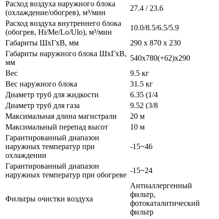
Расход воздуха наружного блока
27.4 / 23.6
(охлаждение/обогрев), м³/мин
Расход воздуха внутреннего блока
10.0/8.5/6.5/5.9
(обогрев, Hi/Me/Lo/Ulo), м³/мин
Габариты ШхГхВ, мм
290 x 870 x 230
Габариты наружного блока ШхГхВ,
540x780(+62)x290
мм
Вес
9.5 кг
Вес наружного блока
31.5 кг
Диаметр труб для жидкости
6.35 (1/4
Диаметр труб для газа
9.52 (3/8
Максимальная длина магистрали
20 м
Максимальный перепад высот
10 м
Гарантированный диапазон
наружных температур при
-15~46
охлаждении
Гарантированный диапазон
-15~24
наружных температур при обогреве
Антиаллергенный
фильтр,
Фильтры очистки воздуха
фотокаталитический
фильтр