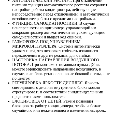
АВТОМАТИЧЕСКИЙ РЕСТАРТ. При отключении
питания функция автоматического рестарта сохраняет
настройки работы кондиционера, действующие
непосредственно перед отключением, и автоматически
возобновляет работы с прежними настройками.
ФУНКЦИЯ САМОДИАГНОСТИКИ. В случае
неисправности кондиционера управляющий им
микроконтроллер автоматически запускает функцию
самодиагностики и выдает код ошибки.
РАЗМОРОЗКА ПОД УПРАВЛЕНИЕМ
МИКРОКОНТРОЛЛЕРА. Система автоматически
удаляет иней, что позволяет избежать излишнего
переключения в другие режимы для оттайки.
НАСТРОЙКА НАПРАВЛЕНИЯ ВОЗДУШНОГО
ПОТОКА. При монтаже с помощью пульта ДУ вы
можете зафиксировать направление воздушного, в
случае, если блок установлен возле боковой стены, а не
по центру.
РЕГУЛИРОВКА ЯРКОСТИ ДИСПЛЕЯ. Яркость
светодиодного дисплея внутреннего блока можно
отрегулировать в соответствии с индивидуальными
предпочтениями пользователя.
БЛОКИРОВКА ОТ ДЕТЕЙ. Режим позволяет
блокировать работу кондиционера, чтобы избежать
случайного или нежелательного изменения настроек,