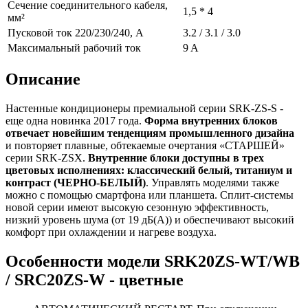
Сечение соединительного кабеля,
1,5 * 4
мм²
Пусковой ток 220/230/240, А
3.2 / 3.1 / 3.0
Максимальный рабочий ток
9 A
Описание
Настенные кондиционеры премиальной серии SRK-ZS-S -
еще одна новинка 2017 года.
Форма внутренних блоков
отвечает новейшим тенденциям промышленного дизайна
и повторяет плавные, обтекаемые очертания «СТАРШЕЙ»
серии SRK-ZSX.
Внутренние блоки доступны в трех
цветовых исполнениях: классический белый, титаниум и
контраст (ЧЕРНО-БЕЛЫЙ)
. Управлять моделями также
можно с помощью смартфона или планшета. Сплит-системы
новой серии имеют высокую сезонную эффективность,
низкий уровень шума (от 19 дБ(А)) и обеспечивают высокий
комфорт при охлаждении и нагреве воздуха.
Особенности модели SRK20ZS-WT/WB
/ SRC20ZS-W - цветные