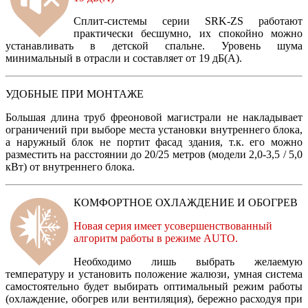
Сплит-системы серии SRK-ZS работают
практически бесшумно, их спокойно можно
устанавливать в детской спальне. Уровень шума
минимальный в отрасли и составляет от 19 дБ(А).
УДОБНЫЕ ПРИ МОНТАЖЕ
Большая длина труб фреоновой магистрали не накладывает
ограничений при выборе места установки внутреннего блока,
а наружный блок не портит фасад здания, т.к. его можно
разместить на расстоянии до 20/25 метров (модели 2,0-3,5 / 5,0
кВт) от внутреннего блока.
КОМФОРТНОЕ ОХЛАЖДЕНИЕ И ОБОГРЕВ
Новая серия имеет усовершенствованный
алгоритм работы в режиме AUTO.
Необходимо лишь выбрать желаемую
температуру и установить положение жалюзи, умная система
самостоятельно будет выбирать оптимальный режим работы
(охлаждение, обогрев или вентиляция), бережно расходуя при