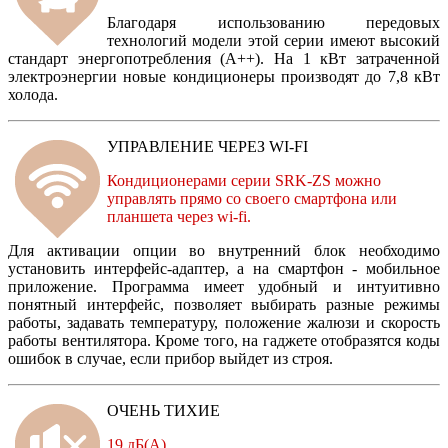
Благодаря использованию передовых
технологий модели этой серии имеют высокий
стандарт энергопотребления (А++). На 1 кВт затраченной
электроэнергии новые кондиционеры производят до 7,8 кВт
холода.
УПРАВЛЕНИЕ ЧЕРЕЗ WI-FI
Кондиционерами серии SRK-ZS можно
управлять прямо со своего смартфона или
планшета через wi-fi.
Для активации опции во внутренний блок необходимо
установить интерфейс-адаптер, а на смартфон - мобильное
приложение. Программа имеет удобный и интуитивно
понятный интерфейс, позволяет выбирать разные режимы
работы, задавать температуру, положение жалюзи и скорость
работы вентилятора. Кроме того, на гаджете отобразятся коды
ошибок в случае, если прибор выйдет из строя.
ОЧЕНЬ ТИХИЕ
19 дБ(А)