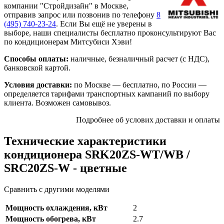
компании "Стройдизайн" в Москве,
отправив запрос или позвонив по телефону
8
(495)
740-23-24
. Если Вы ещё не уверены в
выборе, наши специалисты бесплатно проконсультируют Вас
по кондиционерам Митсубиси Хэви!
Способы оплаты:
наличные, безналичный расчет (с НДС),
банковской картой.
Условия доставки:
по Москве — бесплатно, по России —
определяется тарифами транспортных кампаний по выбору
клиента. Возможен самовывоз.
Подробнее об услових доставки и оплаты
Технические характеристики
кондиционера SRK20ZS-WT/WB /
SRC20ZS-W - цветные
Сравнить с другими моделями
Мощность охлаждения, кВт
2
Мощность обогрева, кВт
2.7