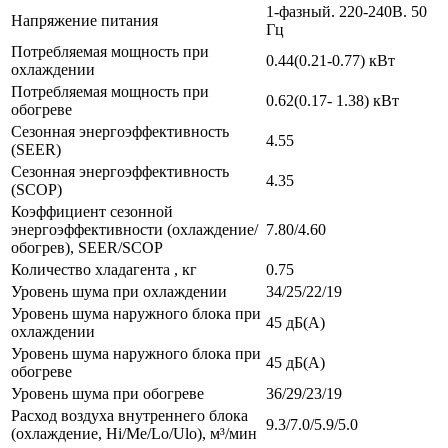
1-фазный. 220-240В. 50
Напряжение питания
Гц
Потребляемая мощность при
0.44(0.21-0.77) кВт
охлаждении
Потребляемая мощность при
0.62(0.17- 1.38) кВт
обогреве
Сезонная энергоэффективность
4.55
(SEER)
Сезонная энергоэффективность
4.35
(SCOP)
Коэффициент сезонной
энергоэффективности (охлаждение/
7.80/4.60
обогрев), SEER/SCOP
Количество хладагента , кг
0.75
Уровень шума при охлаждении
34/25/22/19
Уровень шума наружного блока при
45 дБ(А)
охлаждении
Уровень шума наружного блока при
45 дБ(А)
обогреве
Уровень шума при обогреве
36/29/23/19
Расход воздуха внутреннего блока
9.3/7.0/5.9/5.0
(охлаждение, Hi/Me/Lo/Ulo), м³/мин