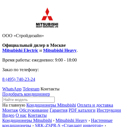
ООО «Стройдизайн»
Официальный дилер в Москве
Mitsubishi Electric
и
Mitsubishi Heavy
.
Время работы:
ежедневно: 9:00 - 18:00
Заказ по телефону:
8 (495)
740-23-24
WhatsApp
Telegram
Контакты
Подобрать кондиционер
На главную
Кондиционеры Mitsubishi
Оплата и доставка
Монтаж
Обслуживание
Гарантия
PDF каталоги
Инструкции
Видео
О нас
Контакты
Кондиционеры Mitsubishi
›
Mitsubishi Heavy
›
Настенные
кондиционеры
›
SRK-ZSPR-S «Стандарт инвертор»
›