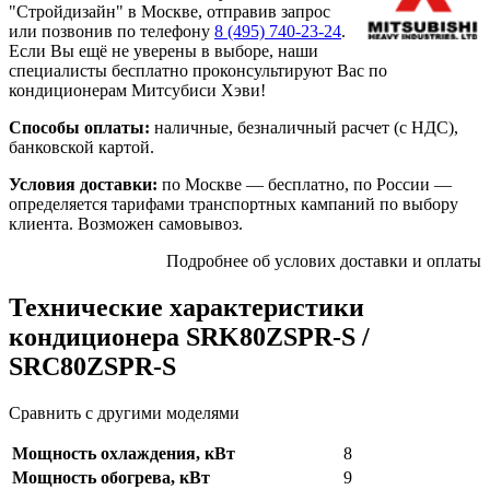
"Стройдизайн" в Москве, отправив запрос
или позвонив по телефону
8 (495)
740-23-24
.
Если Вы ещё не уверены в выборе, наши
специалисты бесплатно проконсультируют Вас по
кондиционерам Митсубиси Хэви!
Способы оплаты:
наличные, безналичный расчет (с НДС),
банковской картой.
Условия доставки:
по Москве — бесплатно, по России —
определяется тарифами транспортных кампаний по выбору
клиента. Возможен самовывоз.
Подробнее об услових доставки и оплаты
Технические характеристики
кондиционера SRK80ZSPR-S /
SRC80ZSPR-S
Сравнить с другими моделями
Мощность охлаждения, кВт
8
Мощность обогрева, кВт
9