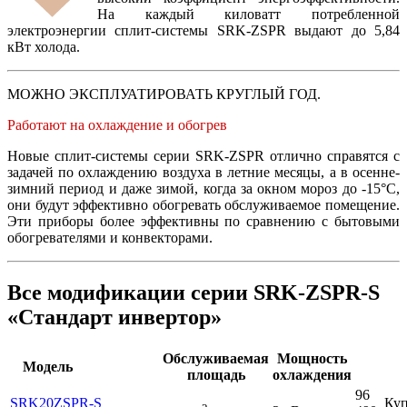
На каждый киловатт потребленной
электроэнергии сплит-системы SRK-ZSPR выдают до 5,84
кВт холода.
МОЖНО ЭКСПЛУАТИРОВАТЬ КРУГЛЫЙ ГОД.
Работают на охлаждение и обогрев
Новые сплит-системы серии SRK-ZSPR отлично справятся с
задачей по охлаждению воздуха в летние месяцы, а в осенне-
зимний период и даже зимой, когда за окном мороз до -15°С,
они будут эффективно обогревать обслуживаемое помещение.
Эти приборы более эффективны по сравнению с бытовыми
обогревателями и конвекторами.
Все модификации серии SRK-ZSPR-S
«Стандарт инвертор»
Обслуживаемая
Мощность
Модель
площадь
охлаждения
96
SRK20ZSPR-S
Куп