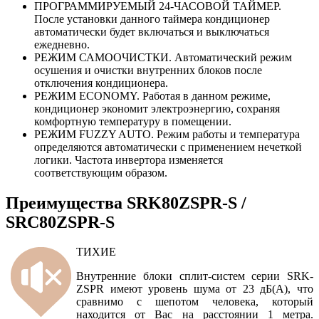
ПРОГРАММИРУЕМЫЙ 24-ЧАСОВОЙ ТАЙМЕР.
После установки данного таймера кондиционер
автоматически будет включаться и выключаться
ежедневно.
РЕЖИМ САМООЧИСТКИ. Автоматический режим
осушения и очистки внутренних блоков после
отключения кондиционера.
РЕЖИМ ECONOMY. Работая в данном режиме,
кондиционер экономит электроэнергию, сохраняя
комфортную температуру в помещении.
РЕЖИМ FUZZY AUTO. Режим работы и температура
определяются автоматически с применением нечеткой
логики. Частота инвертора изменяется
соответствующим образом.
Преимущества SRK80ZSPR-S /
SRC80ZSPR-S
ТИХИЕ
Внутренние блоки сплит-систем серии SRK-
ZSPR имеют уровень шума от 23 дБ(А), что
сравнимо с шепотом человека, который
находится от Вас на расстоянии 1 метра.