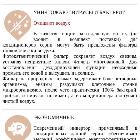
УНИЧТОЖАЮТ ВИРУСЫ И БАКТЕРИИ
Очищают воздух
В качестве опции за отдельную оплату (не
входит в комплект поставки) для
кондиционеров серии могут быть предложены фильтры
тонкой очистки воздуха.
Фотокаталитический фильтр сохраняет воздух свежим,
устраняя неприятные запахи. Фильтр многоразовый. Для
восстановления дезодорирующей функции необходимо
промыть его водой и высушить на солнце.
Фильтр на природных энзимах задерживает болезнетворные
организмы, энзимы разрушают клеточные стенки
микроорганизмов, после чего практически 100% бактерий,
грибков и вирусов погибают, а из кондиционера поступает
чистый воздух.
ЭКОНОМИЧНЫЕ
Современный инвертор, применяемый в
кондиционерах данной серии, обеспечивает
высокий коэффициент энергоэффективности.