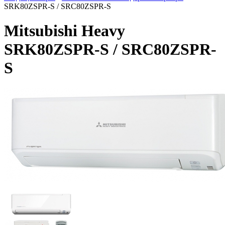
SRK80ZSPR-S / SRC80ZSPR-S
Mitsubishi Heavy
SRK80ZSPR-S / SRC80ZSPR-
S