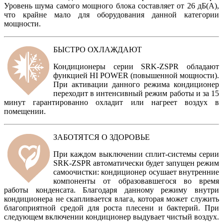
Уровень шума самого мощного блока составляет от 26 дБ(А),
что крайне мало для оборудования данной категории
мощности.
БЫСТРО ОХЛАЖДАЮТ
Кондиционеры серии SRK-ZSPR обладают
функцией HI POWER (повышенной мощности).
При активации данного режима кондиционер
переходит в интенсивный режим работы и за 15
минут гарантированно охладит или нагреет воздух в
помещении.
ЗАБОТЯТСЯ О ЗДОРОВЬЕ
При каждом выключении сплит-системы серии
SRK-ZSPR автоматически будет запущен режим
самоочистки: кондиционер осушает внутренние
компоненты от образовавшегося во время
работы конденсата. Благодаря данному режиму внутри
кондиционера не скапливается влага, которая может служить
благоприятной средой для роста плесени и бактерий. При
следующем включении кондиционер выдувает чистый воздух.