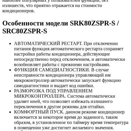
наиболее популярных у пользователей функций, без
излишеств, что приятно отражается на стоимости
кондиционеров.
Особенности модели SRK80ZSPR-S /
SRC80ZSPR-S
АВТОМАТИЧЕСКИЙ РЕСТАРТ. При отключении
питания функция автоматического рестарта сохраняет
настройки работы кондиционера, действующие
непосредственно перед отключением, и автоматически
возобновляет работы с прежними настройками.
ФУНКЦИЯ САМОДИАГНОСТИКИ. В случае
неисправности кондиционера управляющий им
микроконтроллер автоматически запускает функцию
самодиагностики и выдает код ошибки.
РАЗМОРОЗКА ПОД УПРАВЛЕНИЕМ
МИКРОКОНТРОЛЛЕРА. Система автоматически
удаляет иней, что позволяет избежать излишнего
переключения в другие режимы для оттайки.
КОМФОРТНЫЙ ПУСК. данном режиме кондиционер
включается за некоторое время до заданного, таким
образом, в установленное по таймеру время температура
в помещении уже достигнет желаемого значения.