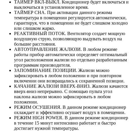
ТАЙМЕР ВКЛ-ВЫКЛ. Кондиционер будет включаться и
выключаться в установленное время.
ТАЙМЕР СНА. При активации данного режима
температура в помещении регулируется автоматически,
гарантируя, что в помещении не будет слишком холодно
или слишком жарко.
РЕАКТИВНЫЙ ПОТОК. Вентилятор создает мощную
воздушную струю, позволяющую выдувать воздух на
большие расстояния.
АВТОУПРАВЛЕНИЕ ЖАЛЮЗИ. В любом режиме
работы прибор автоматически определяет оптимальный
угол расположения жалюзи по отдельно разработанным
программам производителя.
ЗАПОМИНАНИЕ ПОЗИЦИИ. Жалюзи можно
зафиксировать в любом положении и при повторном
включении они возвращались к сохраненной позиции.
КАЧАНИЕ ЖАЛЮЗИ ВВЕРХ-ВНИЗ. Жалюзи качаются
вверх-вниз непрерывно. С помощью пульта угол
наклона жалюзи можно зафиксировать в любом
положении.
РЕЖИМ ОСУШЕНИЯ. В данном режиме кондиционер
охлаждает и эффективно осушает воздух в помещении.
РЕЖИМ HIGH POWER. В данном режиме кондиционер
в течение 15 минут интенсивно работает и быстро
достигает нужной температуры.