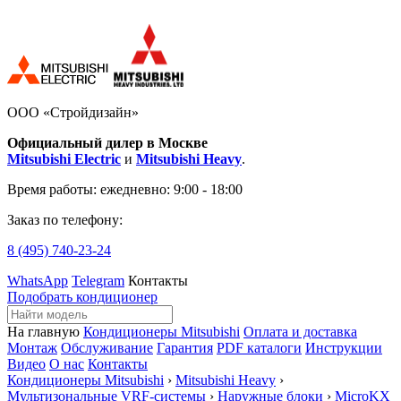
ООО «Стройдизайн»
Официальный дилер в Москве
Mitsubishi Electric
и
Mitsubishi Heavy
.
Время работы:
ежедневно: 9:00 - 18:00
Заказ по телефону:
8 (495)
740-23-24
WhatsApp
Telegram
Контакты
Подобрать кондиционер
На главную
Кондиционеры Mitsubishi
Оплата и доставка
Монтаж
Обслуживание
Гарантия
PDF каталоги
Инструкции
Видео
О нас
Контакты
Кондиционеры Mitsubishi
›
Mitsubishi Heavy
›
Мультизональные VRF-системы
›
Наружные блоки
›
MicroKX