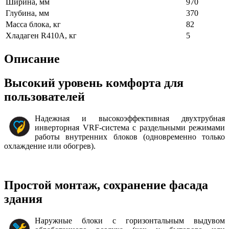
Ширина, мм
970
Глубина, мм
370
Масса блока, кг
82
Хладаген R410А, кг
5
Описание
Высокий уровень комфорта для
пользователей
Надежная и высокоэффективная двухтрубная
инверторная VRF-система с раздельными режимами
работы внутренних блоков (одновременно только
охлаждение или обогрев).
Простой монтаж, сохранение фасада
здания
Наружные блоки с горизонтальным выдувом