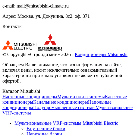
e-mail:
mail@mitsubishi-climate.ru
Адрес: Москва, ул. Докукина, 8с2, оф. 371
Контакты
© Copyright «Стройдизайн» 2026 -
Кондиционеры Mitsubishi
Обращаем Ваше внимание, что вся информация на сайте,
включая цены, носит исключительно ознакомительный
характер и ни при каких условиях не является публичной
офертой.
Каталог Mitsubishi
Настенные кондиционеры
Мульти-сплит системы
Кассетные
кондиционеры
Канальные кондиционеры
Напольные
кондиционеры
Полупромышленные системы
Мультизональные
VRF-системы
Мультизональные VRF-системы Mitsubishi Electric
Внутренние блоки
Наружные блоки