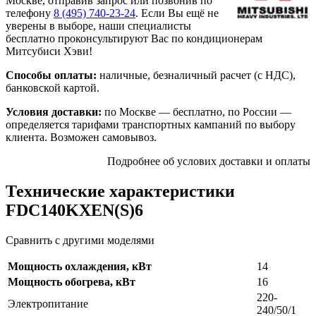
Москве, отправив запрос или позвонив по
телефону
8 (495)
740-23-24
. Если Вы ещё не
уверены в выборе, наши специалисты
бесплатно проконсультируют Вас по кондиционерам
Митсубиси Хэви!
Способы оплаты:
наличные, безналичный расчет (с НДС),
банковской картой.
Условия доставки:
по Москве — бесплатно, по России —
определяется тарифами транспортных кампаний по выбору
клиента. Возможен самовывоз.
Подробнее об услових доставки и оплаты
Технические характеристики
FDC140KXEN(S)6
Сравнить с другими моделями
Мощность охлаждения, кВт
14
Мощность обогрева, кВт
16
220-
Электропитание
240/50/1