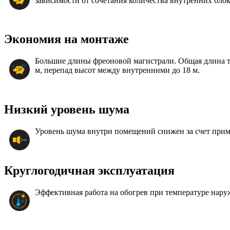
зависимости от сочетания количества внутренних блок
Экономия на монтаже
Большие длины фреоновой магистрали. Общая длина тр
м, перепад высот между внутренними до 18 м.
Низкий уровень шума
Уровень шума внутри помещений снижен за счет прим
Круглогодичная эксплуатация
Эффективная работа на обогрев при температуре наруж