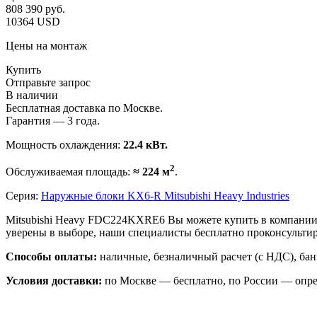
808 390
руб.
10364 USD
Цены на монтаж
Купить
Отправьте запрос
В наличии
Бесплатная доставка по Москве.
Гарантия — 3 года.
Мощность охлаждения:
22.4 кВт.
2
Обслуживаемая площадь:
≈ 224 м
.
Серия:
Наружные блоки KX6-R Mitsubishi Heavy Industries
Mitsubishi Heavy FDC224KXRE6 Вы можете купить в компании 
уверены в выборе, наши специалисты бесплатно проконсульт
Способы оплаты:
наличные, безналичный расчет (с НДС), бан
Условия доставки:
по Москве — бесплатно, по России — опре