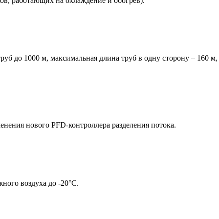
ов, работающих на охлаждение и обогрев).
уб до 1000 м, максимальная длина труб в одну сторону – 160 м
енения нового PFD-контроллера разделения потока.
ного воздуха до -20°С.