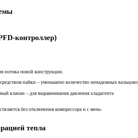
темы
(PFD-контроллер)
ия потока новой конструкции.
посредством пайки – уменьшено количество ненадежных вальцов
ный клапан – для выравнивания давления хладагента
твляется без отключения компрессора и с мень-
ерацией тепла