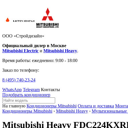
ООО «Стройдизайн»
Официальный дилер в Москве
Mitsubishi Electric
и
Mitsubishi Heavy
.
Время работы:
ежедневно: 9:00 - 18:00
Заказ по телефону:
8 (495)
740-23-24
WhatsApp
Telegram
Контакты
Подобрать кондиционер
На главную
Кондиционеры Mitsubishi
Оплата и доставка
Монт
Кондиционеры Mitsubishi
›
Mitsubishi Heavy
›
Мультизональные
Mitsubishi Heavy FDC224KXR