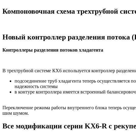
Компоновочная схема трехтрубной сис
Новый контроллер разделения потока 
Контроллеры разделения потоков хладагента
В трехтрубной системе КХ6 используется контроллер разделен
подсоединение труб хладагента теперь осуществляется 
надежность системы
в контуре контроллера имеется встроенный балансировоч
Переключение режима работы внутреннего блока теперь осущес
шим шумом.
Все модификации серии KX6-R с рекуп