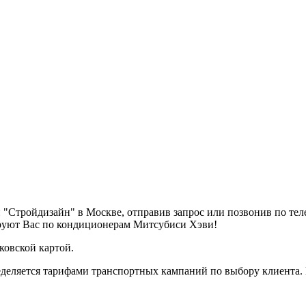
"Стройдизайн" в Москве, отправив запрос или позвонив по те
ируют Вас по кондиционерам Митсубиси Хэви!
ковской картой.
деляется тарифами транспортных кампаний по выбору клиента.