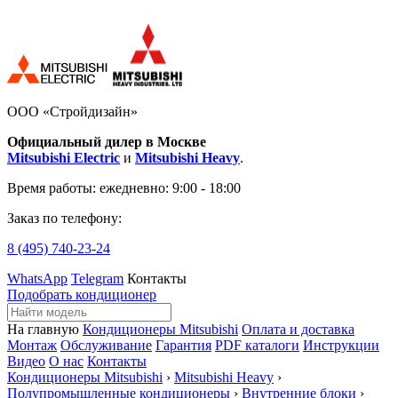
ООО «Стройдизайн»
Официальный дилер в Москве
Mitsubishi Electric
и
Mitsubishi Heavy
.
Время работы:
ежедневно: 9:00 - 18:00
Заказ по телефону:
8 (495)
740-23-24
WhatsApp
Telegram
Контакты
Подобрать кондиционер
На главную
Кондиционеры Mitsubishi
Оплата и доставка
Монтаж
Обслуживание
Гарантия
PDF каталоги
Инструкции
Видео
О нас
Контакты
Кондиционеры Mitsubishi
›
Mitsubishi Heavy
›
Полупромышленные кондиционеры
›
Внутренние блоки
›