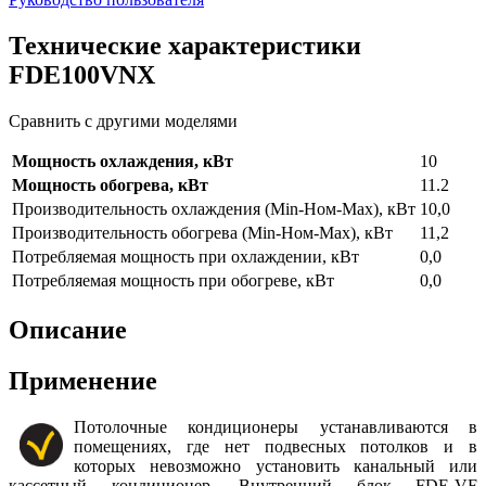
Технические характеристики
FDE100VNX
Сравнить с другими моделями
Мощность охлаждения, кВт
10
Мощность обогрева, кВт
11.2
Производительность охлаждения (Min-Ном-Max), кВт
10,0
Производительность обогрева (Min-Ном-Max), кВт
11,2
Потребляемая мощность при охлаждении, кВт
0,0
Потребляемая мощность при обогреве, кВт
0,0
Описание
Применение
Потолочные кондиционеры устанавливаются в
помещениях, где нет подвесных потолков и в
которых невозможно установить канальный или
кассетный кондиционер. Внутренний блок FDE-VF