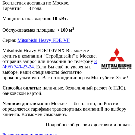
Бесплатная доставка по Москве.
Гарантия — 3 года.
Мощность охлаждения:
10 кВт.
2
Обслуживаемая площадь:
≈ 100 м
.
Серия:
Mitsubishi Heavy FDE-VF
Mitsubishi Heavy FDE100VNX Вы можете
купить в компании "Стройдизайн" в Москве,
отправив запрос или позвонив по телефону
8
(495)
740-23-24
. Если Вы ещё не уверены в
выборе, наши специалисты бесплатно
проконсультируют Вас по кондиционерам Митсубиси Хэви!
Способы оплаты:
наличные, безналичный расчет (с НДС),
банковской картой.
Условия доставки:
по Москве — бесплатно, по России —
определяется тарифами транспортных кампаний по выбору
клиента. Возможен самовывоз.
Подробнее об услових доставки и оплаты
Руководство пользователя