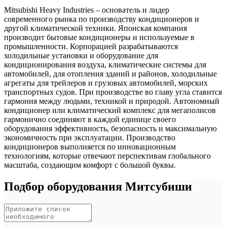
Mitsubishi Heavy Industries – основатель и лидер
современного рынка по производству кондиционеров и
другой климатической техники. Японская компания
производит бытовые кондиционеры и используемые в
промышленности. Корпорацией разрабатываются
холодильные установки и оборудование для
кондиционирования воздуха, климатические системы для
автомобилей, для отопления зданий и районов, холодильные
агрегаты для трейлеров и грузовых автомобилей, морских
транспортных судов. При производстве во главу угла ставится
гармония между людьми, техникой и природой. Автономный
кондиционер или климатический комплекс для мегаполисов
гармонично соединяют в каждой единице своего
оборудования эффективность, безопасность и максимальную
экономичность при эксплуатации. Производство
кондиционеров выполняется по инновационным
технологиям, которые отвечают перспективам глобального
масштаба, создающим комфорт с большой буквы.
Подбор оборудования Митсубиши