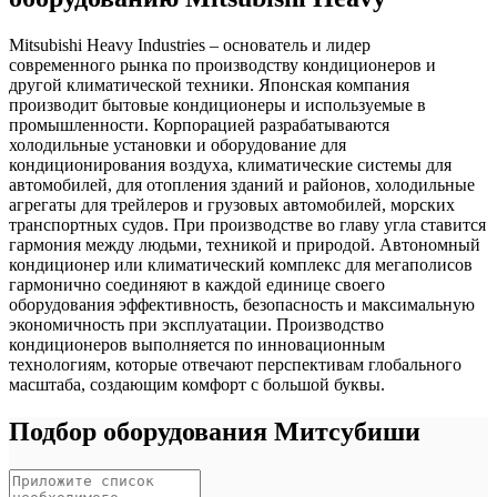
Mitsubishi Heavy Industries – основатель и лидер
современного рынка по производству кондиционеров и
другой климатической техники. Японская компания
производит бытовые кондиционеры и используемые в
промышленности. Корпорацией разрабатываются
холодильные установки и оборудование для
кондиционирования воздуха, климатические системы для
автомобилей, для отопления зданий и районов, холодильные
агрегаты для трейлеров и грузовых автомобилей, морских
транспортных судов. При производстве во главу угла ставится
гармония между людьми, техникой и природой. Автономный
кондиционер или климатический комплекс для мегаполисов
гармонично соединяют в каждой единице своего
оборудования эффективность, безопасность и максимальную
экономичность при эксплуатации. Производство
кондиционеров выполняется по инновационным
технологиям, которые отвечают перспективам глобального
масштаба, создающим комфорт с большой буквы.
Подбор оборудования Митсубиши