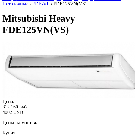
Потолочные
›
FDE-VF
› FDE125VN(VS)
Mitsubishi Heavy
FDE125VN(VS)
Цена:
312 160
руб.
4002 USD
Цены на монтаж
Купить