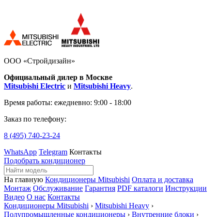
ООО «Стройдизайн»
Официальный дилер в Москве
Mitsubishi Electric
и
Mitsubishi Heavy
.
Время работы:
ежедневно: 9:00 - 18:00
Заказ по телефону:
8 (495)
740-23-24
WhatsApp
Telegram
Контакты
Подобрать кондиционер
На главную
Кондиционеры Mitsubishi
Оплата и доставка
Монтаж
Обслуживание
Гарантия
PDF каталоги
Инструкции
Видео
О нас
Контакты
Кондиционеры Mitsubishi
›
Mitsubishi Heavy
›
Полупромышленные кондиционеры
›
Внутренние блоки
›