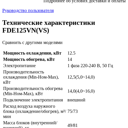
Подробнее об услових доставки и оплаты
Руководство пользователя
Технические характеристики
FDE125VN(VS)
Сравнить с другими моделями
Мощность охлаждения, кВт
12.5
Мощность обогрева, кВт
14
Электропитание
1 фаза 220-240 В, 50 Гц
Производительность
охлаждения (Min-Ном-Max),
12,5(5,0~14,0)
кВт
Производительность обогрева
14,0(4,0~16,0)
(Min-Ном-Max), кВт
Подключение электропитания
внешний
Расход воздуха наружного
блока (охлаждение/обогрев), м³/
75/73
мин
Масса блоков (внутренний/
49/81
внешний), кг