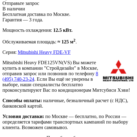
Отправьте запрос
В наличии
Бесплатная доставка по Москве.
Гарантия — 3 года.
Мощность охлаждения:
12.5 кВт.
2
Обслуживаемая площадь:
≈ 125 м
.
Серия:
Mitsubishi Heavy FDE-VF
Mitsubishi Heavy FDE125VN(VS) Вы можете
купить в компании "Стройдизайн" в Москве,
отправив запрос или позвонив по телефону
8
(495)
740-23-24
. Если Вы ещё не уверены в
выборе, наши специалисты бесплатно
проконсультируют Вас по кондиционерам Митсубиси Хэви!
Способы оплаты:
наличные, безналичный расчет (с НДС),
банковской картой.
Условия доставки:
по Москве — бесплатно, по России —
определяется тарифами транспортных кампаний по выбору
клиента. Возможен самовывоз.