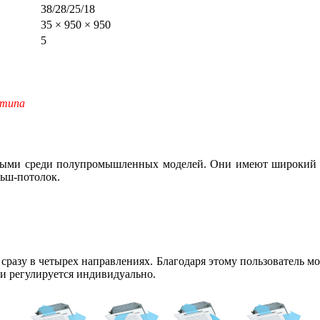
38/28/25/18
35 × 950 × 950
5
 типа
ыми среди полупромышленных моделей. Они имеют широкий сп
льш-потолок.
азу в четырех направлениях. Благодаря этому пользователь м
и регулируется индивидуально.