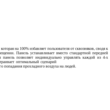
торая на 100% избавляет пользователя от сквозняков, сводя к
ещении. Панель устанавливает вместо стандартной передней
 панель позволяет индивидуально управлять каждой из 4-х
траивает оптимальный сценарий
о попадания прохладного воздуха на людей.