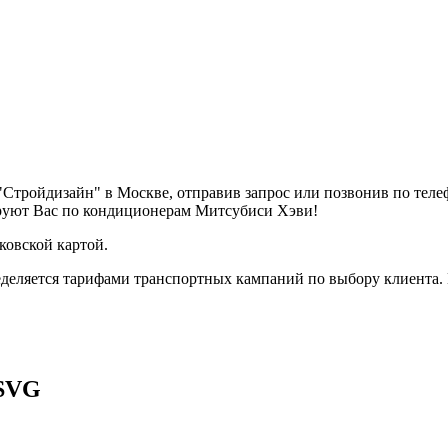
Стройдизайн" в Москве, отправив запрос или позвонив по тел
ируют Вас по кондиционерам Митсубиси Хэви!
ковской картой.
деляется тарифами транспортных кампаний по выбору клиента.
VSVG