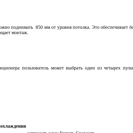
ожно поднимать 850 мм от уровня потолка. Это обеспечивает 
ощает монтаж.
диционера пользователь может выбрать один из четырех пул
охлаждения