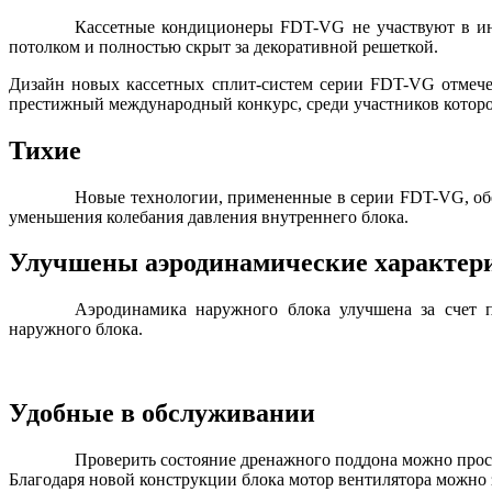
Кассетные кондиционеры FDT-VG не участвуют в ин
потолком и полностью скрыт за декоративной решеткой.
Дизайн новых кассетных сплит-систем серии FDT-VG отмече
престижный международный конкурс, среди участников котор
Тихие
Новые технологии, примененные в серии FDT-VG, обе
уменьшения колебания давления внутреннего блока.
Улучшены аэродинамические характери
Аэродинамика наружного блока улучшена за счет 
наружного блока.
Удобные в обслуживании
Проверить состояние дренажного поддона можно прос
Благодаря новой конструкции блока мотор вентилятора можно з