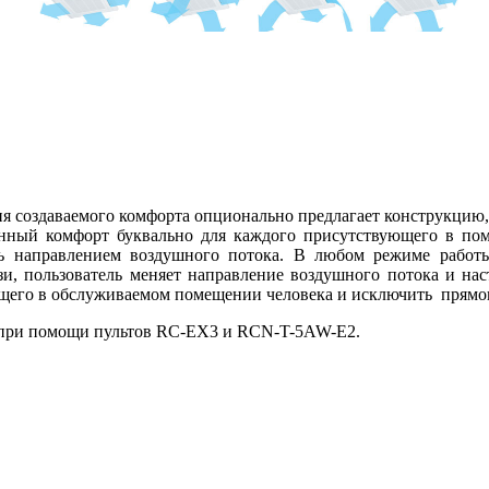
 создаваемого комфорта опционально предлагает конструкцию, ко
енный комфорт буквально для каждого присутствующего в пом
ть направлением воздушного потока. В любом режиме работы
, пользователь меняет направление воздушного потока и нас
ящего в обслуживаемом помещении человека и исключить прямог
 при помощи пультов RC-EX3 и RCN-T-5AW-E2.