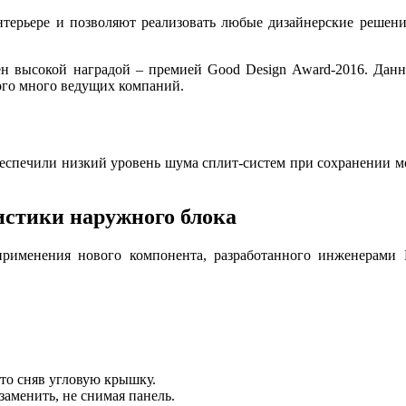
терьере и позволяют реализовать любые дизайнерские решен
н высокой наградой – премией Good Design Award-2016. Данна
ого много ведущих компаний.
спечили низкий уровень шума сплит-систем при сохранении мо
стики наружного блока
применения нового компонента, разработанного инженерами
то сняв угловую крышку.
аменить, не снимая панель.