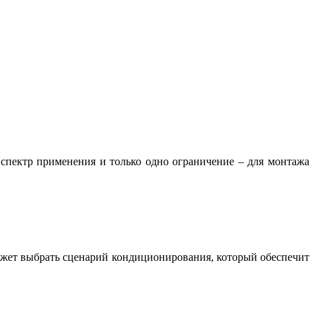
ектр применения и только одно ограничение – для монтажа
ожет выбрать сценарий кондиционирования, который обеспечит