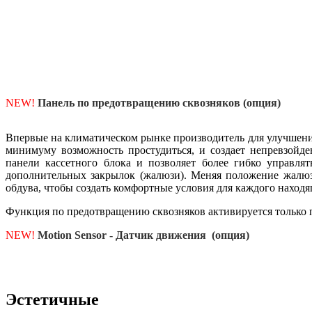
NEW!
Панель по предотвращению сквозняков (опция)
Впервые на климатическом рынке производитель для улучшения
минимуму возможность простудиться, и создает непревзойд
панели кассетного блока и позволяет более гибко управля
дополнительных закрылок (жалюзи).
Меняя положение жалюзи
обдува, чтобы создать комфортные условия для каждого наход
Функция по предотвращению сквозняков активируется только
NEW!
Motion Sensor - Датчик движения (опция)
Эстетичные