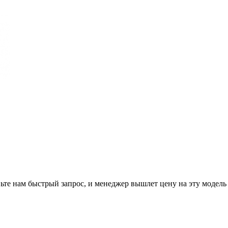
ьте нам
быстрый запрос
, и менеджер вышлет цену на эту модель