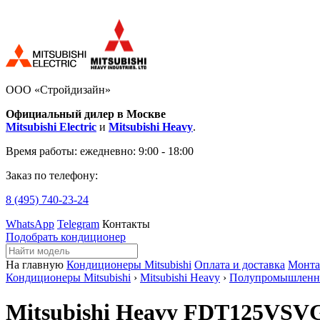
ООО «Стройдизайн»
Официальный дилер в Москве
Mitsubishi Electric
и
Mitsubishi Heavy
.
Время работы:
ежедневно: 9:00 - 18:00
Заказ по телефону:
8 (495)
740-23-24
WhatsApp
Telegram
Контакты
Подобрать кондиционер
На главную
Кондиционеры Mitsubishi
Оплата и доставка
Монт
Кондиционеры Mitsubishi
›
Mitsubishi Heavy
›
Полупромышленн
Mitsubishi Heavy FDT125VSV