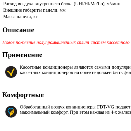
Расход воздуха внутреннего блока (UHi/Hi/Me/Lo), м³/мин
Внешние габариты панели, мм
Масса панели, кг
Описание
Новое поколение полупромышленных сплит-систем кассетного
Применение
Кассетные кондиционеры являются самыми популярн
кассетных кондиционеров на объекте должен быть фа
Комфортные
Обработанный воздух кондиционеры FDT-VG подают ср
максимальный комфорт. При этом каждая из 4-х жалюз