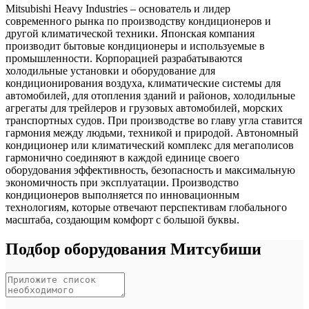
Mitsubishi Heavy Industries – основатель и лидер
современного рынка по производству кондиционеров и
другой климатической техники. Японская компания
производит бытовые кондиционеры и используемые в
промышленности. Корпорацией разрабатываются
холодильные установки и оборудование для
кондиционирования воздуха, климатические системы для
автомобилей, для отопления зданий и районов, холодильные
агрегаты для трейлеров и грузовых автомобилей, морских
транспортных судов. При производстве во главу угла ставится
гармония между людьми, техникой и природой. Автономный
кондиционер или климатический комплекс для мегаполисов
гармонично соединяют в каждой единице своего
оборудования эффективность, безопасность и максимальную
экономичность при эксплуатации. Производство
кондиционеров выполняется по инновационным
технологиям, которые отвечают перспективам глобального
масштаба, создающим комфорт с большой буквы.
Подбор оборудования Митсубиши