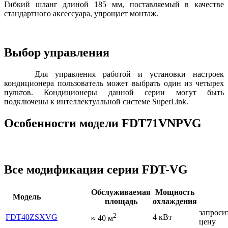
Гибкий шланг длиной 185 мм, поставляемый в качестве
стандартного аксессуара, упрощает монтаж.
Выбор управления
Для управления работой и установки настроек
кондиционера пользователь может выбрать один из четырех
пультов. Кондиционеры данной серии могут быть
подключены к интеллектуальной системе SuperLink.
Особенности модели FDT71VNPVG
Все модификации серии FDT-VG
Обслуживаемая
Мощность
Модель
площадь
охлаждения
запроси
2
FDT40ZSXVG
4 кВт
≈
40
м
цену