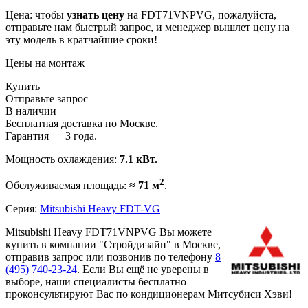
Цена: чтобы
узнать цену
на FDT71VNPVG, пожалуйста,
отправьте нам
быстрый запрос
, и менеджер вышлет цену на
эту модель в кратчайшие сроки!
Цены на монтаж
Купить
Отправьте запрос
В наличии
Бесплатная доставка по Москве.
Гарантия — 3 года.
Мощность охлаждения:
7.1 кВт.
2
Обслуживаемая площадь:
≈ 71 м
.
Серия:
Mitsubishi Heavy FDT-VG
Mitsubishi Heavy FDT71VNPVG Вы можете
купить в компании "Стройдизайн" в Москве,
отправив запрос или позвонив по телефону
8
(495)
740-23-24
. Если Вы ещё не уверены в
выборе, наши специалисты бесплатно
проконсультируют Вас по кондиционерам Митсубиси Хэви!