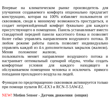
Впервые на климатическом рынке производитель для
улучшения создаваемого комфорта опционально предлагает
конструкцию, которая на 100% избавляет пользователя от
сквозняков, сводя к минимуму возможность простудиться, и
создает непревзойденный комфорт буквально для каждого
присутствующего в помещении. Панель устанавливает вместо
стандартной передней панели кассетного блока и позволяет
более гибко управлять направлением воздушного потока. В
любом режиме работы панель позволяет индивидуально
управлять каждой из 4-х дополнительных закрылок (жалюзи).
Меняя положение жалюзи,
пользователь меняет направление воздушного потока и
настраивает оптимальный сценарий обдува, чтобы создать
комфортные условия для каждого находящего в
обслуживаемом помещении человека и исключить прямого
попадания прохладного воздуха на людей.
Функция по предотвращению сквозняков активируется только
при помощи пультов RC-EX3 и RCN-T-5AW-E2.
NEW!
Motion Sensor - Датчик движения (опция)