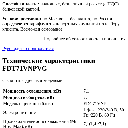
Способы оплаты:
наличные, безналичный расчет (с НДС),
банковской картой.
Условия доставки:
по Москве — бесплатно, по России —
определяется тарифами транспортных кампаний по выбору
клиента. Возможен самовывоз.
Подробнее об услових доставки и оплаты
Руководство пользователя
Технические характеристики
FDT71VNPVG
Сравнить с другими моделями
Мощность охлаждения, кВт
7.1
Мощность обогрева, кВт
7.1
Модель наружного блока
FDC71VNP
1 фаза, 220-240 В, 50
Электропитание
Гц /220 В, 60 Гц
Производительность охлаждения (Min-
7,1(1,4~7,1)
Ном-Max), кВт