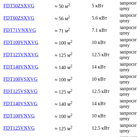
запроси
2
FDT50ZSXVG
5 кВт
≈
50
м
цену
запроси
2
FDT60ZSXVG
5.6 кВт
≈
56
м
цену
запроси
2
FDT71VNXVG
7.1 кВт
≈
71
м
цену
запроси
2
FDT100VNXVG
10 кВт
≈
100
м
цену
запроси
2
FDT125VNXVG
12.5 кВт
≈
125
м
цену
запроси
2
FDT140VNXVG
14 кВт
≈
140
м
цену
запроси
2
FDT100VSXVG
10 кВт
≈
100
м
цену
запроси
2
FDT125VSXVG
12.5 кВт
≈
125
м
цену
запроси
2
FDT140VSXVG
14 кВт
≈
140
м
цену
запроси
2
FDT100VNVG
10 кВт
≈
100
м
цену
запроси
2
FDT125VNVG
12.5 кВт
≈
125
м
цену