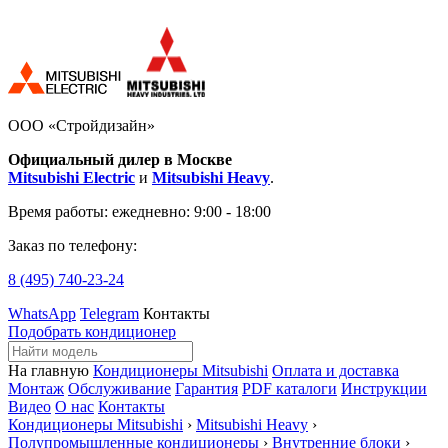
ООО «Стройдизайн»
Официальный дилер в Москве
Mitsubishi Electric
и
Mitsubishi Heavy
.
Время работы:
ежедневно: 9:00 - 18:00
Заказ по телефону:
8 (495)
740-23-24
WhatsApp
Telegram
Контакты
Подобрать кондиционер
На главную
Кондиционеры Mitsubishi
Оплата и доставка
Монтаж
Обслуживание
Гарантия
PDF каталоги
Инструкции
Видео
О нас
Контакты
Кондиционеры Mitsubishi
›
Mitsubishi Heavy
›
Полупромышленные кондиционеры
›
Внутренние блоки
›