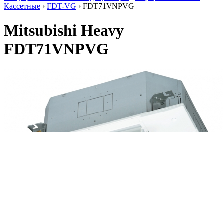
Кассетные
›
FDT-VG
› FDT71VNPVG
Mitsubishi Heavy
FDT71VNPVG