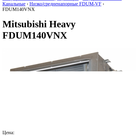
Канальные
›
Низко/средненапорные FDUM-VF
›
FDUM140VNX
Mitsubishi Heavy
FDUM140VNX
Цена: