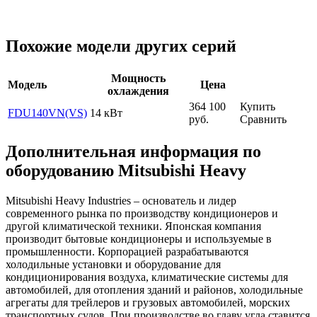
Похожие модели других серий
Мощность
Модель
Цена
охлаждения
364 100
Купить
FDU140VN(VS)
14 кВт
руб.
Сравнить
Дополнительная информация по
оборудованию Mitsubishi Heavy
Mitsubishi Heavy Industries – основатель и лидер
современного рынка по производству кондиционеров и
другой климатической техники. Японская компания
производит бытовые кондиционеры и используемые в
промышленности. Корпорацией разрабатываются
холодильные установки и оборудование для
кондиционирования воздуха, климатические системы для
автомобилей, для отопления зданий и районов, холодильные
агрегаты для трейлеров и грузовых автомобилей, морских
транспортных судов. При производстве во главу угла ставится