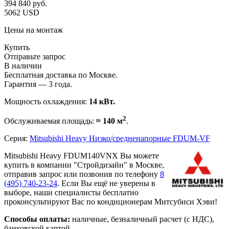
394 840
руб.
5062 USD
Цены на монтаж
Купить
Отправьте запрос
В наличии
Бесплатная доставка по Москве.
Гарантия — 3 года.
Мощность охлаждения:
14 кВт.
2
Обслуживаемая площадь:
≈ 140 м
.
Серия:
Mitsubishi Heavy Низко/средненапорные FDUM-VF
Mitsubishi Heavy FDUM140VNX Вы можете
купить в компании "Стройдизайн" в Москве,
отправив запрос или позвонив по телефону
8
(495)
740-23-24
. Если Вы ещё не уверены в
выборе, наши специалисты бесплатно
проконсультируют Вас по кондиционерам Митсубиси Хэви!
Способы оплаты:
наличные, безналичный расчет (с НДС),
банковской картой.