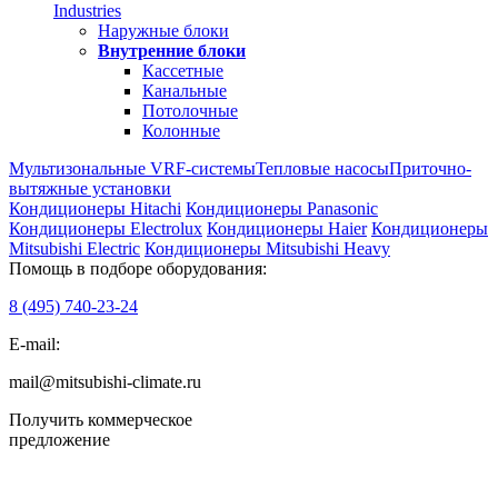
Industries
Наружные блоки
Внутренние блоки
Кассетные
Канальные
Потолочные
Колонные
Мультизональные VRF-системы
Тепловые насосы
Приточно-
вытяжные установки
Кондиционеры Hitachi
Кондиционеры Panasonic
Кондиционеры Electrolux
Кондиционеры Haier
Кондиционеры
Mitsubishi Electric
Кондиционеры Mitsubishi Heavy
Помощь в подборе оборудования:
8 (495)
740-23-24
E-mail:
mail@mitsubishi-climate.ru
Получить коммерческое
предложение