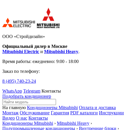
ООО «Стройдизайн»
Официальный дилер в Москве
Mitsubishi Electric
и
Mitsubishi Heavy
.
Время работы:
ежедневно: 9:00 - 18:00
Заказ по телефону:
8 (495)
740-23-24
WhatsApp
Telegram
Контакты
Подобрать кондиционер
На главную
Кондиционеры Mitsubishi
Оплата и доставка
Монтаж
Обслуживание
Гарантия
PDF каталоги
Инструкции
Видео
О нас
Контакты
Кондиционеры Mitsubishi
›
Mitsubishi Heavy
›
Полупромышленные кондиционеры
›
Внутренние блоки
›