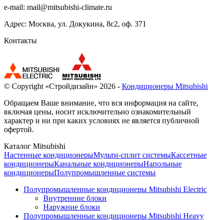
e-mail:
mail@mitsubishi-climate.ru
Адрес: Москва, ул. Докукина, 8с2, оф. 371
Контакты
© Copyright «Стройдизайн» 2026 -
Кондиционеры Mitsubishi
Обращаем Ваше внимание, что вся информация на сайте,
включая цены, носит исключительно ознакомительный
характер и ни при каких условиях не является публичной
офертой.
Каталог Mitsubishi
Настенные кондиционеры
Мульти-сплит системы
Кассетные
кондиционеры
Канальные кондиционеры
Напольные
кондиционеры
Полупромышленные системы
Полупромышленные кондиционеры Mitsubishi Electric
Внутренние блоки
Наружние блоки
Полупромышленные кондиционеры Mitsubishi Heavy