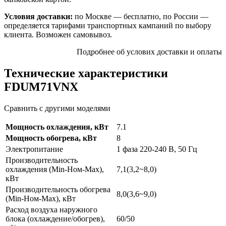
Условия доставки:
по Москве — бесплатно, по России —
определяется тарифами транспортных кампаний по выбору
клиента. Возможен самовывоз.
Подробнее об услових доставки и оплаты
Технические характеристики
FDUM71VNX
Сравнить с другими моделями
Мощность охлаждения, кВт
7.1
Мощность обогрева, кВт
8
Электропитание
1 фаза 220-240 В, 50 Гц
Производительность
охлаждения (Min-Ном-Max),
7,1(3,2~8,0)
кВт
Производительность обогрева
8,0(3,6~9,0)
(Min-Ном-Max), кВт
Расход воздуха наружного
блока (охлаждение/обогрев),
60/50