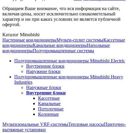
Обращаем Ваше внимание, что вся информация на сайте,
включая цены, носит исключительно ознакомительный
характер и ни при каких условиях не является публичной
офертой.
Каталог Mitsubishi
Настенные кондиционеры
Мульти-сплит системы
Кассетные
кондиционеры
Канальные кондиционеры
Напольные
кондиционеры
Полупромышленные системы
Полупромышленные кондиционеры Mitsubishi Electric
Внутренние блоки
Наружние блоки
Полупромышленные кондиционеры Mitsubishi Heavy
Industries
Наружные блоки
Внутренние блоки
Кассетные
Канальные
Потолочные
Колонные
Мультизональные VRF-системы
Тепловые насосы
Приточно-
вытяжные установки