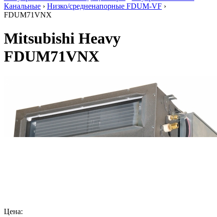
Канальные
›
Низко/средненапорные FDUM-VF
›
FDUM71VNX
Mitsubishi Heavy
FDUM71VNX
Цена: