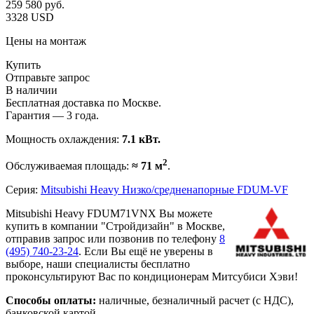
259 580
руб.
3328 USD
Цены на монтаж
Купить
Отправьте запрос
В наличии
Бесплатная доставка по Москве.
Гарантия — 3 года.
Мощность охлаждения:
7.1 кВт.
2
Обслуживаемая площадь:
≈ 71 м
.
Серия:
Mitsubishi Heavy Низко/средненапорные FDUM-VF
Mitsubishi Heavy FDUM71VNX Вы можете
купить в компании "Стройдизайн" в Москве,
отправив запрос или позвонив по телефону
8
(495)
740-23-24
. Если Вы ещё не уверены в
выборе, наши специалисты бесплатно
проконсультируют Вас по кондиционерам Митсубиси Хэви!
Способы оплаты:
наличные, безналичный расчет (с НДС),
банковской картой.