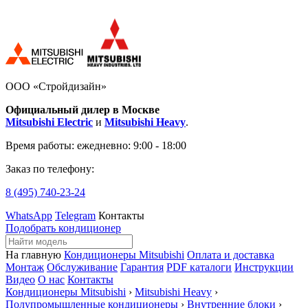
ООО «Стройдизайн»
Официальный дилер в Москве
Mitsubishi Electric
и
Mitsubishi Heavy
.
Время работы:
ежедневно: 9:00 - 18:00
Заказ по телефону:
8 (495)
740-23-24
WhatsApp
Telegram
Контакты
Подобрать кондиционер
На главную
Кондиционеры Mitsubishi
Оплата и доставка
Монтаж
Обслуживание
Гарантия
PDF каталоги
Инструкции
Видео
О нас
Контакты
Кондиционеры Mitsubishi
›
Mitsubishi Heavy
›
Полупромышленные кондиционеры
›
Внутренние блоки
›