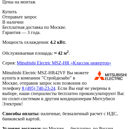
Цены на монтаж
Купить
Отправьте запрос
В наличии
Бесплатная доставка по Москве.
Гарантия — 3 года.
Мощность охлаждения:
4.2 кВт.
2
Обслуживаемая площадь:
≈ 42 м
.
Серия:
Mitsubishi Electric MSZ-HR «Классик инвертор»
Mitsubishi Electric MSZ-HR42VF Вы можете
купить в компании "Стройдизайн" в
Москве, отправив запрос или позвонив по
телефону
8 (495)
740-23-24
. Если Вы ещё не уверены в
выборе, наши специалисты бесплатно проконсультируют Вас
по сплит-системам и другим кондиционерам Митсубиси
Электрик!
Способы оплаты:
наличные, безналичный расчет с НДС,
банковской картой.
Условия доставки:
по Москве — бесплатно, по России —