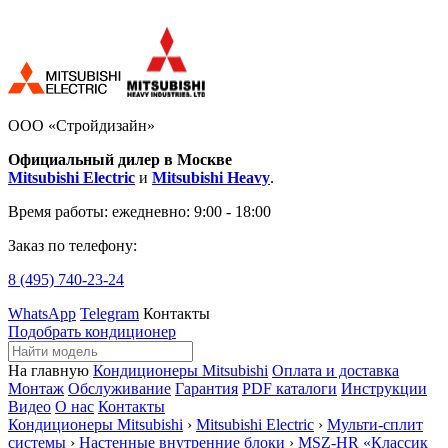
ООО «Стройдизайн»
Официальный дилер в Москве
Mitsubishi Electric
и
Mitsubishi Heavy
.
Время работы:
ежедневно: 9:00 - 18:00
Заказ по телефону:
8 (495)
740-23-24
WhatsApp
Telegram
Контакты
Подобрать кондиционер
На главную
Кондиционеры Mitsubishi
Оплата и доставка
Монтаж
Обслуживание
Гарантия
PDF каталоги
Инструкции
Видео
О нас
Контакты
Кондиционеры Mitsubishi
›
Mitsubishi Electric
›
Мульти-сплит
системы
›
Настенные внутренние блоки
›
MSZ-HR «Классик