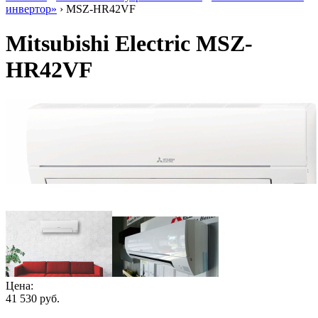
инвертор»
› MSZ-HR42VF
Mitsubishi Electric MSZ-
HR42VF
Цена:
41 530
руб.