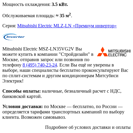
Мощность охлаждения:
3.5 кВт.
2
Обслуживаемая площадь:
≈ 35 м
.
Серия:
Mitsubishi Electric MLZ-LN «Премиум инвертор»
Mitsubishi Electric MSZ-LN35VG2V Вы
можете купить в компании "Стройдизайн" в
Москве, отправив запрос или позвонив по
телефону
8 (495)
740-23-24
. Если Вы ещё не уверены в
выборе, наши специалисты бесплатно проконсультируют Вас
по сплит-системам и другим кондиционерам Митсубиси
Электрик!
Способы оплаты:
наличные, безналичный расчет с НДС,
банковской картой.
Условия доставки:
по Москве — бесплатно, по России —
определяется тарифами транспортных кампаний по выбору
клиента. Возможен самовывоз.
Подробнее об услових доставки и оплаты