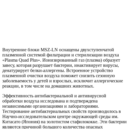
Внутренние блоки MSZ-LN оснащены двухступенчатой
плазменной системой фильтрации и стерилизации воздуха
«Plasma Quad Plus». Ионизированный газ (плазма) образует
завесу, которая разрушает бактерии, инактивирует вирусы,
денатурирует белки-аллергены. Встроенное устройство
плазменной очистки воздуха поможет снизить сезонную
заболеваемость у детей и взрослых, исключит аллергические
реакции, в том числе на домашних животных.
Эффективность антибактериальной и антивирусной
обработки воздуха исследована и подтверждена
независимыми организациями и лабораториями.
Тестирование антибактериальных свойств производилось в
Научно-исследовательском центре окружающей среды им.
Китасато (Япония) на золотистом стафилококке. Эти бактерии
являются причиной большого количества опасных