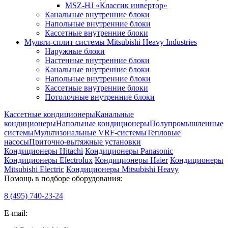
MSZ-HJ «Классик инвертор»
Канальные внутренние блоки
Напольные внутренние блоки
Кассетные внутренние блоки
Мульти-сплит системы Mitsubishi Heavy Industries
Наружные блоки
Настенные внутренние блоки
Канальные внутренние блоки
Напольные внутренние блоки
Кассетные внутренние блоки
Потолочные внутренние блоки
Кассетные кондиционеры
Канальные
кондиционеры
Напольные кондиционеры
Полупромышленные
системы
Мультизональные VRF-системы
Тепловые
насосы
Приточно-вытяжные установки
Кондиционеры Hitachi
Кондиционеры Panasonic
Кондиционеры Electrolux
Кондиционеры Haier
Кондиционеры
Mitsubishi Electric
Кондиционеры Mitsubishi Heavy
Помощь в подборе оборудования:
8 (495)
740-23-24
E-mail: