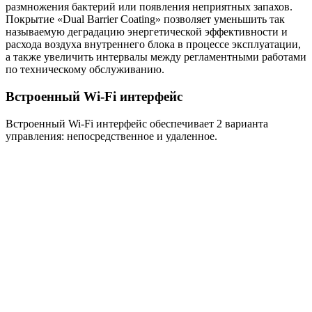
размножения бактерий или появления неприятных запахов.
Покрытие «Dual Barrier Coating» позволяет уменьшить так
называемую деградацию энергетической эффективности и
расхода воздуха внутреннего блока в процессе эксплуатации,
а также увеличить интервалы между регламентными работами
по техническому обслуживанию.
Встроенный Wi-Fi интерфейс
Встроенный Wi-Fi интерфейс обеспечивает 2 варианта
управления: непосредственное и удаленное.