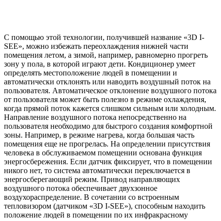
С помощью этой технологии, получившей название «3D I-
SEE», можно избежать переохлаждения нижней части
помещения летом, а зимой, например, равномерно прогреть
зону у пола, в которой играют дети. Кондиционер умеет
определять местоположение людей в помещении и
автоматически отклонять или наводить воздушный поток на
пользователя. Автоматическое отклонение воздушного потока
от пользователя может быть полезно в режиме охлаждения,
когда прямой поток кажется слишком сильным или холодным.
Направление воздушного потока непосредственно на
пользователя необходимо для быстрого создания комфортной
зоны. Например, в режиме нагрева, когда большая часть
помещения еще не прогрелась. На определении присутствия
человека в обслуживаемом помещении основана функция
энергосбережения. Если датчик фиксирует, что в помещении
никого нет, то система автоматически переключается в
энергосберегающий режим. Привод направляющих
воздушного потока обеспечивает двухзонное
воздухораспределение. В сочетании со встроенным
тепловизором (датчиком «3D I-SEE»), способным находить
положение людей в помещении по их инфракрасному