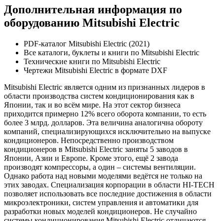
Дополнительная информация по
оборудованию Mitsubishi Electric
PDF-каталог Mitsubishi Electric (2021)
Все каталоги, буклеты и книги по Mitsubishi Electric
Технические книги по Mitsubishi Electric
Чертежи Mitsubishi Electric в формате DXF
Mitsubishi Electric является одним из признанных лидеров в
области производства систем кондиционирования как в
Японии, так и во всём мире. На этот сектор бизнеса
приходится примерно 12% всего оборота компании, то есть
более 3 млрд. долларов. Эта величина аналогична обороту
компаний, специализирующихся исключительно на выпуске
кондиционеров. Непосредственно производством
кондиционеров в Mitsubishi Electric заняты 5 заводов в
Японии, Азии и Европе. Кроме этого, ещё 2 завода
производят компрессоры, а один – системы вентиляции.
Однако работа над новыми моделями ведётся не только на
этих заводах. Специализация корпорации в области HI-TECH
позволяет использовать все последние достижения в области
микроэлектроники, систем управления и автоматики для
разработки новых моделей кондиционеров. Не случайно
системы кондиционирования Mitsubishi Electric отличаются