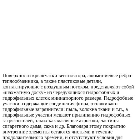
Поверхности крыльчатки вентилятора, алюминиевые ребра
теплообменника, а также пластиковые детали,
контактирующие с воздушным потоком, представляют собой
«шахматную доску» из чередующихся гидрофобных и
гидрофильных клеток миниатюрного размера. Гидрофобные
участки, содержащие соединения фтора, отталкивают
гидрофильные загрязнители: пыль, волокна ткани и т.п., а
гидрофильные участки мешают прилипанию гидрофобных
загрязнителей, таких как масляные аэрозоли, частицы
сигаретного дыма, сажа и др. Благодаря этому покрытию
внутренние элементы остаются чистыми в течение
продолжительного времени, и отсутствуют условия для