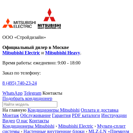
ООО «Стройдизайн»
Официальный дилер в Москве
Mitsubishi Electric
и
Mitsubishi Heavy
.
Время работы:
ежедневно: 9:00 - 18:00
Заказ по телефону:
8 (495)
740-23-24
WhatsApp
Telegram
Контакты
Подобрать кондиционер
На главную
Кондиционеры Mitsubishi
Оплата и доставка
Монтаж
Обслуживание
Гарантия
PDF каталоги
Инструкции
Видео
О нас
Контакты
Кондиционеры Mitsubishi
›
Mitsubishi Electric
›
Мульти-сплит
системы
›
Настенные внутренние блоки
›
MLZ-LN «Премиум