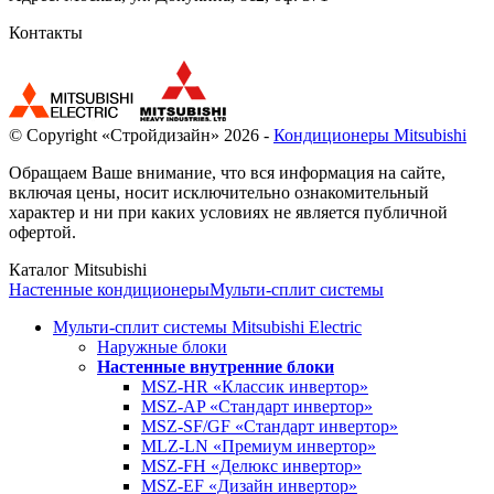
Контакты
© Copyright «Стройдизайн» 2026 -
Кондиционеры Mitsubishi
Обращаем Ваше внимание, что вся информация на сайте,
включая цены, носит исключительно ознакомительный
характер и ни при каких условиях не является публичной
офертой.
Каталог Mitsubishi
Настенные кондиционеры
Мульти-сплит системы
Мульти-сплит системы Mitsubishi Electric
Наружные блоки
Настенные внутренние блоки
MSZ-HR «Классик инвертор»
MSZ-AP «Стандарт инвертор»
MSZ-SF/GF «Стандарт инвертор»
MLZ-LN «Премиум инвертор»
MSZ-FH «Делюкс инвертор»
MSZ-EF «Дизайн инвертор»