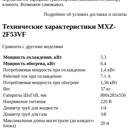
клиента. Возможен самовывоз.
Подробнее об услових доставки и оплаты
Технические характеристики MXZ-
2F53VF
Сравнить с другими моделями
Мощность охлаждения, кВт
5.3
Мощность обогрева, кВт
6.4
Потребляемая мощность при охлаждении
1,4 кВт
Рабочий ток при охлаждении
7.1 А
Потребляемая мощность при обогреве
1,56 кВт
Вес
37 кг
Габариты ШхГхВ, мм
800x285х550
Напряжение питания
220 В
Диаметр труб для жидкости
1/4
Диаметр труб для газа
3/8
Максимальная длина магистрали (до каждого
20 м
блока)