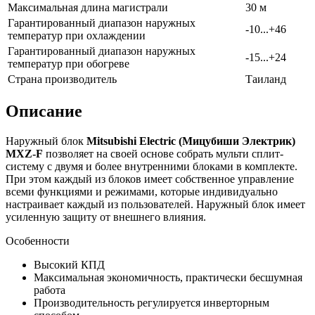
Максимальная длина магистрали
30 м
Гарантированный диапазон наружных
-10...+46
температур при охлаждении
Гарантированный диапазон наружных
-15...+24
температур при обогреве
Страна производитель
Таиланд
Описание
Наружный блок
Mitsubishi Electric (Мицубиши Электрик)
MXZ-F
позволяет на своей основе собрать мульти сплит-
систему с двумя и более внутренними блоками в комплекте.
При этом каждый из блоков имеет собственное управление
всеми функциями и режимами, которые индивидуально
настраивает каждый из пользователей. Наружный блок имеет
усиленную защиту от внешнего влияния.
Особенности
Высокий КПД
Максимальная экономичность, практически бесшумная
работа
Производительность регулируется инверторным