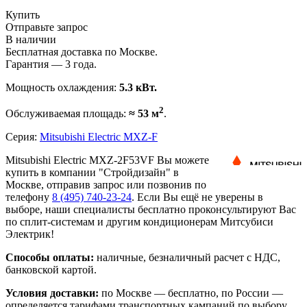
Купить
Отправьте запрос
В наличии
Бесплатная доставка по Москве.
Гарантия — 3 года.
Мощность охлаждения:
5.3 кВт.
2
Обслуживаемая площадь:
≈ 53 м
.
Серия:
Mitsubishi Electric MXZ-F
Mitsubishi Electric MXZ-2F53VF Вы можете
купить в компании "Стройдизайн" в
Москве, отправив запрос или позвонив по
телефону
8 (495)
740-23-24
. Если Вы ещё не уверены в
выборе, наши специалисты бесплатно проконсультируют Вас
по сплит-системам и другим кондиционерам Митсубиси
Электрик!
Способы оплаты:
наличные, безналичный расчет с НДС,
банковской картой.
Условия доставки:
по Москве — бесплатно, по России —
определяется тарифами транспортных кампаний по выбору