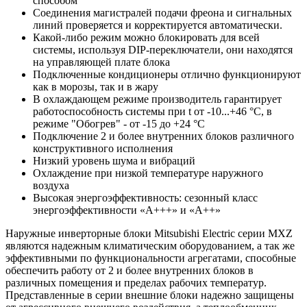
способом
Соединения магистралей подачи фреона и сигнальных
линий проверяется и корректируется автоматически.
Какой-либо режим можно блокировать для всей
системы, используя DIP-переключатели, они находятся
на управляющей плате блока
Подключенные кондиционеры отлично функционируют
как в морозы, так и в жару
В охлаждающем режиме производитель гарантирует
работоспособность системы при t от -10...+46 °С, в
режиме "Обогрев" - от -15 до +24 °С
Подключение 2 и более внутренних блоков различного
конструктивного исполнения
Низкий уровень шума и вибраций
Охлаждение при низкой температуре наружного
воздуха
Высокая энергоэффективность: сезонный класс
энергоэффективности «А+++» и «А++»
Наружные инверторные блоки Mitsubishi Electric серии MXZ
являются надежным климатическим оборудованием, а так же
эффективными по функциональности агрегатами, способные
обеспечить работу от 2 и более внутренних блоков в
различных помещения и пределах рабочих температур.
Представленные в серии внешние блоки надежно защищены