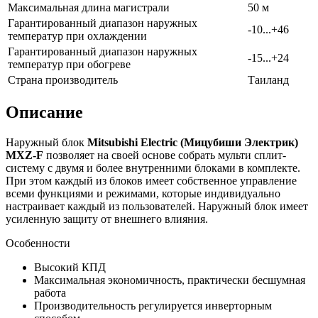
Максимальная длина магистрали
50 м
Гарантированный диапазон наружных
-10...+46
температур при охлаждении
Гарантированный диапазон наружных
-15...+24
температур при обогреве
Страна производитель
Таиланд
Описание
Наружный блок
Mitsubishi Electric (Мицубиши Электрик)
MXZ-F
позволяет на своей основе собрать мульти сплит-
систему с двумя и более внутренними блоками в комплекте.
При этом каждый из блоков имеет собственное управление
всеми функциями и режимами, которые индивидуально
настраивает каждый из пользователей. Наружный блок имеет
усиленную защиту от внешнего влияния.
Особенности
Высокий КПД
Максимальная экономичность, практически бесшумная
работа
Производительность регулируется инверторным