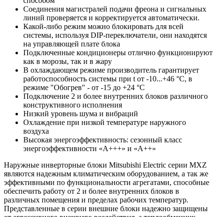
способом
Соединения магистралей подачи фреона и сигнальных
линий проверяется и корректируется автоматически.
Какой-либо режим можно блокировать для всей
системы, используя DIP-переключатели, они находятся
на управляющей плате блока
Подключенные кондиционеры отлично функционируют
как в морозы, так и в жару
В охлаждающем режиме производитель гарантирует
работоспособность системы при t от -10...+46 °С, в
режиме "Обогрев" - от -15 до +24 °С
Подключение 2 и более внутренних блоков различного
конструктивного исполнения
Низкий уровень шума и вибраций
Охлаждение при низкой температуре наружного
воздуха
Высокая энергоэффективность: сезонный класс
энергоэффективности «А+++» и «А++»
Наружные инверторные блоки Mitsubishi Electric серии MXZ
являются надежным климатическим оборудованием, а так же
эффективными по функциональности агрегатами, способные
обеспечить работу от 2 и более внутренних блоков в
различных помещения и пределах рабочих температур.
Представленные в серии внешние блоки надежно защищены