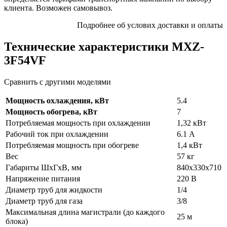
клиента. Возможен самовывоз.
Подробнее об услових доставки и оплаты
Технические характеристики MXZ-
3F54VF
Сравнить с другими моделями
Мощность охлаждения, кВт
5.4
Мощность обогрева, кВт
7
Потребляемая мощность при охлаждении
1,32 кВт
Рабочий ток при охлаждении
6.1 А
Потребляемая мощность при обогреве
1,4 кВт
Вес
57 кг
Габариты ШхГхВ, мм
840х330х710
Напряжение питания
220 В
Диаметр труб для жидкости
1/4
Диаметр труб для газа
3/8
Максимальная длина магистрали (до каждого
25 м
блока)