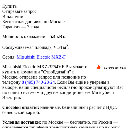
Купить
Отправьте запрос
В наличии
Бесплатная доставка по Москве.
Гарантия — 3 года.
Мощность охлаждения:
5.4 кВт.
2
Обслуживаемая площадь:
≈ 54 м
.
Серия:
Mitsubishi Electric MXZ-F
Mitsubishi Electric MXZ-3F54VF Вы можете
купить в компании "Стройдизайн" в
Москве, отправив запрос или позвонив по
телефону
8 (495)
740-23-24
. Если Вы ещё не уверены в
выборе, наши специалисты бесплатно проконсультируют Вас
по сплит-системам и другим кондиционерам Митсубиси
Электрик!
Способы оплаты:
наличные, безналичный расчет с НДС,
банковской картой.
Условия доставки:
по Москве — бесплатно, по России —
определяется тарифами транспортных кампаний по выбору