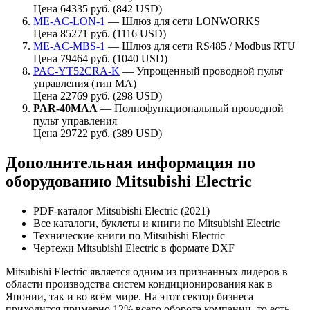
Цена 64335 руб. (842 USD)
ME-AC-LON-1
— Шлюз для сети LONWORKS
Цена 85271 руб. (1116 USD)
ME-AC-MBS-1
— Шлюз для сети RS485 / Modbus RTU
Цена 79464 руб. (1040 USD)
PAC-YT52CRA-K
— Упрощенный проводной пульт
управления (тип МА)
Цена 22769 руб. (298 USD)
PAR-40MAA
— Полнофункциональный проводной
пульт управления
Цена 29722 руб. (389 USD)
Дополнительная информация по
оборудованию Mitsubishi Electric
PDF-каталог Mitsubishi Electric (2021)
Все каталоги, буклеты и книги по Mitsubishi Electric
Технические книги по Mitsubishi Electric
Чертежи Mitsubishi Electric в формате DXF
Mitsubishi Electric является одним из признанных лидеров в
области производства систем кондиционирования как в
Японии, так и во всём мире. На этот сектор бизнеса
приходится примерно 12% всего оборота компании, то есть