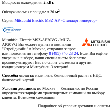
Мощность охлаждения:
2 кВт.
2
Обслуживаемая площадь:
≈ 20 м
.
Серия:
Mitsubishi Electric MSZ-AP «Стандарт инвертор»
Mitsubishi Electric MSZ-AP20VG / MUZ-
AP20VG Вы можете купить в компании
"Стройдизайн" в Москве, отправив запрос
или позвонив по телефону
8 (495)
740-23-24
. Если Вы ещё не
уверены в выборе, наши специалисты бесплатно
проконсультируют Вас по сплит-системам и другим
кондиционерам Митсубиси Электрик!
Способы оплаты:
наличные, безналичный расчет с НДС,
банковской картой.
Условия доставки:
по Москве — бесплатно, по России —
определяется тарифами транспортных кампаний по выбору
клиента. Возможен самовывоз.
Подробнее об услових доставки и оплаты