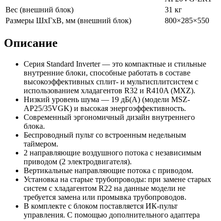
Вес (внешний блок)
31 кг
Размеры ШхГхВ, мм (внешний блок)
800×285×550
Описание
Серия Standard Inverter — это компактные и стильные
внутренние блоки, способные работать в составе
высокоэффективных сплит- и мультисплитсистем с
использованием хладагентов R32 и R410A (MXZ).
Низкий уровень шума — 19 дБ(А) (модели MSZ-
AP25/35VGK) и высокая энергоэффективность.
Современный эргономичный дизайн внутреннего
блока.
Беспроводный пульт со встроенным недельным
таймером.
2 направляющие воздушного потока с независимым
приводом (2 электродвигателя).
Вертикальные направляющие потока с приводом.
Установка на старые трубопроводы: при замене старых
систем с хладагентом R22 на данные модели не
требуется замена или промывка трубопроводов.
В комплекте с блоком поставляется ИК-пульт
управления. С помощью дополнительного адаптера