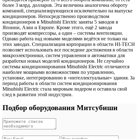
более 3 млрд. долларов. Эта величина аналогична обороту
компаний, специализирующихся исключительно на выпуске
кондиционеров. Непосредственно производством
кондиционеров в Mitsubishi Electric заняты 5 заводов в
Японии, Азии и Европе. Кроме этого, ещё 2 завода
производят компрессоры, а один – системы вентиляции.
Однако работа над новыми моделями ведётся не только на
этих заводах. Специализация корпорации в области HI-TECH
позволяет использовать все последние достижения в области
микроэлектроники, систем управления и автоматики для
разработки новых моделей кондиционеров. Не случайно
системы кондиционирования Mitsubishi Electric отличаются
наиболее мощными возможностями по управлению,
установке, интегрированию в «интеллектуальные» здания. За
период работы в области систем кондиционирования
Mitsubishi Electric стала мировым лидером и оставила свой
след в развитии этой индустрии.
Подбор оборудования Митсубиши