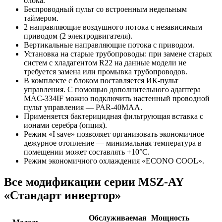
блока.
Беспроводный пульт со встроенным недельным
таймером.
2 направляющие воздушного потока с независимым
приводом (2 электродвигателя).
Вертикальные направляющие потока с приводом.
Установка на старые трубопроводы: при замене старых
систем с хладагентом R22 на данные модели не
требуется замена или промывка трубопроводов.
В комплекте с блоком поставляется ИК-пульт
управления. С помощью дополнительного адаптера
MAC-334IF можно подключить настенный проводной
пульт управления — PAR-40MAA.
Применяется бактерицидная фильтрующая вставка с
ионами серебра (опция).
Режим «I save» позволяет организовать экономичное
дежурное отопление — минимальная температура в
помещении может составлять +10°С.
Режим экономичного охлаждения «ECONO COOL».
Все модификации серии MSZ-AY
«Стандарт инвертор»
Обслуживаемая
Мощность