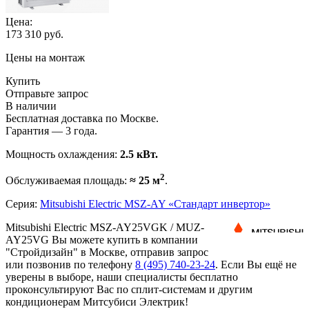
Цена:
173 310
руб.
Цены на монтаж
Купить
Отправьте запрос
В наличии
Бесплатная доставка по Москве.
Гарантия — 3 года.
Мощность охлаждения:
2.5 кВт.
2
Обслуживаемая площадь:
≈ 25 м
.
Серия:
Mitsubishi Electric MSZ-AY «Стандарт инвертор»
Mitsubishi Electric MSZ-AY25VGK / MUZ-
AY25VG Вы можете купить в компании
"Стройдизайн" в Москве, отправив запрос
или позвонив по телефону
8 (495)
740-23-24
. Если Вы ещё не
уверены в выборе, наши специалисты бесплатно
проконсультируют Вас по сплит-системам и другим
кондиционерам Митсубиси Электрик!