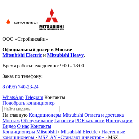
ООО «Стройдизайн»
Официальный дилер в Москве
Mitsubishi Electric
и
Mitsubishi Heavy
.
Время работы:
ежедневно: 9:00 - 18:00
Заказ по телефону:
8 (495)
740-23-24
WhatsApp
Telegram
Контакты
Подобрать кондиционер
На главную
Кондиционеры Mitsubishi
Оплата и доставка
Монтаж
Обслуживание
Гарантия
PDF каталоги
Инструкции
Видео
О нас
Контакты
Кондиционеры Mitsubishi
›
Mitsubishi Electric
›
Настенные
кондиционеры
›
MSZ-AY «Стандарт инвертор»
› MSZ-