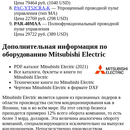
Цена 79464 руб. (1040 USD)
PAC-YT52CRA-K
— Упрощенный проводной пульт
управления (тип МА)
Цена 22769 руб. (298 USD)
PAR-40MAA
— Полнофункциональный проводной
пульт управления
Цена 29722 руб. (389 USD)
Дополнительная информация по
оборудованию Mitsubishi Electric
PDF-каталог Mitsubishi Electric (2021)
Все каталоги, буклеты и книги по
Mitsubishi Electric
Технические книги по Mitsubishi Electric
Чертежи Mitsubishi Electric в формате DXF
Mitsubishi Electric является одним из признанных лидеров в
области производства систем кондиционирования как в
Японии, так и во всём мире. На этот сектор бизнеса
приходится примерно 12% всего оборота компании, то есть
более 3 млрд. долларов. Эта величина аналогична обороту
компаний, специализирующихся исключительно на выпуске
кондиционеров. Непосредственно производством