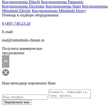
Кондиционеры Hitachi
Кондиционеры Panasonic
Кондиционеры Electrolux
Кондиционеры Haier
Кондиционеры
Mitsubishi Electric
Кондиционеры Mitsubishi Heavy
Помощь в подборе оборудования:
8 (495)
740-23-24
E-mail:
mail@mitsubishi-climate.ru
Получить коммерческое
предложение
Наш менеджер перезвонит Вам:
Перезвоните мне