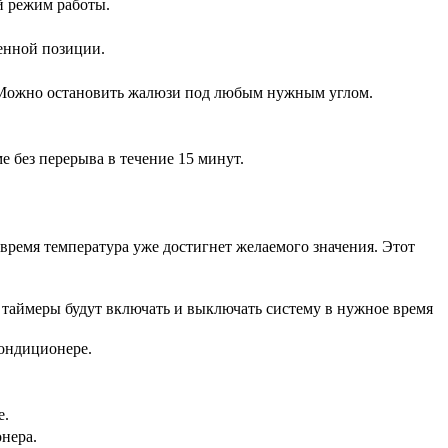
й режим работы.
енной позиции.
ы. Можно остановить жалюзи под любым нужным углом.
 без перерыва в течение 15 минут.
 время температура уже достигнет желаемого значения. Этот
 таймеры будут включать и выключать систему в нужное время
кондиционере.
е.
нера.