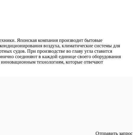
 техники. Японская компания производит бытовые
кондиционирования воздуха, климатические системы для
тных судов. При производстве во главу угла ставится
нично соединяют в каждой единице своего оборудования
о инновационным технологиям, которые отвечают
Отправить запрос