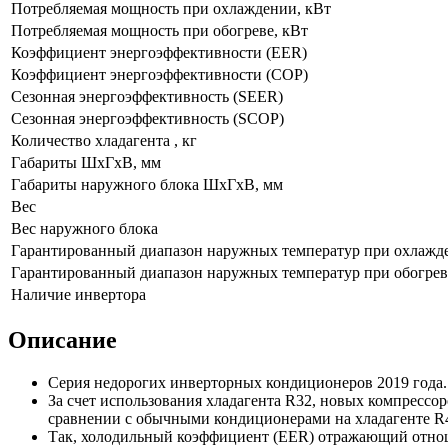
Потребляемая мощность при охлаждении, кВт
Потребляемая мощность при обогреве, кВт
Коэффициент энергоэффективности (EER)
Коэффициент энергоэффективности (COP)
Сезонная энергоэффективность (SEER)
Сезонная энергоэффективность (SCOP)
Количество хладагента , кг
Габариты ШхГхВ, мм
Габариты наружного блока ШхГхВ, мм
Вес
Вес наружного блока
Гарантированный диапазон наружных температур при охлажд
Гарантированный диапазон наружных температур при обогрев
Наличие инвертора
Описание
Серия недорогих инверторных кондиционеров 2019 года.
За счет использования хладагента R32, новых компрессо
сравнении с обычными кондиционерами на хладагенте R4
Так, холодильный коэффициент (EER) отражающий отноше