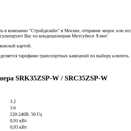
 в компании "Стройдизайн" в Москве, отправив запрос или по
нсультируют Вас по кондиционерам Митсубиси Хэви!
ковской картой.
деляется тарифами транспортных кампаний по выбору клиента.
онера SRK35ZSP-W / SRC35ZSP-W
3.2
3.6
220-240В. 50 Гц
0,91 кВт
0,93 кВт