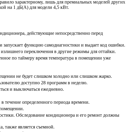
 правило характерному, лишь для премиальных моделей других
ой на 1 дБ(А) для модели 4,5 кВт.
диционера, действующие непосредственно перед
апускает функцию самодиагностики и выдает код ошибки.
ишнего переключения в другие режимы для оттайки.
нное по таймеру время температура в помещении уже
ещении не будет слишком холодно или слишком жарко.
зователю доступно 28 программ в неделю.
ся и выключаться ежедневно.
течение определенного периода времени.
 помещении.
остики. Обследование кондиционера и его ремонт должны
а, также является съемной.