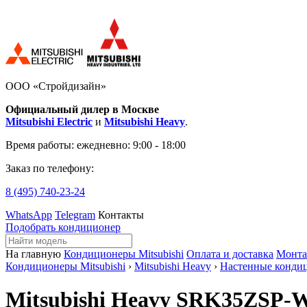
ООО «Стройдизайн»
Официальный дилер в Москве
Mitsubishi Electric
и
Mitsubishi Heavy
.
Время работы:
ежедневно: 9:00 - 18:00
Заказ по телефону:
8 (495)
740-23-24
WhatsApp
Telegram
Контакты
Подобрать кондиционер
На главную
Кондиционеры Mitsubishi
Оплата и доставка
Монт
Кондиционеры Mitsubishi
›
Mitsubishi Heavy
›
Настенные конди
Mitsubishi Heavy SRK35ZSP-