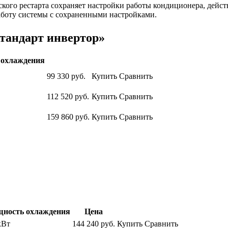
ого рестарта сохраняет настройки работы кондиционера, дейст
аботу системы с сохраненными настройками.
тандарт инвертор»
охлаждения
99 330
руб.
Купить
Сравнить
112 520
руб.
Купить
Сравнить
159 860
руб.
Купить
Сравнить
ность охлаждения
Цена
кВт
144 240
руб.
Купить
Сравнить