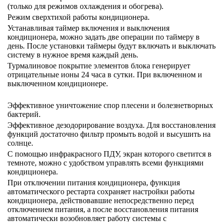
(только для режимов охлаждения и обогрева).
Режим сверхтихой работы кондиционера.
Устанавливая таймер включения и выключения
кондиционера, можно задать две операции по таймеру в
день. После установки таймеры будут включать и выключать
систему в нужное время каждый день.
Турмалиновое покрытие элементов блока генерирует
отрицательные ионы 24 часа в сутки. При включенном и
выключенном кондиционере.
Эффективное уничтожение спор плесени и болезнетворных
бактерий.
Эффективное дезодорирование воздуха. Для восстановления
функций достаточно фильтр промыть водой и высушить на
солнце.
С помощью инфракрасного ПДУ, экран которого светится в
темноте, можно с удобством управлять всеми функциями
кондиционера.
При отключении питания кондиционера, функция
автоматического рестарта сохраняет настройки работы
кондиционера, действовавшие непосредственно перед
отключением питания, а после восстановления питания
автоматически возобновляет работу системы с