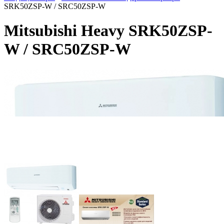
SRK50ZSP-W / SRC50ZSP-W
Mitsubishi Heavy SRK50ZSP-
W / SRC50ZSP-W