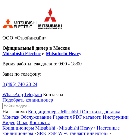
ООО «Стройдизайн»
Официальный дилер в Москве
Mitsubishi Electric
и
Mitsubishi Heavy
.
Время работы:
ежедневно: 9:00 - 18:00
Заказ по телефону:
8 (495)
740-23-24
WhatsApp
Telegram
Контакты
Подобрать кондиционер
На главную
Кондиционеры Mitsubishi
Оплата и доставка
Монтаж
Обслуживание
Гарантия
PDF каталоги
Инструкции
Видео
О нас
Контакты
Кондиционеры Mitsubishi
›
Mitsubishi Heavy
›
Настенные
кондиционеры
›
SRK-ZSP-W «Стандарт инвертор»
›