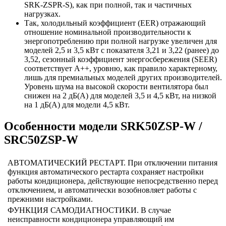
SRK-ZSPR-S), как при полной, так и частичных
нагрузках.
Так, холодильный коэффициент (EER) отражающий
отношение номинальной производительности к
энергопотреблению при полной нагрузке увеличен для
моделей 2,5 и 3,5 кВт с показателя 3,21 и 3,22 (ранее) до
3,52, сезонный коэффициент энергосбережения (SEER)
соответствует A++, уровню, как правило характерному,
лишь для премиальных моделей других производителей.
Уровень шума на высокой скорости вентилятора был
снижен на 2 дБ(А) для моделей 3,5 и 4,5 кВт, на низкой
на 1 дБ(А) для модели 4,5 кВт.
Особенности модели SRK50ZSP-W /
SRC50ZSP-W
АВТОМАТИЧЕСКИЙ РЕСТАРТ. При отключении питания
функция автоматического рестарта сохраняет настройки
работы кондиционера, действующие непосредственно перед
отключением, и автоматически возобновляет работы с
прежними настройками.
ФУНКЦИЯ САМОДИАГНОСТИКИ. В случае
неисправности кондиционера управляющий им