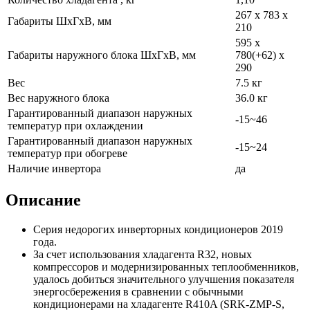
267 x 783 x
Габариты ШхГхВ, мм
210
595 x
Габариты наружного блока ШхГхВ, мм
780(+62) x
290
Вес
7.5 кг
Вес наружного блока
36.0 кг
Гарантированный диапазон наружных
-15~46
температур при охлаждении
Гарантированный диапазон наружных
-15~24
температур при обогреве
Наличие инвертора
да
Описание
Серия недорогих инверторных кондиционеров 2019
года.
За счет использования хладагента R32, новых
компрессоров и модернизированных теплообменников,
удалось добиться значительного улучшения показателя
энергосбережения в сравнении с обычными
кондиционерами на хладагенте R410A (SRK-ZMP-S,