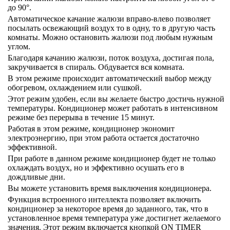
до 90°.
Автоматическое качание жалюзи вправо-влево позволяет
посылать освежающий воздух то в одну, то в другую часть
комнаты. Можно остановить жалюзи под любым нужным
углом.
Благодаря качанию жалюзи, поток воздуха, достигая пола,
закручивается в спираль. Обдувается вся комната.
В этом режиме происходит автоматический выбор между
обогревом, охлаждением или сушкой.
Этот режим удобен, если вы желаете быстро достичь нужной
температуры. Кондиционер может работать в интенсивном
режиме без перерыва в течение 15 минут.
Работая в этом режиме, кондиционер экономит
электроэнергию, при этом работа остается достаточно
эффективной.
При работе в данном режиме кондиционер будет не только
охлаждать воздух, но и эффективно осушать его в
дождливые дни.
Вы можете установить время выключения кондиционера.
Функция встроенного интеллекта позволяет включить
кондиционер за некоторое время до заданного, так, что в
установленное время температура уже достигнет желаемого
значения. Этот режим включается кнопкой ON TIMER