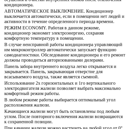
кондиционера.
АВТОМАТИЧЕСКОЕ ВЫКЛЮЧЕНИЕ. Кондиционер
выключается автоматически, если в помещении нет людей и
активности в течение определенного периода времени.
РЕЖИМ ECONOMY. Работая в данном режиме,
кондиционер экономит электроэнергию, сохраняя
комфортную температуру в помещении.
В случае неисправной работы кондиционера управляющий
им микроконтроллер автоматически запускает функцию
самодиагностики. Обследование кондиционера и его ремонт
должны проводиться авторизованными дилерами.
Панель забора внутреннего воздуха легко открывается и
закрывается. Панель, закрывающая отверстие для
всасываемого воздуха, также является съемной.
Использование 2х горизонтальных и 1го вертикального
электродвигателя жалюзи позволяет выбрать максимально
комфортный режим работы.
В любом режиме работы выбирается оптимальный угол
расположения жалюзи.
Качающиеся жалюзи могут быть остановлены под любым
углом. После повторного включения жалюзи возвращаются
к сохраненной позиции.
При качании жалюзи можно настроить на любой угол от 0°