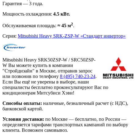
Гарантия — 3 года.
Мощность охлаждения:
4.5 кВт.
2
Обслуживаемая площадь:
≈ 45 м
.
Серия:
Mitsubishi Heavy SRK-ZSP-W «Стандарт инвертор»
Mitsubishi Heavy SRK50ZSP-W / SRC50ZSP-
W Вы можете купить в компании
"Стройдизайн" в Москве, отправив запрос
или позвонив по телефону
8 (495)
740-23-24
.
Если Вы ещё не уверены в выборе, наши
специалисты бесплатно проконсультируют Вас по
кондиционерам Митсубиси Хэви!
Способы оплаты:
наличные, безналичный расчет (с НДС),
банковской картой.
Условия доставки:
по Москве — бесплатно, по России —
определяется тарифами транспортных кампаний по выбору
клиента. Возможен самовывоз.