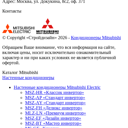
Адрес: Москва, ул. Докукина, 8с2, оф. 371
Контакты
© Copyright «Стройдизайн» 2026 -
Кондиционеры Mitsubishi
Обращаем Ваше внимание, что вся информация на сайте,
включая цены, носит исключительно ознакомительный
характер и ни при каких условиях не является публичной
офертой.
Каталог Mitsubishi
Настенные кондиционеры
Настенные кондиционеры Mitsubishi Electric
MSZ-HR «Классик инвертор»
MSZ-AP «Стандарт инвертор»
MSZ-AY «Стандарт инвертор»
MSZ-FH «Делюкс инвертор»
MLZ-LN «Премиум инвертор»
MSZ-EF «Дизайн инвертор»
MSZ-BT «Мастер инвертор»