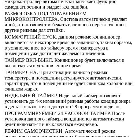
микроконтроллер автоматически запускает функцию
самодиагностики и выдает код ошибки.
РАЗМОРОЗКА ПОД УПРАВЛЕНИЕМ
МИКРОКОНТРОЛЛЕРА. Система автоматически удаляет
иней, что позволяет избежать излишнего переключения в
другие режимы для оттайки.
КОМФОРТНЫЙ ПУСК. данном режиме кондиционер
включается за некоторое время до заданного, таким образом,
в установленное по таймеру время температура в
помещении уже достигнет желаемого значения.
ТАЙМЕР ВКЛ-ВЫКЛ. Кондиционер будет включаться и
выключаться в установленное время.
ТАЙМЕР СНА. При активации данного режима
температура в помещении регулируется автоматически,
гарантируя, что в помещении не будет слишком холодно или
слишком жарко.
НЕДЕЛЬНЫЙ ТАЙМЕР. Недельный таймер позволяет
установить до 4-х изменений режима работы кондиционера
в день. Пользователю доступно 28 программ в неделю.
ПРОГРАММИРУЕМЫЙ 24-ЧАСОВОЙ ТАЙМЕР. После
установки данного таймера кондиционер автоматически
будет включаться и выключаться ежедневно.
РЕЖИМ САМООЧИСТКИ. Автоматический режим
осушения и очистки внутренних блоков после отключения