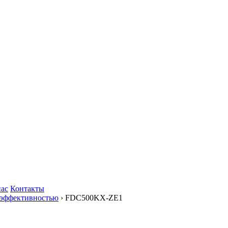
нас
Контакты
оэффективностью
› FDC500KX-ZE1