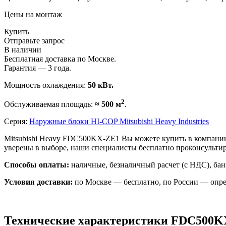
Цены на монтаж
Купить
Отправьте запрос
В наличии
Бесплатная доставка по Москве.
Гарантия — 3 года.
Мощность охлаждения:
50 кВт.
2
Обслуживаемая площадь:
≈ 500 м
.
Серия:
Наружные блоки HI-COP Mitsubishi Heavy Industries
Mitsubishi Heavy FDC500KX-ZE1 Вы можете купить в компании
уверены в выборе, наши специалисты бесплатно проконсульт
Способы оплаты:
наличные, безналичный расчет (с НДС), бан
Условия доставки:
по Москве — бесплатно, по России — опре
Технические характеристики FDC500K