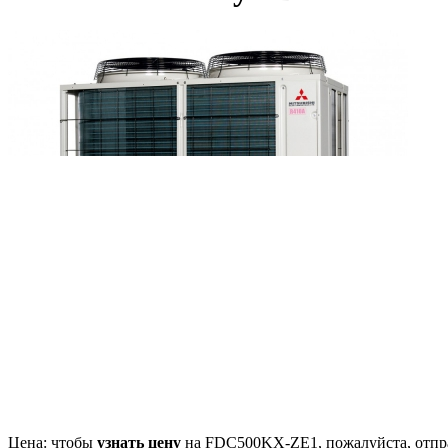
Цена: чтобы
узнать цену
на FDC500KX-ZE1, пожалуйста, отпр