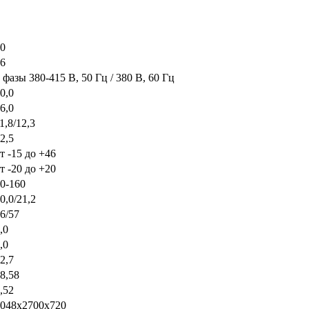
0
6
 фазы 380-415 В, 50 Гц / 380 В, 60 Гц
0,0
6,0
1,8/12,3
2,5
т -15 до +46
т -20 до +20
0-160
0,0/21,2
6/57
,0
,0
2,7
8,58
,52
048х2700х720