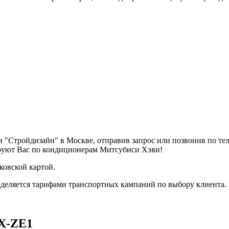
 "Стройдизайн" в Москве, отправив запрос или позвонив по т
ируют Вас по кондиционерам Митсубиси Хэви!
ковской картой.
деляется тарифами транспортных кампаний по выбору клиента.
X-ZE1