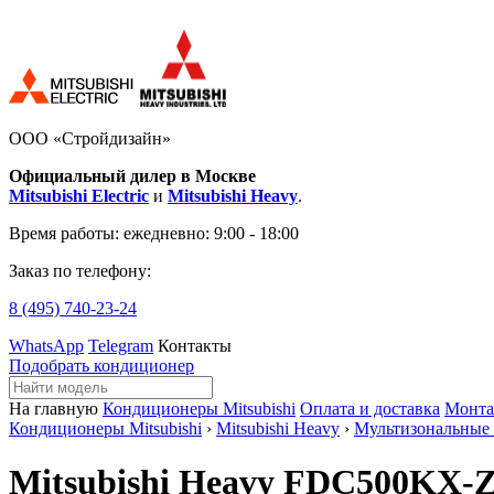
ООО «Стройдизайн»
Официальный дилер в Москве
Mitsubishi Electric
и
Mitsubishi Heavy
.
Время работы:
ежедневно: 9:00 - 18:00
Заказ по телефону:
8 (495)
740-23-24
WhatsApp
Telegram
Контакты
Подобрать кондиционер
На главную
Кондиционеры Mitsubishi
Оплата и доставка
Монт
Кондиционеры Mitsubishi
›
Mitsubishi Heavy
›
Мультизональные
Mitsubishi Heavy FDC500KX-