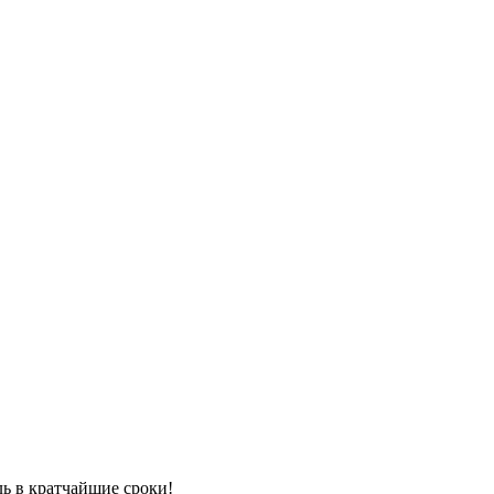
ль в кратчайшие сроки!