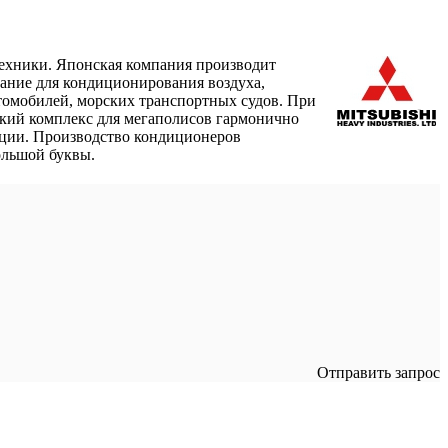
 техники. Японская компания производит
ание для кондиционирования воздуха,
втомобилей, морских транспортных судов. При
ский комплекс для мегаполисов гармонично
ации. Производство кондиционеров
ольшой буквы.
Отправить запрос