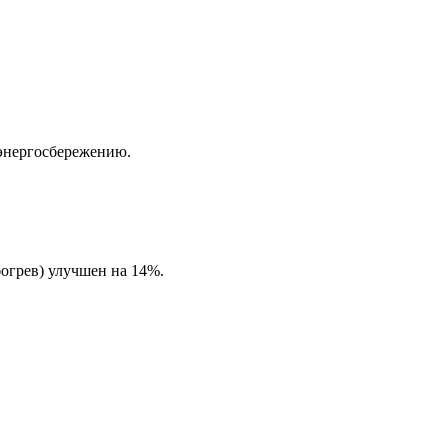
энергосбережению.
огрев) улучшен на 14%.