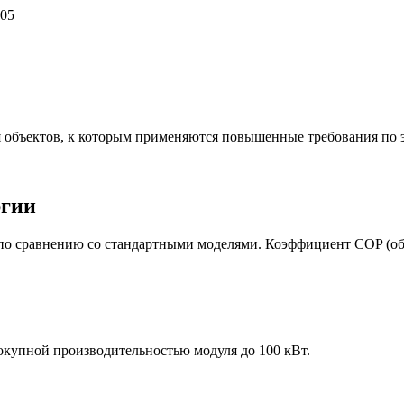
05
 объектов, к которым применяются повышенные требования по 
ргии
о сравнению со стандартными моделями. Коэффициент COP (об
окупной производительностью модуля до 100 кВт.