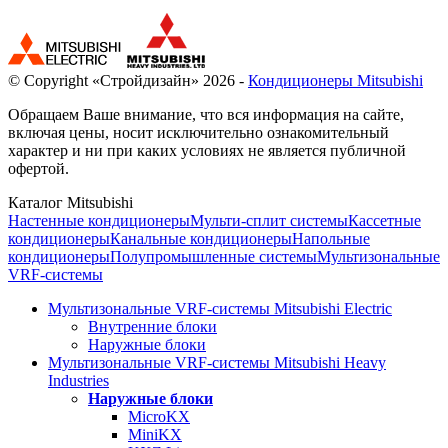
© Copyright «Стройдизайн» 2026 -
Кондиционеры Mitsubishi
Обращаем Ваше внимание, что вся информация на сайте,
включая цены, носит исключительно ознакомительный
характер и ни при каких условиях не является публичной
офертой.
Каталог Mitsubishi
Настенные кондиционеры
Мульти-сплит системы
Кассетные
кондиционеры
Канальные кондиционеры
Напольные
кондиционеры
Полупромышленные системы
Мультизональные
VRF-системы
Мультизональные VRF-системы Mitsubishi Electric
Внутренние блоки
Наружные блоки
Мультизональные VRF-системы Mitsubishi Heavy
Industries
Наружные блоки
MicroKX
MiniKX