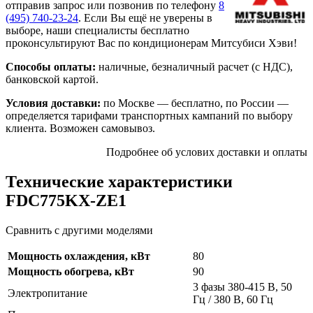
отправив запрос или позвонив по телефону
8
(495)
740-23-24
. Если Вы ещё не уверены в
выборе, наши специалисты бесплатно
проконсультируют Вас по кондиционерам Митсубиси Хэви!
Способы оплаты:
наличные, безналичный расчет (с НДС),
банковской картой.
Условия доставки:
по Москве — бесплатно, по России —
определяется тарифами транспортных кампаний по выбору
клиента. Возможен самовывоз.
Подробнее об услових доставки и оплаты
Технические характеристики
FDC775KX-ZE1
Сравнить с другими моделями
Мощность охлаждения, кВт
80
Мощность обогрева, кВт
90
3 фазы 380-415 В, 50
Электропитание
Гц / 380 В, 60 Гц