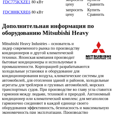
FDC775KXZE1
80 кВт
цену
Сравнить
запросить
Купить
FDC800KXRE6
80 кВт
цену
Сравнить
Дополнительная информация по
оборудованию Mitsubishi Heavy
Mitsubishi Heavy Industries – основатель и
лидер современного рынка по производству
кондиционеров и другой климатической
техники. Японская компания производит
бытовые кондиционеры и используемые в
промышленности. Корпорацией разрабатываются
холодильные установки и оборудование для
кондиционирования воздуха, климатические системы для
автомобилей, для отопления зданий и районов, холодильные
агрегаты для трейлеров и грузовых автомобилей, морских
транспортных судов. При производстве во главу угла ставится
гармония между людьми, техникой и природой. Автономный
кондиционер или климатический комплекс для мегаполисов
гармонично соединяют в каждой единице своего
оборудования эффективность, безопасность и максимальную
экономичность при эксплуатации. Производство