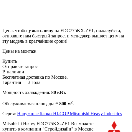
Цена: чтобы
узнать цену
на FDC775KX-ZE1, пожалуйста,
отправьте нам
быстрый запрос
, и менеджер вышлет цену на
эту модель в кратчайшие сроки!
Цены на монтаж
Купить
Отправьте запрос
В наличии
Бесплатная доставка по Москве.
Гарантия — 3 года.
Мощность охлаждения:
80 кВт.
2
Обслуживаемая площадь:
≈ 800 м
.
Серия:
Наружные блоки HI-COP Mitsubishi Heavy Industries
Mitsubishi Heavy FDC775KX-ZE1 Вы можете
купить в компании "Стройдизайн" в Москве,