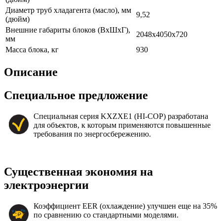
Диаметр труб хладагента (масло), мм
9,52
(дюйм)
Внешние габариты блоков (ВхШхГ),
2048х4050х720
мм
Масса блока, кг
930
Описание
Специальное предложение
Специальная серия KXZXE1 (HI-COP) разработана
для объектов, к которым применяются повышенные
требования по энергосбережению.
Существенная экономия на
электроэнергии
Коэффициент EER (охлаждение) улучшен еще на 35%
по сравнению со стандартными моделями.