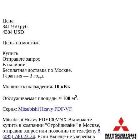
Цена:
341 950
руб.
4384 USD
Цены на монтаж
Купить
Отправьте запрос
В наличии
Бесплатная доставка по Москве.
Гарантия — 3 года.
Мощность охлаждения:
10 кВт.
2
Обслуживаемая площадь:
≈ 100 м
.
Серия:
Mitsubishi Heavy FDF-VF
Mitsubishi Heavy FDF100VNX Вы можете
купить в компании "Стройдизайн" в Москве,
отправив запрос или позвонив по телефону
8
(495)
740-23-24
. Если Вы ещё не уверены в