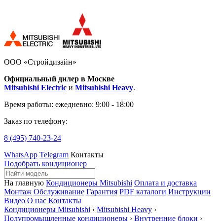
ООО «Стройдизайн»
Официальный дилер в Москве
Mitsubishi Electric
и
Mitsubishi Heavy
.
Время работы:
ежедневно: 9:00 - 18:00
Заказ по телефону:
8 (495)
740-23-24
WhatsApp
Telegram
Контакты
Подобрать кондиционер
На главную
Кондиционеры Mitsubishi
Оплата и доставка
Монтаж
Обслуживание
Гарантия
PDF каталоги
Инструкции
Видео
О нас
Контакты
Кондиционеры Mitsubishi
›
Mitsubishi Heavy
›
Полупромышленные кондиционеры
›
Внутренние блоки
›