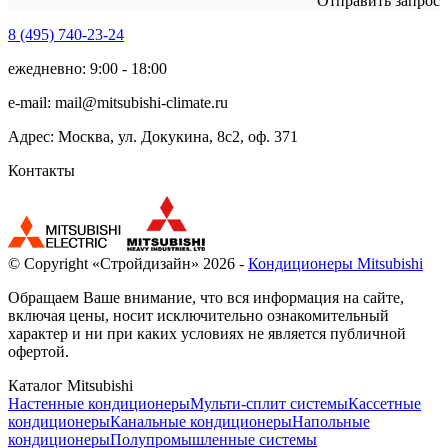
Отправить запрос
8 (495)
740-23-24
ежедневно: 9:00 - 18:00
e-mail:
mail@mitsubishi-climate.ru
Адрес: Москва, ул. Докукина, 8с2, оф. 371
Контакты
© Copyright «Стройдизайн» 2026 -
Кондиционеры Mitsubishi
Обращаем Ваше внимание, что вся информация на сайте,
включая цены, носит исключительно ознакомительный
характер и ни при каких условиях не является публичной
офертой.
Каталог Mitsubishi
Настенные кондиционеры
Мульти-сплит системы
Кассетные
кондиционеры
Канальные кондиционеры
Напольные
кондиционеры
Полупромышленные системы