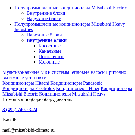
Полупромышленные кондиционеры Mitsubishi Electric
Внутренние блоки
Наружние блоки
Полупромышленные кондиционеры Mitsubishi Heavy
Industries
Наружные блоки
Внутренние блоки
Кассетные
Канальные
Потолочные
Колонные
Мультизональные VRF-системы
Тепловые насосы
Приточно-
вытяжные установки
Кондиционеры Hitachi
Кондиционеры Panasonic
Кондиционеры Electrolux
Кондиционеры Haier
Кондиционеры
Mitsubishi Electric
Кондиционеры Mitsubishi Heavy
Помощь в подборе оборудования:
8 (495)
740-23-24
E-mail:
mail@mitsubishi-climate.ru