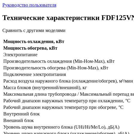
Руководство пользователя
Технические характеристики FDF125V
Сравнить с другими моделями
Мощность охлаждения, кВт
Мощность обогрева, кВт
Электропитание
Производительность охлаждения (Min-Ном-Max), кВт
Производительность обогрева (Min-Ном-Max), кВт
Подключение электропитания
Расход воздуха наружного блока (охлаждение/обогрев), м³/мин
Масса блоков (внутренний/внешний), кг
Максимальная длина трубопровода / Максимальный перепад вы
Рабочий диапазон наружных температур при охлаждении, °С
Рабочий диапазон наружных температур при обогреве, °С
Внутренний блок
Внешний блок
Уровень шума внутреннего блока (UHi/Hi/Me/Lo), дБ(А)
Уровень шума наружного блока (охлаждение/обогрев), дБ(А)