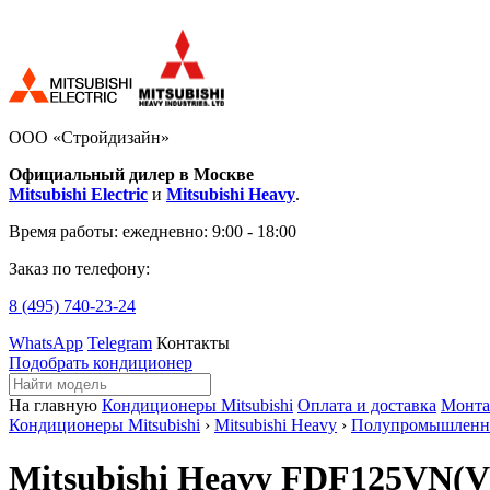
ООО «Стройдизайн»
Официальный дилер в Москве
Mitsubishi Electric
и
Mitsubishi Heavy
.
Время работы:
ежедневно: 9:00 - 18:00
Заказ по телефону:
8 (495)
740-23-24
WhatsApp
Telegram
Контакты
Подобрать кондиционер
На главную
Кондиционеры Mitsubishi
Оплата и доставка
Монт
Кондиционеры Mitsubishi
›
Mitsubishi Heavy
›
Полупромышленн
Mitsubishi Heavy FDF125VN(V