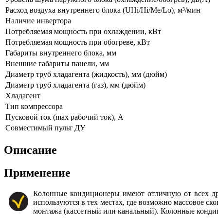
Расход воздуха внутреннего блока (UHi/Hi/Me/Lo), м³/мин
Наличие инвертора
Потребляемая мощность при охлаждении, кВт
Потребляемая мощность при обогреве, кВт
Габариты внутреннего блока, мм
Внешние габариты панели, мм
Диаметр труб хладагента (жидкость), мм (дюйм)
Диаметр труб хладагента (газ), мм (дюйм)
Хладагент
Тип компрессора
Пусковой ток (max рабочий ток), А
Совместимый пульт ДУ
Описание
Применение
Колонные кондиционеры имеют отличную от всех др
используются в тех местах, где возможно массовое с
монтажа (кассетный или канальный). Колонные кондици