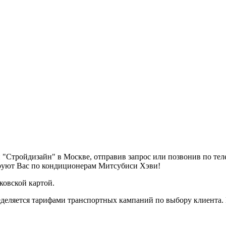
 "Стройдизайн" в Москве, отправив запрос или позвонив по те
ируют Вас по кондиционерам Митсубиси Хэви!
ковской картой.
деляется тарифами транспортных кампаний по выбору клиента.