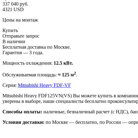
337 040
руб.
4321 USD
Цены на монтаж
Купить
Отправьте запрос
В наличии
Бесплатная доставка по Москве.
Гарантия — 3 года.
Мощность охлаждения:
12.5 кВт.
2
Обслуживаемая площадь:
≈ 125 м
.
Серия:
Mitsubishi Heavy FDF-VF
Mitsubishi Heavy FDF125VN(VS) Вы можете купить в компании
уверены в выборе, наши специалисты бесплатно проконсульт
Способы оплаты:
наличные, безналичный расчет (с НДС), бан
Условия доставки:
по Москве — бесплатно, по России — опре