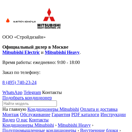
ООО «Стройдизайн»
Официальный дилер в Москве
Mitsubishi Electric
и
Mitsubishi Heavy
.
Время работы:
ежедневно: 9:00 - 18:00
Заказ по телефону:
8 (495)
740-23-24
WhatsApp
Telegram
Контакты
Подобрать кондиционер
На главную
Кондиционеры Mitsubishi
Оплата и доставка
Монтаж
Обслуживание
Гарантия
PDF каталоги
Инструкции
Видео
О нас
Контакты
Кондиционеры Mitsubishi
›
Mitsubishi Heavy
›
Полупромышленные кондиционеры
›
Внутренние блоки
›