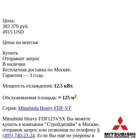
Цена:
383 370
руб.
4915 USD
Цены на монтаж
Купить
Отправьте запрос
В наличии
Бесплатная доставка по Москве.
Гарантия — 3 года.
Мощность охлаждения:
12.5 кВт.
2
Обслуживаемая площадь:
≈ 125 м
.
Серия:
Mitsubishi Heavy FDF-VF
Mitsubishi Heavy FDF125VSX Вы можете
купить в компании "Стройдизайн" в Москве,
отправив запрос или позвонив по телефону
8
(495)
740-23-24
. Если Вы ещё не уверены в