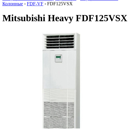
Колонные
›
FDF-VF
› FDF125VSX
Mitsubishi Heavy FDF125VSX