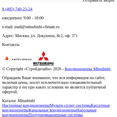
Отправить запрос
8 (495)
740-23-24
ежедневно: 9:00 - 18:00
e-mail:
mail@mitsubishi-climate.ru
Адрес: Москва, ул. Докукина, 8с2, оф. 371
Контакты
© Copyright «Стройдизайн» 2026 -
Кондиционеры Mitsubishi
Обращаем Ваше внимание, что вся информация на сайте,
включая цены, носит исключительно ознакомительный
характер и ни при каких условиях не является публичной
офертой.
Каталог Mitsubishi
Настенные кондиционеры
Мульти-сплит системы
Кассетные
кондиционеры
Канальные кондиционеры
Напольные
кондиционеры
Полупромышленные системы