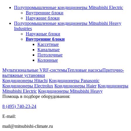
Полупромышленные кондиционеры Mitsubishi Electric
Внутренние блоки
Наружние блоки
Полупромышленные кондиционеры Mitsubishi Heavy
Industries
Наружные блоки
Внутренние блоки
Кассетные
Канальные
Потолочные
Колонные
Мультизональные VRF-системы
Тепловые насосы
Приточно-
вытяжные установки
Кондиционеры Hitachi
Кондиционеры Panasonic
Кондиционеры Electrolux
Кондиционеры Haier
Кондиционеры
Mitsubishi Electric
Кондиционеры Mitsubishi Heavy
Помощь в подборе оборудования:
8 (495)
740-23-24
E-mail:
mail@mitsubishi-climate.ru