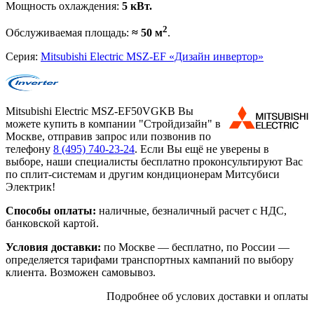
Мощность охлаждения:
5 кВт.
2
Обслуживаемая площадь:
≈ 50 м
.
Серия:
Mitsubishi Electric MSZ-EF «Дизайн инвертор»
Mitsubishi Electric MSZ-EF50VGKB Вы
можете купить в компании "Стройдизайн" в
Москве, отправив запрос или позвонив по
телефону
8 (495)
740-23-24
. Если Вы ещё не уверены в
выборе, наши специалисты бесплатно проконсультируют Вас
по сплит-системам и другим кондиционерам Митсубиси
Электрик!
Способы оплаты:
наличные, безналичный расчет с НДС,
банковской картой.
Условия доставки:
по Москве — бесплатно, по России —
определяется тарифами транспортных кампаний по выбору
клиента. Возможен самовывоз.
Подробнее об услових доставки и оплаты