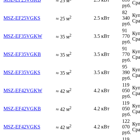
≈
25
м
Сра
руб.
82
Куп
2
MSZ-EF25VGKS
2.5 кВт
340
≈
25
м
Сра
руб.
91
Куп
2
MSZ-EF35VGKW
3.5 кВт
770
≈
35
м
Сра
руб.
91
Куп
2
MSZ-EF35VGKB
3.5 кВт
770
≈
35
м
Сра
руб.
95
Куп
2
MSZ-EF35VGKS
3.5 кВт
390
≈
35
м
Сра
руб.
119
Куп
2
MSZ-EF42VGKW
4.2 кВт
050
≈
42
м
Сра
руб.
119
Куп
2
MSZ-EF42VGKB
4.2 кВт
050
≈
42
м
Сра
руб.
122
Куп
2
MSZ-EF42VGKS
4.2 кВт
070
≈
42
м
Сра
руб.
119