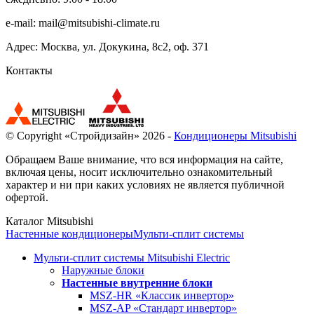
e-mail:
mail@mitsubishi-climate.ru
Адрес: Москва, ул. Докукина, 8с2, оф. 371
Контакты
© Copyright «Стройдизайн» 2026 -
Кондиционеры Mitsubishi
Обращаем Ваше внимание, что вся информация на сайте,
включая цены, носит исключительно ознакомительный
характер и ни при каких условиях не является публичной
офертой.
Каталог Mitsubishi
Настенные кондиционеры
Мульти-сплит системы
Мульти-сплит системы Mitsubishi Electric
Наружные блоки
Настенные внутренние блоки
MSZ-HR «Классик инвертор»
MSZ-AP «Стандарт инвертор»