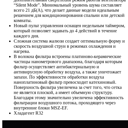
“Silent Mode”. Минимальный уровень шума составляет
всего 21 дБ(А), что делает данные модели идеальным
решением для кондиционирования спальни или детской
комнаты.
Новый пульт управления оснащен недельным таймером,
который позволяет задавать до 4 действий в течение
каждого дня.
Сложная система жалюзи создает оптимальную форму и
скорость воздушной струи в режимах охлаждения и
нагрева.
В волокна фильтра встроены платиново-керамические
частицы нанометрового диапазона, благодаря которым
фильтр осуществляет антибактериальную и
антивирусную обработку воздуха, а также уничтожает
запахи. По эффективности обработки воздуха
наноплатиновый фильтр превосходит катехиновый.
Поверхность фильтра увеличена за счет того, что сетка
не является плоской, а имеет объемную структуру.
Благодаря этому значительно увеличена эффективность
фильтрации воздушного потока, проходящего через
внутренние блоки MSZ-EF.
Хладагент R32