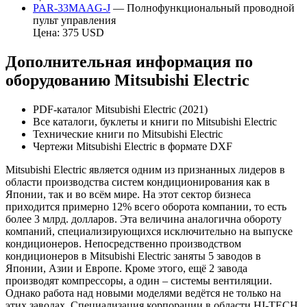
PAR-33MAAG-J
— Полнофункциональный проводной
пульт управления
Цена: 375 USD
Дополнительная информация по
оборудованию Mitsubishi Electric
PDF-каталог Mitsubishi Electric (2021)
Все каталоги, буклеты и книги по Mitsubishi Electric
Технические книги по Mitsubishi Electric
Чертежи Mitsubishi Electric в формате DXF
Mitsubishi Electric является одним из признанных лидеров в
области производства систем кондиционирования как в
Японии, так и во всём мире. На этот сектор бизнеса
приходится примерно 12% всего оборота компании, то есть
более 3 млрд. долларов. Эта величина аналогична обороту
компаний, специализирующихся исключительно на выпуске
кондиционеров. Непосредственно производством
кондиционеров в Mitsubishi Electric заняты 5 заводов в
Японии, Азии и Европе. Кроме этого, ещё 2 завода
производят компрессоры, а один – системы вентиляции.
Однако работа над новыми моделями ведётся не только на
этих заводах. Специализация корпорации в области HI-TECH