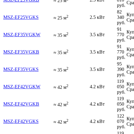
≈
25
м
Сра
руб.
82
Куп
2
MSZ-EF25VGKS
2.5 кВт
340
≈
25
м
Сра
руб.
91
Куп
2
MSZ-EF35VGKW
3.5 кВт
770
≈
35
м
Сра
руб.
91
Куп
2
MSZ-EF35VGKB
3.5 кВт
770
≈
35
м
Сра
руб.
95
Куп
2
MSZ-EF35VGKS
3.5 кВт
390
≈
35
м
Сра
руб.
119
Куп
2
MSZ-EF42VGKW
4.2 кВт
050
≈
42
м
Сра
руб.
119
Куп
2
MSZ-EF42VGKB
4.2 кВт
050
≈
42
м
Сра
руб.
122
Куп
2
MSZ-EF42VGKS
4.2 кВт
070
≈
42
м
Сра
руб.
119