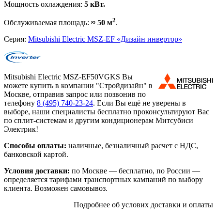
Мощность охлаждения:
5 кВт.
2
Обслуживаемая площадь:
≈ 50 м
.
Серия:
Mitsubishi Electric MSZ-EF «Дизайн инвертор»
Mitsubishi Electric MSZ-EF50VGKS Вы
можете купить в компании "Стройдизайн" в
Москве, отправив запрос или позвонив по
телефону
8 (495)
740-23-24
. Если Вы ещё не уверены в
выборе, наши специалисты бесплатно проконсультируют Вас
по сплит-системам и другим кондиционерам Митсубиси
Электрик!
Способы оплаты:
наличные, безналичный расчет с НДС,
банковской картой.
Условия доставки:
по Москве — бесплатно, по России —
определяется тарифами транспортных кампаний по выбору
клиента. Возможен самовывоз.
Подробнее об услових доставки и оплаты