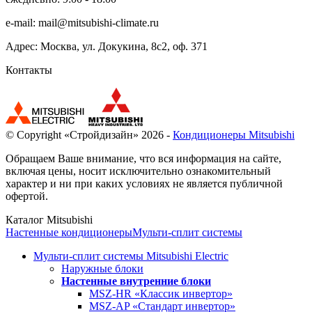
e-mail:
mail@mitsubishi-climate.ru
Адрес: Москва, ул. Докукина, 8с2, оф. 371
Контакты
© Copyright «Стройдизайн» 2026 -
Кондиционеры Mitsubishi
Обращаем Ваше внимание, что вся информация на сайте,
включая цены, носит исключительно ознакомительный
характер и ни при каких условиях не является публичной
офертой.
Каталог Mitsubishi
Настенные кондиционеры
Мульти-сплит системы
Мульти-сплит системы Mitsubishi Electric
Наружные блоки
Настенные внутренние блоки
MSZ-HR «Классик инвертор»
MSZ-AP «Стандарт инвертор»