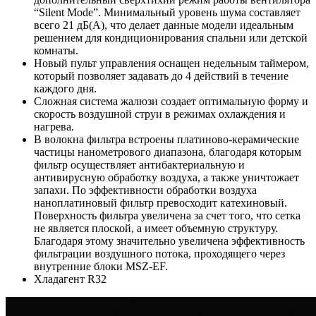
“Silent Mode”. Минимальный уровень шума составляет
всего 21 дБ(А), что делает данные модели идеальным
решением для кондиционирования спальни или детской
комнаты.
Новый пульт управления оснащен недельным таймером,
который позволяет задавать до 4 действий в течение
каждого дня.
Сложная система жалюзи создает оптимальную форму и
скорость воздушной струи в режимах охлаждения и
нагрева.
В волокна фильтра встроены платиново-керамические
частицы нанометрового диапазона, благодаря которым
фильтр осуществляет антибактериальную и
антивирусную обработку воздуха, а также уничтожает
запахи. По эффективности обработки воздуха
наноплатиновый фильтр превосходит катехиновый.
Поверхность фильтра увеличена за счет того, что сетка
не является плоской, а имеет объемную структуру.
Благодаря этому значительно увеличена эффективность
фильтрации воздушного потока, проходящего через
внутренние блоки MSZ-EF.
Хладагент R32