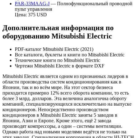
PAR-33MAAG-J
— Полнофункциональный проводной
пульт управления
Цена: 375 USD
Дополнительная информация по
оборудованию Mitsubishi Electric
PDF-каталог Mitsubishi Electric (2021)
Все каталоги, буклеты и книги по Mitsubishi Electric
Технические книги по Mitsubishi Electric
Чертежи Mitsubishi Electric в формате DXF
Mitsubishi Electric является одним из признанных лидеров в
области производства систем кондиционирования как в
Японии, так и во всём мире. На этот сектор бизнеса
приходится примерно 12% всего оборота компании, то есть
более 3 млрд. долларов. Эта величина аналогична обороту
компаний, специализирующихся исключительно на выпуске
кондиционеров. Непосредственно производством
кондиционеров в Mitsubishi Electric заняты 5 заводов в
Японии, Азии и Европе. Кроме этого, ещё 2 завода
производят компрессоры, а один – системы вентиляции.
Однако работа над новыми моделями ведётся не только на
этих заводах. Специализация корпорации в области HI-TECH