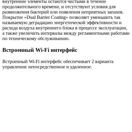
внутренние элементы остаются чистыми в течение
продолжительного времени, и отсутствуют условия для
размножения бактерий или появления неприятных запахов.
Покрытие «Dual Barrier Coating» позволяет уменьшить так
называемую деградацию энергетической эффективности и
расхода воздуха внутреннего блока в процессе эксплуатации,
а также увеличить интервалы между регламентными работами
по техническому обслуживанию.
Встроенный Wi-Fi интерфейс
Встроенный Wi-Fi интерфейс обеспечивает 2 варианта
управления: непосредственное и удаленное.