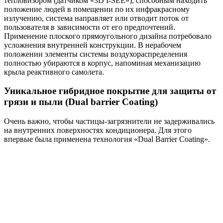
тепловизором (датчиком «3D I-SEE»), способным находить
положение людей в помещении по их инфракрасному
излучению, система направляет или отводит поток от
пользователя в зависимости от его предпочтений.
Применение плоского прямоугольного дизайна потребовало
усложнения внутренней конструкции. В нерабочем
положении элементы системы воздухораспределения
полностью убираются в корпус, напоминая механизацию
крыла реактивного самолета.
Уникальное гибридное покрытие для защиты от
грязи и пыли (Dual barrier Coating)
Очень важно, чтобы частицы-загрязнители не задерживались
на внутренних поверхностях кондиционера. Для этого
впервые была применена технология «Dual Barrier Coating».