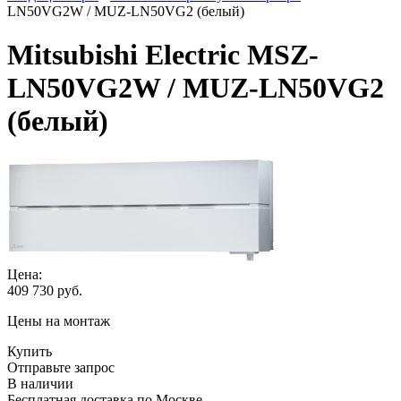
LN50VG2W / MUZ-LN50VG2 (белый)
Mitsubishi Electric MSZ-
LN50VG2W / MUZ-LN50VG2
(белый)
Цена:
409 730
руб.
Цены на монтаж
Купить
Отправьте запрос
В наличии
Бесплатная доставка по Москве.