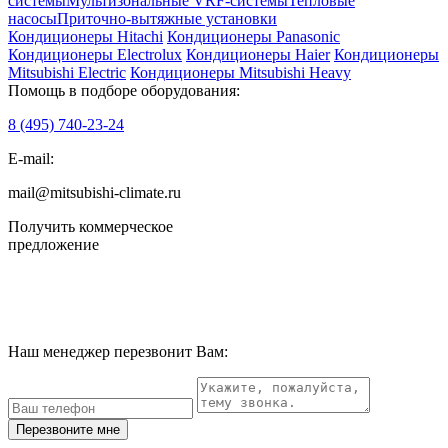
системы
Мультизональные VRF-системы
Тепловые
насосы
Приточно-вытяжные установки
Кондиционеры Hitachi
Кондиционеры Panasonic
Кондиционеры Electrolux
Кондиционеры Haier
Кондиционеры
Mitsubishi Electric
Кондиционеры Mitsubishi Heavy
Помощь в подборе оборудования:
8 (495)
740-23-24
E-mail:
mail@mitsubishi-climate.ru
Получить коммерческое
предложение
Наш менеджер перезвонит Вам:
Перезвоните мне