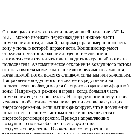
С помощью этой технологии, получившей название «3D I-
SEE», можно избежать переохлаждения нижней части
помещения летом, а зимой, например, равномерно прогреть
зону у пола, в которой играют дети. Кондиционер умеет
определять местоположение людей в помещении и
автоматически отклонять или наводить воздушный поток на
пользователя. Автоматическое отклонение воздушного потока
от пользователя может быть полезно в режиме охлаждения,
когда прямой поток кажется слишком сильным или холодным.
Направление воздушного потока непосредственно на
пользователя необходимо для быстрого создания комфортной
зоны. Например, в режиме нагрева, когда большая часть
помещения еще не прогрелась. На определении присутствия
человека в обслуживаемом помещении основана функция
энергосбережения. Если датчик фиксирует, что в помещении
никого нет, то система автоматически переключается в
энергосберегающий режим. Привод направляющих
воздушного потока обеспечивает двухзонное
воздухораспределение. В сочетании со встроенным