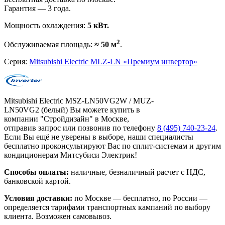
Гарантия — 3 года.
Мощность охлаждения:
5 кВт.
2
Обслуживаемая площадь:
≈ 50 м
.
Серия:
Mitsubishi Electric MLZ-LN «Премиум инвертор»
Mitsubishi Electric MSZ-LN50VG2W / MUZ-
LN50VG2 (белый) Вы можете купить в
компании "Стройдизайн" в Москве,
отправив запрос или позвонив по телефону
8 (495)
740-23-24
.
Если Вы ещё не уверены в выборе, наши специалисты
бесплатно проконсультируют Вас по сплит-системам и другим
кондиционерам Митсубиси Электрик!
Способы оплаты:
наличные, безналичный расчет с НДС,
банковской картой.
Условия доставки:
по Москве — бесплатно, по России —
определяется тарифами транспортных кампаний по выбору
клиента. Возможен самовывоз.