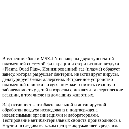
Внутренние блоки MSZ-LN оснащены двухступенчатой
плазменной системой фильтрации и стерилизации воздуха
«Plasma Quad Plus». Ионизированный газ (плазма) образует
завесу, которая разрушает бактерии, инактивирует вирусы,
денатурирует белки-аллергены. Встроенное устройство
плазменной очистки воздуха поможет снизить сезонную
заболеваемость у детей и взрослых, исключит аллергические
реакции, в том числе на домашних животных.
Эффективность антибактериальной и антивирусной
обработки воздуха исследована и подтверждена
независимыми организациями и лабораториями.
Тестирование антибактериальных свойств производилось в
Научно-исследовательском центре окружающей среды им.