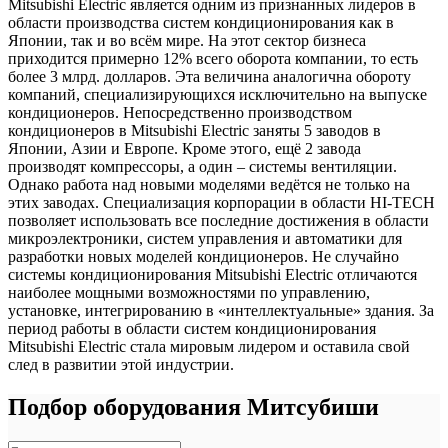
Mitsubishi Electric является одним из признанных лидеров в
области производства систем кондиционирования как в
Японии, так и во всём мире. На этот сектор бизнеса
приходится примерно 12% всего оборота компании, то есть
более 3 млрд. долларов. Эта величина аналогична обороту
компаний, специализирующихся исключительно на выпуске
кондиционеров. Непосредственно производством
кондиционеров в Mitsubishi Electric заняты 5 заводов в
Японии, Азии и Европе. Кроме этого, ещё 2 завода
производят компрессоры, а один – системы вентиляции.
Однако работа над новыми моделями ведётся не только на
этих заводах. Специализация корпорации в области HI-TECH
позволяет использовать все последние достижения в области
микроэлектроники, систем управления и автоматики для
разработки новых моделей кондиционеров. Не случайно
системы кондиционирования Mitsubishi Electric отличаются
наиболее мощными возможностями по управлению,
установке, интегрированию в «интеллектуальные» здания. За
период работы в области систем кондиционирования
Mitsubishi Electric стала мировым лидером и оставила свой
след в развитии этой индустрии.
Подбор оборудования Митсубиши