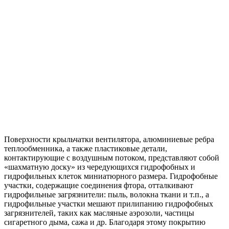
Поверхности крыльчатки вентилятора, алюминиевые ребра
теплообменника, а также пластиковые детали,
контактирующие с воздушным потоком, представляют собой
«шахматную доску» из чередующихся гидрофобных и
гидрофильных клеток миниатюрного размера. Гидрофобные
участки, содержащие соединения фтора, отталкивают
гидрофильные загрязнители: пыль, волокна ткани и т.п., а
гидрофильные участки мешают прилипанию гидрофобных
загрязнителей, таких как масляные аэрозоли, частицы
сигаретного дыма, сажа и др. Благодаря этому покрытию