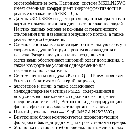
энергоэффективность. Например, система MSZLN25VG
имеет сезонный коэффициент энергоэффективности в
режиме охлаждения SEER=10,5.
Датчик «3D I-SEE» создает трехмерную температурную
картину помещения и находит в нем положение людей.
На этих данных основаны режимы автоматического
отклонения или наведения воздушного потока, а также
режим энергосбережения.
Сложная система жалюзи создает оптимальную форму и
скорость воздушной струи в режимах охлаждения и
нагрева. Раздельное управление воздушными
заслонками обеспечивает широкий охват помещения, а
также комфортные условия одновременно для
нескольких пользователей.
Система очистки воздуха «Plasma Quad Plus» позволяет
быстро избавиться от бактерий, вирусов,
аллергенов и пыли, а также задерживает
мелкодисперсные частицы PM2.5, содержащиеся в
воздухе около оживленных городских магистралей,
предприятий или ТЭЦ. Встроенный дезодорирующий
фильтр эффективно удаляет неприятные запахи.
Низкий уровень шума — 19 дБ (MSZ-LN25/35VG).
Внутренние блоки комплектуются дезодорирующим
фильтром и бактерицидным фильтром с ионами серебра.
Установка на старые трубопроводы: при замене старых