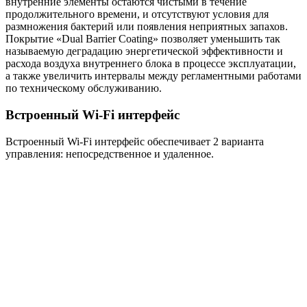
внутренние элементы остаются чистыми в течение
продолжительного времени, и отсутствуют условия для
размножения бактерий или появления неприятных запахов.
Покрытие «Dual Barrier Coating» позволяет уменьшить так
называемую деградацию энергетической эффективности и
расхода воздуха внутреннего блока в процессе эксплуатации,
а также увеличить интервалы между регламентными работами
по техническому обслуживанию.
Встроенный Wi-Fi интерфейс
Встроенный Wi-Fi интерфейс обеспечивает 2 варианта
управления: непосредственное и удаленное.