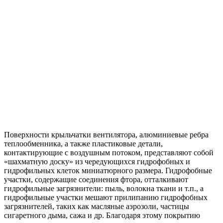
Поверхности крыльчатки вентилятора, алюминиевые ребра
теплообменника, а также пластиковые детали,
контактирующие с воздушным потоком, представляют собой
«шахматную доску» из чередующихся гидрофобных и
гидрофильных клеток миниатюрного размера. Гидрофобные
участки, содержащие соединения фтора, отталкивают
гидрофильные загрязнители: пыль, волокна ткани и т.п., а
гидрофильные участки мешают прилипанию гидрофобных
загрязнителей, таких как масляные аэрозоли, частицы
сигаретного дыма, сажа и др. Благодаря этому покрытию