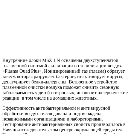
Внутренние блоки MSZ-LN оснащены двухступенчатой
плазменной системой фильтрации и стерилизации воздуха
«Plasma Quad Plus». Ионизированный газ (плазма) образует
завесу, которая разрушает бактерии, инактивирует вирусы,
денатурирует белки-аллергены. Встроенное устройство
плазменной очистки воздуха поможет снизить сезонную
заболеваемость у детей и взрослых, исключит аллергические
реакции, в том числе на домашних животных.
Эффективность антибактериальной и антивирусной
обработки воздуха исследована и подтверждена
независимыми организациями и лабораториями.
Тестирование антибактериальных свойств производилось в
Научно-исследовательском центре окружающей среды им.