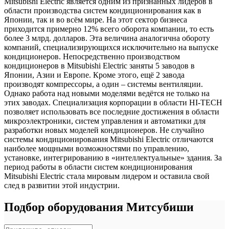
Mitsubishi Electric является одним из признанных лидеров в
области производства систем кондиционирования как в
Японии, так и во всём мире. На этот сектор бизнеса
приходится примерно 12% всего оборота компании, то есть
более 3 млрд. долларов. Эта величина аналогична обороту
компаний, специализирующихся исключительно на выпуске
кондиционеров. Непосредственно производством
кондиционеров в Mitsubishi Electric заняты 5 заводов в
Японии, Азии и Европе. Кроме этого, ещё 2 завода
производят компрессоры, а один – системы вентиляции.
Однако работа над новыми моделями ведётся не только на
этих заводах. Специализация корпорации в области HI-TECH
позволяет использовать все последние достижения в области
микроэлектроники, систем управления и автоматики для
разработки новых моделей кондиционеров. Не случайно
системы кондиционирования Mitsubishi Electric отличаются
наиболее мощными возможностями по управлению,
установке, интегрированию в «интеллектуальные» здания. За
период работы в области систем кондиционирования
Mitsubishi Electric стала мировым лидером и оставила свой
след в развитии этой индустрии.
Подбор оборудования Митсубиши