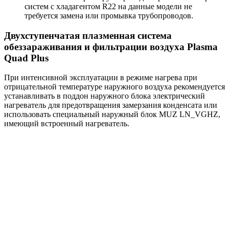
систем с хладагентом R22 на данные модели не
требуется замена или промывка трубопроводов.
Двухступенчатая плазменная система
обеззараживания и фильтрации воздуха Plasma
Quad Plus
При интенсивной эксплуатации в режиме нагрева при
отрицательной температуре наружного воздуха рекомендуется
устанавливать в поддон наружного блока электрический
нагреватель для предотвращения замерзания конденсата или
использовать специальный наружный блок MUZ LN_VGHZ,
имеющий встроенный нагреватель.