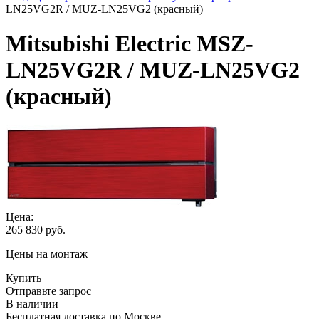
LN25VG2R / MUZ-LN25VG2 (красный)
Mitsubishi Electric MSZ-
LN25VG2R / MUZ-LN25VG2
(красный)
Цена:
265 830
руб.
Цены на монтаж
Купить
Отправьте запрос
В наличии
Бесплатная доставка по Москве.