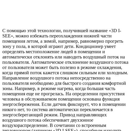
С помощью этой технологии, получившей название «3D I-
SEE», можно избежать переохлаждения нижней части
помещения летом, а зимой, например, равномерно прогреть
зону у пола, в которой играют дети. Кондиционер умеет
определять местоположение людей в помещении и
автоматически отклонять или наводить воздушный поток на
пользователя. Автоматическое отклонение воздушного потока
от пользователя может быть полезно в режиме охлаждения,
когда прямой поток кажется слишком сильным или холодным.
Направление воздушного потока непосредственно на
пользователя необходимо для быстрого создания комфортной
зоны. Например, в режиме нагрева, когда большая часть
помещения еще не прогрелась. На определении присутствия
человека в обслуживаемом помещении основана функция
энергосбережения. Если датчик фиксирует, что в помещении
никого нет, то система автоматически переключается в
энергосберегающий режим. Привод направляющих
воздушного потока обеспечивает двухзонное
воздухораспределение. В сочетании со встроенным
тепловизором (датчиком «3D I-SEE»), способным находить