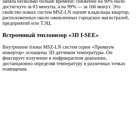
заняла несколько больше времени: снижение на 90% было
достигнуто за 83 минуты, а на 99% — за 166 минут. Это
свойство новых систем MSZ-LN оценят владельцы квартир,
расположенных около оживленных городских магистралей,
предприятий или ТЭЦ.
Встроенный тепловизор «3D I-SEE»
Внутренние блоки MSZ-LN систем серии «Премиум
инвертор» оснащены 3D датчиком температуры. Он
фиксирует излучение в инфракрасном диапазоне,
дистанционно определяя температуру в различных точках
помещения.