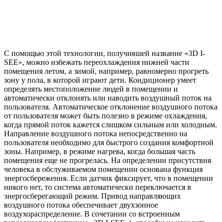
С помощью этой технологии, получившей название «3D I-
SEE», можно избежать переохлаждения нижней части
помещения летом, а зимой, например, равномерно прогреть
зону у пола, в которой играют дети. Кондиционер умеет
определять местоположение людей в помещении и
автоматически отклонять или наводить воздушный поток на
пользователя. Автоматическое отклонение воздушного потока
от пользователя может быть полезно в режиме охлаждения,
когда прямой поток кажется слишком сильным или холодным.
Направление воздушного потока непосредственно на
пользователя необходимо для быстрого создания комфортной
зоны. Например, в режиме нагрева, когда большая часть
помещения еще не прогрелась. На определении присутствия
человека в обслуживаемом помещении основана функция
энергосбережения. Если датчик фиксирует, что в помещении
никого нет, то система автоматически переключается в
энергосберегающий режим. Привод направляющих
воздушного потока обеспечивает двухзонное
воздухораспределение. В сочетании со встроенным