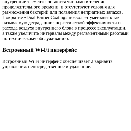
внутренние элементы остаются чистыми в течение
продолжительного времени, и отсутствуют условия для
размножения бактерий или появления неприятных запахов.
Покрытие «Dual Barrier Coating» позволяет уменьшить так
называемую деградацию энергетической эффективности и
расхода воздуха внутреннего блока в процессе эксплуатации,
а также увеличить интервалы между регламентными работами
по техническому обслуживанию.
Встроенный Wi-Fi интерфейс
Встроенный Wi-Fi интерфейс обеспечивает 2 варианта
управления: непосредственное и удаленное.