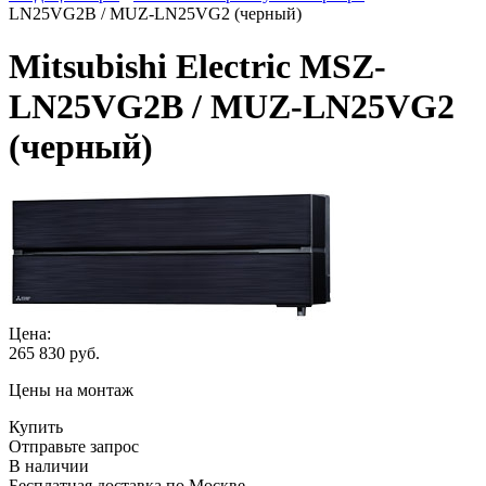
LN25VG2B / MUZ-LN25VG2 (черный)
Mitsubishi Electric MSZ-
LN25VG2B / MUZ-LN25VG2
(черный)
Цена:
265 830
руб.
Цены на монтаж
Купить
Отправьте запрос
В наличии
Бесплатная доставка по Москве.