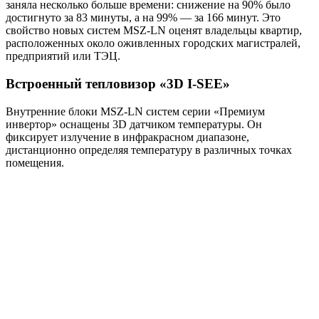
заняла несколько больше времени: снижение на 90% было
достигнуто за 83 минуты, а на 99% — за 166 минут. Это
свойство новых систем MSZ-LN оценят владельцы квартир,
расположенных около оживленных городских магистралей,
предприятий или ТЭЦ.
Встроенный тепловизор «3D I-SEE»
Внутренние блоки MSZ-LN систем серии «Премиум
инвертор» оснащены 3D датчиком температуры. Он
фиксирует излучение в инфракрасном диапазоне,
дистанционно определяя температуру в различных точках
помещения.