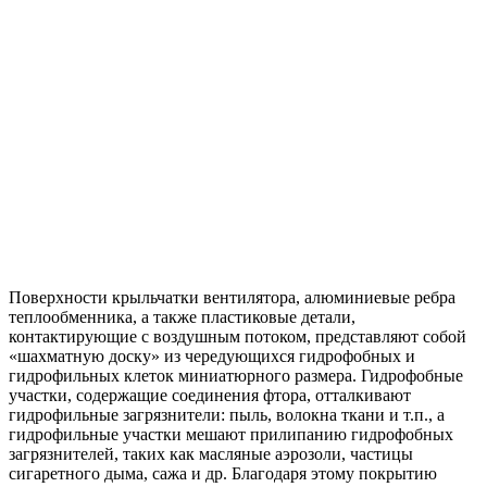
Поверхности крыльчатки вентилятора, алюминиевые ребра
теплообменника, а также пластиковые детали,
контактирующие с воздушным потоком, представляют собой
«шахматную доску» из чередующихся гидрофобных и
гидрофильных клеток миниатюрного размера. Гидрофобные
участки, содержащие соединения фтора, отталкивают
гидрофильные загрязнители: пыль, волокна ткани и т.п., а
гидрофильные участки мешают прилипанию гидрофобных
загрязнителей, таких как масляные аэрозоли, частицы
сигаретного дыма, сажа и др. Благодаря этому покрытию