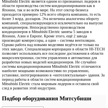
Mitsubishi Electric является одним из признанных лидеров в
области производства систем кондиционирования как в
Японии, так и во всём мире. На этот сектор бизнеса
приходится примерно 12% всего оборота компании, то есть
более 3 млрд. долларов. Эта величина аналогична обороту
компаний, специализирующихся исключительно на выпуске
кондиционеров. Непосредственно производством
кондиционеров в Mitsubishi Electric заняты 5 заводов в
Японии, Азии и Европе. Кроме этого, ещё 2 завода
производят компрессоры, а один – системы вентиляции.
Однако работа над новыми моделями ведётся не только на
этих заводах. Специализация корпорации в области HI-TECH
позволяет использовать все последние достижения в области
микроэлектроники, систем управления и автоматики для
разработки новых моделей кондиционеров. Не случайно
системы кондиционирования Mitsubishi Electric отличаются
наиболее мощными возможностями по управлению,
установке, интегрированию в «интеллектуальные» здания. За
период работы в области систем кондиционирования
Mitsubishi Electric стала мировым лидером и оставила свой
след в развитии этой индустрии.
Подбор оборудования Митсубиши