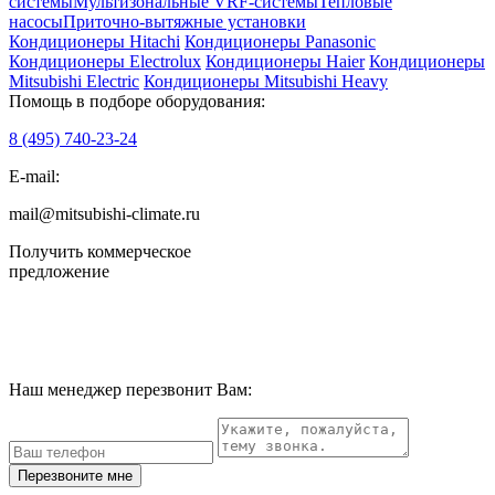
системы
Мультизональные VRF-системы
Тепловые
насосы
Приточно-вытяжные установки
Кондиционеры Hitachi
Кондиционеры Panasonic
Кондиционеры Electrolux
Кондиционеры Haier
Кондиционеры
Mitsubishi Electric
Кондиционеры Mitsubishi Heavy
Помощь в подборе оборудования:
8 (495)
740-23-24
E-mail:
mail@mitsubishi-climate.ru
Получить коммерческое
предложение
Наш менеджер перезвонит Вам:
Перезвоните мне