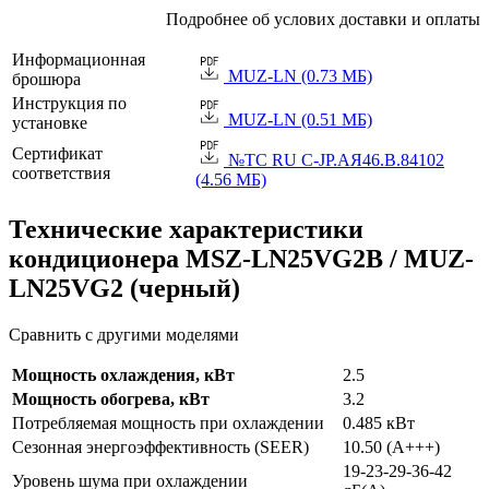
Подробнее об услових доставки и оплаты
Информационная
MUZ-LN (0.73 МБ)
брошюра
Инструкция по
MUZ-LN (0.51 МБ)
установке
Сертификат
№TC RU C-JP.АЯ46.B.84102
соответствия
(4.56 МБ)
Технические характеристики
кондиционера MSZ-LN25VG2B / MUZ-
LN25VG2 (черный)
Сравнить с другими моделями
Мощность охлаждения, кВт
2.5
Мощность обогрева, кВт
3.2
Потребляемая мощность при охлаждении
0.485 кВт
Сезонная энергоэффективность (SEER)
10.50 (A+++)
19-23-29-36-42
Уровень шума при охлаждении