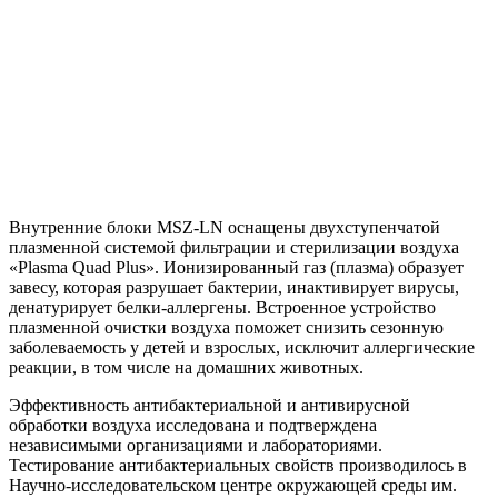
Внутренние блоки MSZ-LN оснащены двухступенчатой
плазменной системой фильтрации и стерилизации воздуха
«Plasma Quad Plus». Ионизированный газ (плазма) образует
завесу, которая разрушает бактерии, инактивирует вирусы,
денатурирует белки-аллергены. Встроенное устройство
плазменной очистки воздуха поможет снизить сезонную
заболеваемость у детей и взрослых, исключит аллергические
реакции, в том числе на домашних животных.
Эффективность антибактериальной и антивирусной
обработки воздуха исследована и подтверждена
независимыми организациями и лабораториями.
Тестирование антибактериальных свойств производилось в
Научно-исследовательском центре окружающей среды им.