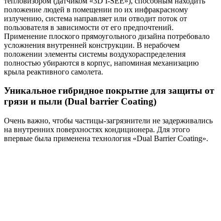
тепловизором (датчиком «3D I-SEE»), способным находить
положение людей в помещении по их инфракрасному
излучению, система направляет или отводит поток от
пользователя в зависимости от его предпочтений.
Применение плоского прямоугольного дизайна потребовало
усложнения внутренней конструкции. В нерабочем
положении элементы системы воздухораспределения
полностью убираются в корпус, напоминая механизацию
крыла реактивного самолета.
Уникальное гибридное покрытие для защиты от
грязи и пыли (Dual barrier Coating)
Очень важно, чтобы частицы-загрязнители не задерживались
на внутренних поверхностях кондиционера. Для этого
впервые была применена технология «Dual Barrier Coating».